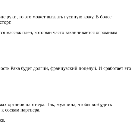
е руки, то это может вызвать гусиную кожу. В более
сторг.
ся массаж плеч, который часто заканчивается огромным
сть Рака будет долгий, французский поцелуй. И сработает это
ых органов партнера. Так, мужчина, чтобы возбудить
 к соскам партнера.
же.