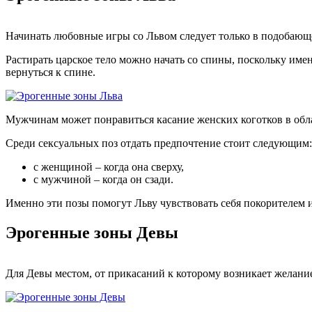
Начинать любовные игры со Львом следует только в подобающей
Растирать царское тело можно начать со спины, поскольку именн
вернуться к спине.
Мужчинам может понравиться касание женских коготков в обла
Среди сексуальных поз отдать предпочтение стоит следующим:
с женщиной – когда она сверху,
с мужчиной – когда он сзади.
Именно эти позы помогут Льву чувствовать себя покорителем и
Эрогенные зоны Девы
Для Девы местом, от прикасаний к которому возникает желание,