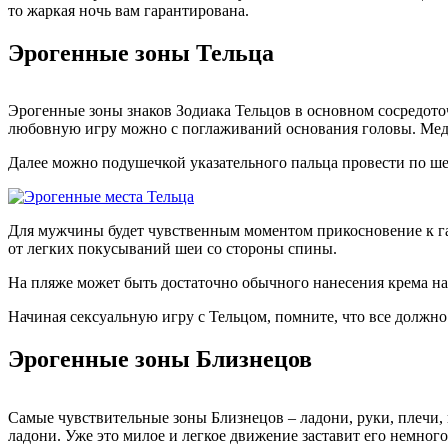
то жаркая ночь вам гарантирована.
Эрогенные зоны Тельца
Эрогенные зоны знаков Зодиака Тельцов в основном сосредоточ
любовную игру можно с поглаживаний основания головы. Медл
Далее можно подушечкой указательного пальца провести по ше
Для мужчины будет чувственным моментом прикосновение к гал
от легких покусываний шеи со стороны спины.
На пляже может быть достаточно обычного нанесения крема на 
Начиная сексуальную игру с Тельцом, помните, что все должно
Эрогенные зоны Близнецов
Самые чувствительные зоны Близнецов – ладони, руки, плечи, п
ладони. Уже это милое и легкое движение заставит его немного