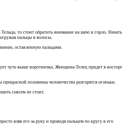
Тельца, то стоит обратить внимание на шею и горло. Начать
огружая пальцы в волосы.
 линию, оставленную пальцами.
ует чуть выше воротничка. Женщина-Телец придет в восторг
ы прекрасной половины человечества разгорятся огоньки.
шить совсем не стоит.
осто взяв его за руку и проведя пальцем по кругу в его