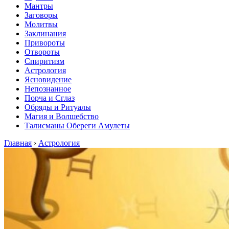
Мантры
Заговоры
Молитвы
Заклинания
Привороты
Отвороты
Спиритизм
Астрология
Ясновидение
Непознанное
Порча и Сглаз
Обряды и Ритуалы
Магия и Волшебство
Талисманы Обереги Амулеты
Главная
›
Астрология