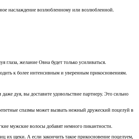
земное наслаждение возлюбленному или возлюбленной.
я глаза, желание Овна будет только усиливаться.
ходить к более интенсивным и уверенным прикосновениям.
даже дуя, вы доставите удовольствие партнеру. Это сильно
 Трепетные спазмы может вызвать нежный дружеский поцелуй в
гкие мужские волосы добавят немного пикантности.
 их щеки. А если закончить такое прикосновение поцелуем,