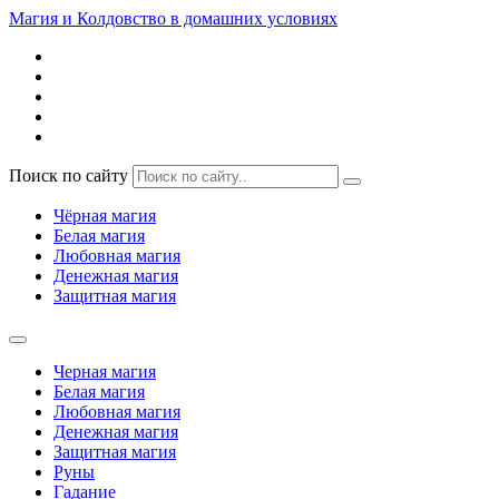
Магия и Колдовство в домашних условиях
Поиск по сайту
Чёрная магия
Белая магия
Любовная магия
Денежная магия
Защитная магия
Черная магия
Белая магия
Любовная магия
Денежная магия
Защитная магия
Руны
Гадание