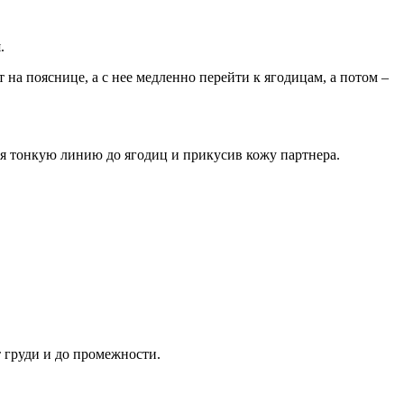
.
 на пояснице, а с нее медленно перейти к ягодицам, а потом –
я тонкую линию до ягодиц и прикусив кожу партнера.
т груди и до промежности.