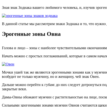
Зная знак Зодиака вашего любимого человека, и, изучив эрог
В данной статье мы рассмотрим знаки Зодиака и то, что нужно
Эрогенные зоны Овна
Голова и лицо – зоны с наиболее чувствительными окончаниями 
Начать можно с простых поглаживаний, которые в самом нача
Мочки ушей так же являются эрогенными зонами как у мужчин,
возбудит не только мужчину, но и женщину, чей знак Овен.
Дальше можно перейти к губам: до них следует дотронуться п
закрытые веки.
Дамы-Овны обожают мужчин с растительностью на лице, поско
Сильными эрогенными зонами мужчин Овнов считаются щеки. 