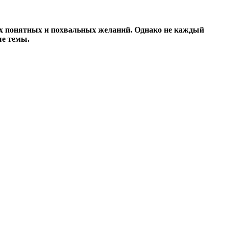
мых понятных и похвальных желаний. Однако не каждый
ые темы.