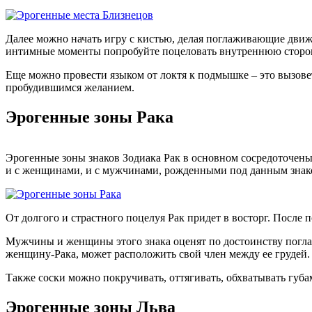
Далее можно начать игру с кистью, делая поглаживающие движе
интимные моменты попробуйте поцеловать внутреннюю сторону 
Еще можно провести языком от локтя к подмышке – это вызове
пробудившимся желанием.
Эрогенные зоны Рака
Эрогенные зоны знаков Зодиака Рак в основном сосредоточены 
и с женщинами, и с мужчинами, рожденными под данным знаком
От долгого и страстного поцелуя Рак придет в восторг. После 
Мужчины и женщины этого знака оценят по достоинству поглаж
женщину-Рака, может расположить свой член между ее грудей. 
Также соски можно покручивать, оттягивать, обхватывать губ
Эрогенные зоны Льва