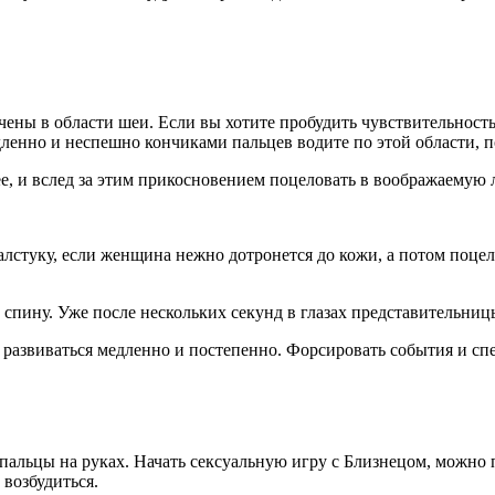
ены в области шеи. Если вы хотите пробудить чувствительность 
енно и неспешно кончиками пальцев водите по этой области, п
е, и вслед за этим прикосновением поцеловать в воображаемую
стуку, если женщина нежно дотронется до кожи, а потом поцел
спину. Уже после нескольких секунд в глазах представительниц
 развиваться медленно и постепенно. Форсировать события и спе
альцы на руках. Начать сексуальную игру с Близнецом, можно пр
 возбудиться.