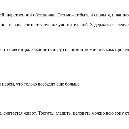
, царственной обстановке. Это может быть и спальня, и ванная
о эта зона считается очень чувствительной. Задержаться следует
сти поясницы. Закончить игру со спиной можно языком, провед
 царем, что только возбудит еще больше.
 считается живот. Трогать, гладить, целовать можно всю зону о