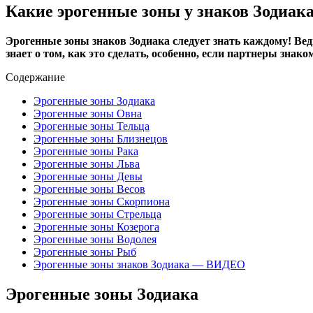
Какие эрогенные зоны у знаков Зодиак
Эрогенные зоны знаков Зодиака следует знать каждому! Ве
знает о том, как это сделать, особенно, если партнеры зна
Содержание
Эрогенные зоны Зодиака
Эрогенные зоны Овна
Эрогенные зоны Тельца
Эрогенные зоны Близнецов
Эрогенные зоны Рака
Эрогенные зоны Льва
Эрогенные зоны Девы
Эрогенные зоны Весов
Эрогенные зоны Скорпиона
Эрогенные зоны Стрельца
Эрогенные зоны Козерога
Эрогенные зоны Водолея
Эрогенные зоны Рыб
Эрогенные зоны знаков Зодиака — ВИДЕО
Эрогенные зоны Зодиака