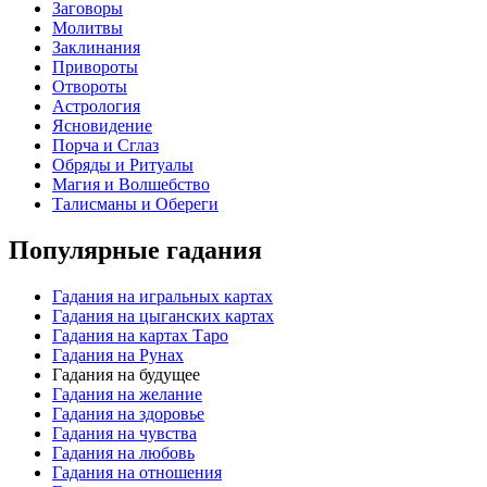
Заговоры
Молитвы
Заклинания
Привороты
Отвороты
Астрология
Ясновидение
Порча и Сглаз
Обряды и Ритуалы
Магия и Волшебство
Талисманы и Обереги
Популярные гадания
Гадания на игральных картах
Гадания на цыганских картах
Гадания на картах Таро
Гадания на Рунах
Гадания на будущее
Гадания на желание
Гадания на здоровье
Гадания на чувства
Гадания на любовь
Гадания на отношения