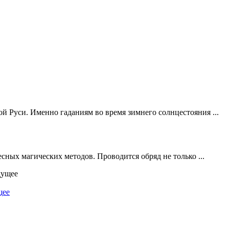
й Руси. Именно гаданиям во время зимнего солнцестояния ...
сных магических методов. Проводится обряд не только ...
щее