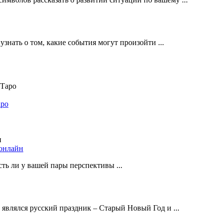
знать о том, какие события могут произойти ...
аро
 онлайн
ть ли у вашей пары перспективы ...
влялся русский праздник – Старый Новый Год и ...