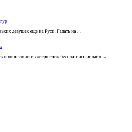
игур
ких девушек еще на Руси. Гадать на ...
ах
 использовании и совершенно бесплатного онлайн ...