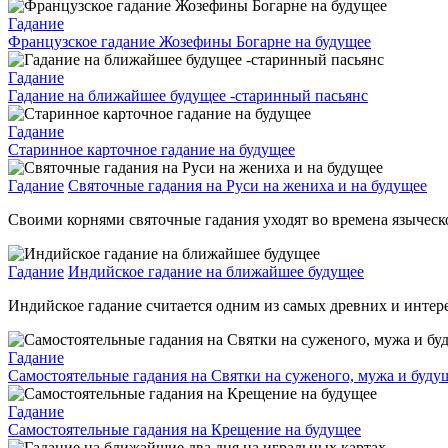
Гадание
Французское гадание Жозефины Богарне на будущее
Гадание
Гадание на ближайшее будущее -старинный пасьянс
Гадание
Старинное карточное гадание на будущее
Гадание
Святочные гадания на Руси на жениха и на будущее
Своими корнями святочные гадания уходят во времена языческо
Гадание
Индийское гадание на ближайшее будущее
Индийское гадание считается одним из самых древних и интере
Гадание
Самостоятельные гадания на Святки на суженого, мужа и буду
Гадание
Самостоятельные гадания на Крещение на будущее