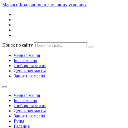
Магия и Колдовство в домашних условиях
Поиск по сайту
Чёрная магия
Белая магия
Любовная магия
Денежная магия
Защитная магия
Черная магия
Белая магия
Любовная магия
Денежная магия
Защитная магия
Руны
Гадание