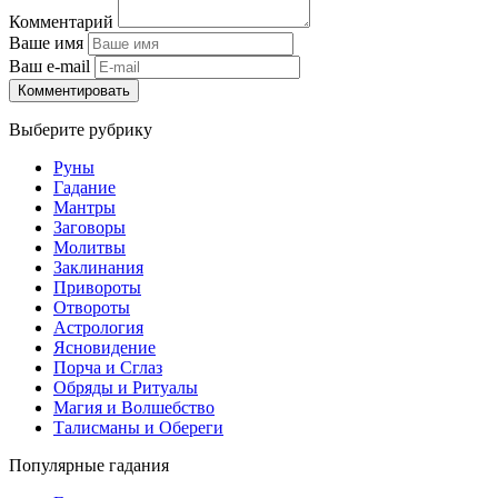
Комментарий
Ваше имя
Ваш e-mail
Комментировать
Выберите рубрику
Руны
Гадание
Мантры
Заговоры
Молитвы
Заклинания
Привороты
Отвороты
Астрология
Ясновидение
Порча и Сглаз
Обряды и Ритуалы
Магия и Волшебство
Талисманы и Обереги
Популярные гадания