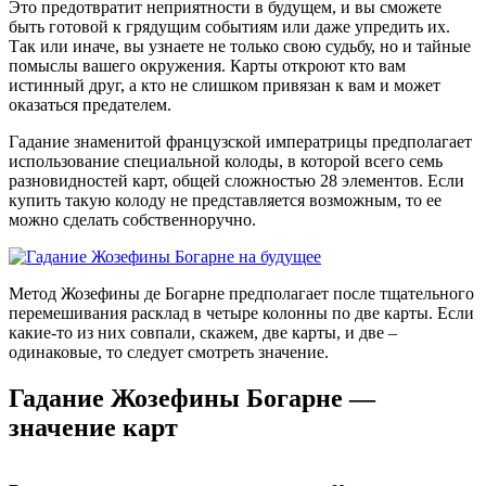
Это предотвратит неприятности в будущем, и вы сможете
быть готовой к грядущим событиям или даже упредить их.
Так или иначе, вы узнаете не только свою судьбу, но и тайные
помыслы вашего окружения. Карты откроют кто вам
истинный друг, а кто не слишком привязан к вам и может
оказаться предателем.
Гадание знаменитой французской императрицы предполагает
использование специальной колоды, в которой всего семь
разновидностей карт, общей сложностью 28 элементов. Если
купить такую колоду не представляется возможным, то ее
можно сделать собственноручно.
Метод Жозефины де Богарне предполагает после тщательного
перемешивания расклад в четыре колонны по две карты. Если
какие-то из них совпали, скажем, две карты, и две –
одинаковые, то следует смотреть значение.
Гадание Жозефины Богарне —
значение карт