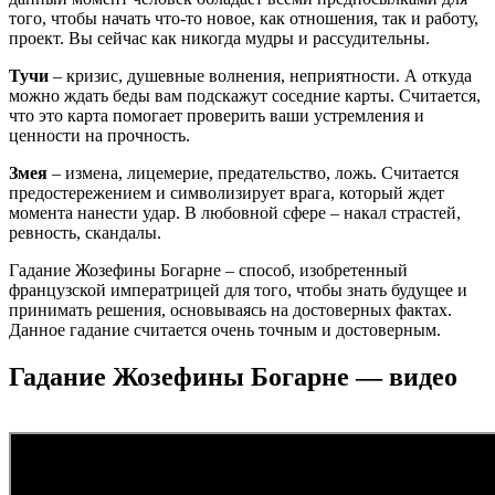
того, чтобы начать что-то новое, как отношения, так и работу,
проект. Вы сейчас как никогда мудры и рассудительны.
Тучи
– кризис, душевные волнения, неприятности. А откуда
можно ждать беды вам подскажут соседние карты. Считается,
что это карта помогает проверить ваши устремления и
ценности на прочность.
Змея
– измена, лицемерие, предательство, ложь. Считается
предостережением и символизирует врага, который ждет
момента нанести удар. В любовной сфере – накал страстей,
ревность, скандалы.
Гадание Жозефины Богарне – способ, изобретенный
французской императрицей для того, чтобы знать будущее и
принимать решения, основываясь на достоверных фактах.
Данное гадание считается очень точным и достоверным.
Гадание Жозефины Богарне — видео