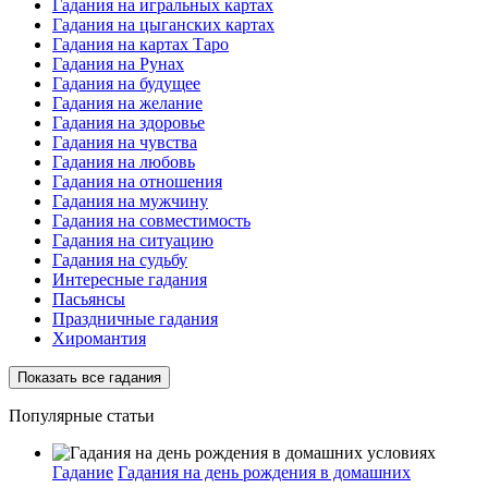
Гадания на игральных картах
Гадания на цыганских картах
Гадания на картах Таро
Гадания на Рунах
Гадания на будущее
Гадания на желание
Гадания на здоровье
Гадания на чувства
Гадания на любовь
Гадания на отношения
Гадания на мужчину
Гадания на совместимость
Гадания на ситуацию
Гадания на судьбу
Интересные гадания
Пасьянсы
Праздничные гадания
Хиромантия
Показать все гадания
Популярные статьи
Гадание
Гадания на день рождения в домашних