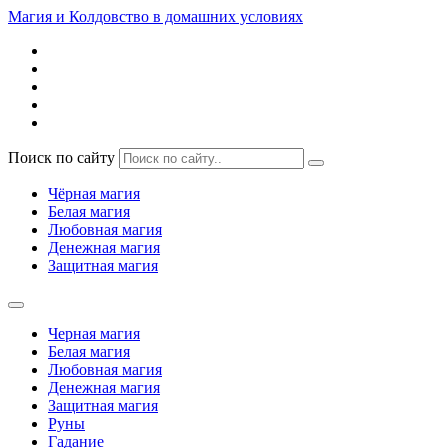
Магия и Колдовство в домашних условиях
Поиск по сайту
Чёрная магия
Белая магия
Любовная магия
Денежная магия
Защитная магия
Черная магия
Белая магия
Любовная магия
Денежная магия
Защитная магия
Руны
Гадание