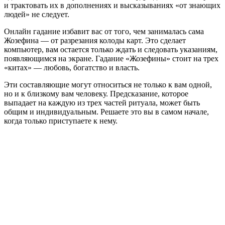
и трактовать их в дополнениях и высказываниях «от знающих
людей» не следует.
Онлайн гадание избавит вас от того, чем занималась сама
Жозефина — от разрезания колоды карт. Это сделает
компьютер, вам остается только ждать и следовать указаниям,
появляющимся на экране. Гадание «Жозефины» стоит на трех
«китах» — любовь, богатство и власть.
Эти составляющие могут относиться не только к вам одной,
но и к близкому вам человеку. Предсказание, которое
выпадает на каждую из трех частей ритуала, может быть
общим и индивидуальным. Решаете это вы в самом начале,
когда только приступаете к нему.