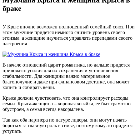
браке
У Крыс вполне возможен полноценный семейный союз. При
этом мужчине придется немного снизить уровень своего
эгоизма, а женщине научиться управлять перепадами своего
настроения.
В начале отношений царит романтика, но дальше придется
приложить усилия для их сохранения и установления
стабильности. Для женщины важно материальное
благополучие и даже при финансовом достатке, она может
копить и собирать вещи.
Крыса должна чувствовать, что она контролирует расходы
семьи. Крыса-женщина – хорошая хозяйка, ее быт грамотно
обустроен, а семья всегда накормлена.
Так как оба партнера по натуре лидеры, они могут начать
бороться за главную роль в семье, поэтому кому-то придется
уступать.