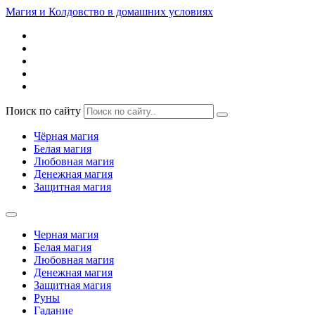
Магия и Колдовство в домашних условиях
Поиск по сайту
Чёрная магия
Белая магия
Любовная магия
Денежная магия
Защитная магия
Черная магия
Белая магия
Любовная магия
Денежная магия
Защитная магия
Руны
Гадание