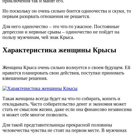
приключения так и манят его.
Но поскольку он очень сильно боится одиночества и скуки, то
первым разорвать отношения не решается.
Для него одиночество – это что-то ужасное. Постоянные
депрессии и нервные срывы – одиночество не пойдет на
пользу мужчинам, чей знак Крыса.
Характеристика женщины Крысы
Женщина Крыса очень сильно волнуется о своем будущем. Ей
нравится планировать свои действия, поступки принимать
взвешенные решения.
Такая женщина всегда будет на что-то собирать, копить и
откладывать. Часто собирательство денег и экономия может
стать ее смыслом жизни, даже если она финансово независима
и может себе многое позволить.
Для такой представительницы прекрасной половины
человечества чувства не стоят на первом месте. В мужчинах