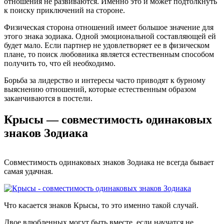
отношения не развиваются. Именно это и может подтолкнуть
к поиску приключений на стороне.
Физическая сторона отношений имеет большое значение для
этого знака зодиака. Одной эмоциональной составляющей ей
будет мало. Если партнер не удовлетворяет ее в физическом
плане, то поиск любовника является естественным способом
получить то, что ей необходимо.
Борьба за лидерство и интересы часто приводят к бурному
выяснению отношений, которые естественным образом
заканчиваются в постели.
Крысы — совместимость одинаковых
знаков Зодиака
Совместимость одинаковых знаков Зодиака не всегда бывает
самая удачная.
Что касается знаков Крысы, то это именно такой случай.
Двое влюбленных могут быть вместе, если научатся не