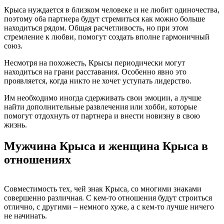
Крыса нуждается в близком человеке и не любит одиночества,
поэтому оба партнера будут стремиться как можно больше
находиться рядом. Общая расчетливость, но при этом
стремление к любви, помогут создать вполне гармоничный
союз.
Несмотря на похожесть, Крысы периодически могут
находиться на грани расставания. Особенно явно это
проявляется, когда никто не хочет уступать лидерство.
Им необходимо иногда сдерживать свои эмоции, а лучше
найти дополнительные развлечения или хобби, которые
помогут отдохнуть от партнера и внести новизну в свою
жизнь.
Мужчина Крыса и женщина Крыса в
отношениях
Совместимость тех, чей знак Крыса, со многими знаками
совершенно различная. С кем-то отношения будут строиться
отлично, с другими – немного хуже, а с кем-то лучше ничего
не начинать.