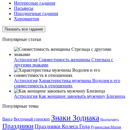
Интересные гадания
Пасьянсы
Праздничные гадания
Хиромантия
Показать все гадания
Популярные статьи
Астрология
Совместимость женщины Стрельца с
другими знаками
Астрология
Характеристика мужчины Водолея и его
совместимость в отношениях
Астрология
Как женщине завоевать мужчину Близнеца
Популярные темы
Знаки Зодиака
Ванга
Восточный гороскоп
Нострадамус
Праздники
Праздники Колеса Года
Руническая Магия