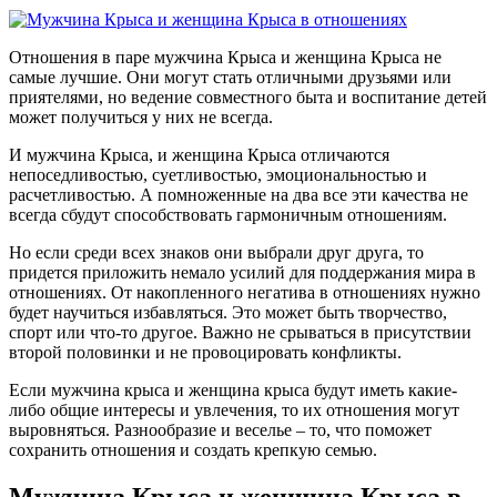
Отношения в паре мужчина Крыса и женщина Крыса не
самые лучшие. Они могут стать отличными друзьями или
приятелями, но ведение совместного быта и воспитание детей
может получиться у них не всегда.
И мужчина Крыса, и женщина Крыса отличаются
непоседливостью, суетливостью, эмоциональностью и
расчетливостью. А помноженные на два все эти качества не
всегда сбудут способствовать гармоничным отношениям.
Но если среди всех знаков они выбрали друг друга, то
придется приложить немало усилий для поддержания мира в
отношениях. От накопленного негатива в отношениях нужно
будет научиться избавляться. Это может быть творчество,
спорт или что-то другое. Важно не срываться в присутствии
второй половинки и не провоцировать конфликты.
Если мужчина крыса и женщина крыса будут иметь какие-
либо общие интересы и увлечения, то их отношения могут
выровняться. Разнообразие и веселье – то, что поможет
сохранить отношения и создать крепкую семью.
Мужчина Крыса и женщина Крыса в