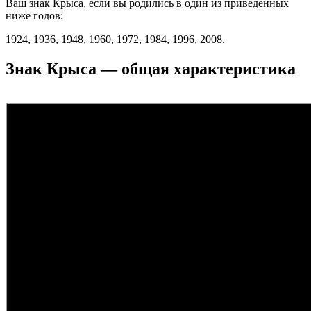
Ваш знак Крыса, если вы родились в один из приведенных
ниже годов:
1924, 1936, 1948, 1960, 1972, 1984, 1996, 2008.
Знак Крыса — общая характеристика