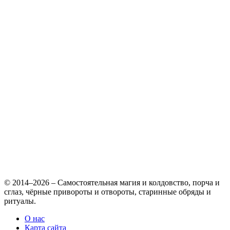
© 2014–2026 – Самостоятельная магия и колдовство, порча и
сглаз, чёрные привороты и отвороты, старинные обряды и
ритуалы.
О нас
Карта сайта