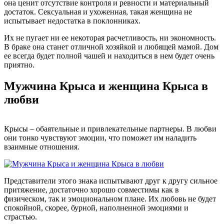
она ценит отсутствие контроля и ревности и материальный
достаток. Сексуальная и ухоженная, такая женщина не
испытывает недостатка в поклонниках.
Их не пугает ни ее некоторая расчетливость, ни экономность.
В браке она станет отличной хозяйкой и любящей мамой. Дом
ее всегда будет полной чашей и находиться в нем будет очень
приятно.
Мужчина Крыса и женщина Крыса в
любви
Крысы – обаятельные и привлекательные партнеры. В любви
они тонко чувствуют эмоции, что поможет им наладить
взаимные отношения.
Представители этого знака испытывают друг к другу сильное
притяжение, достаточно хорошо совместимы как в
физическом, так и эмоциональном плане. Их любовь не будет
спокойной, скорее, бурной, наполненной эмоциями и
страстью.