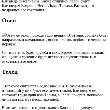
Близнеца счастливым. Также отличной парой будут
Близнецам Водолеи, Весы, Львы, Тельцы. Рассмотрим
подробнее все сочетания.
Овен
Овен неплохо подходит Близнецам. Этот знак Зодиака будет
направлять и командовать, внося в жизнь любимого человека
порядок.
Связывать их будет дружба и секс. Кроме того, вместе таким
женщине и мужчине будет интересно путешествовать и
открывать все новое.
Телец
Этот союз считается неоднозначным. В самом начале
отношений у них будет все замечательно: Близнецам не
составит труда привлечь Тельца, а Телец покорит любимого
человека всего за несколько дней.
Если же активного и деятельного Близнеца не уведут