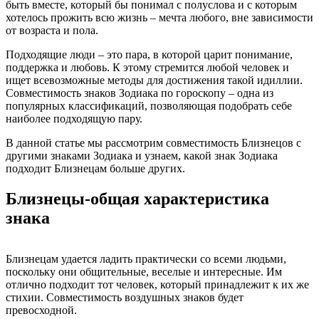
быть вместе, который бы понимал с полуслова и с которым
хотелось прожить всю жизнь – мечта любого, вне зависимости
от возраста и пола.
Подходящие люди – это пара, в которой царит понимание,
поддержка и любовь. К этому стремится любой человек и
ищет всевозможные методы для достижения такой идиллии.
Совместимость знаков Зодиака по гороскопу – одна из
популярных классификаций, позволяющая подобрать себе
наиболее подходящую пару.
В данной статье мы рассмотрим совместимость Близнецов с
другими знаками Зодиака и узнаем, какой знак Зодиака
подходит Близнецам больше других.
Близнецы-общая характеристика
знака
Близнецам удается ладить практически со всеми людьми,
поскольку они общительные, веселые и интересные. Им
отлично подходит тот человек, который принадлежит к их же
стихии. Совместимость воздушных знаков будет
превосходной.