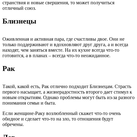
странствия и новые свершения, то может получиться
отличный союз.
Близнецы
Оживленная и активная пара, где счастливы двое. Они не
только поддерживают и вдохновляют друг друга, а и всегда
находят, чем заняться вместе. На их кухне всегда что-то
готовится, а в планах – всегда что-то неожиданное.
Рак
Такой, какой есть, Рак отлично подходит Близнецам. Страсть
первого насыщает, а жизнерадостность второго дает стимул к
новым открытиям. Однако проблемы могут быть из-за разного
понимания семьи и быта.
Если женщине-Раку возлюбленный скажет что-то очень
обидное и сделает что-то на зло, то отношения будут
обречены.