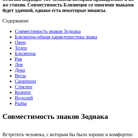
же стихии. Совместимость Близнецов со многими знаками
будет удачной, однако есть некоторые нюансы.
Содержание
Совместимость знаков Зодиака
Близнецы-общая характеристика знака
Овен
Телец
Близнецы
Рак
Лев
Дева
Весы
Скорпион
Стрелец
Козерог
Водолей
Рыбы
Совместимость знаков Зодиака
Встретить человека, с которым бы было хорошо и комфортно