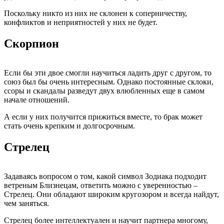
Поскольку никто из них не склонен к соперничеству,
конфликтов и неприятностей у них не будет.
Скорпион
Если бы эти двое смогли научиться ладить друг с другом, то
союз был бы очень интересным. Однако постоянные склоки,
ссоры и скандалы разведут двух влюбленных еще в самом
начале отношений.
А если у них получится прижиться вместе, то брак может
стать очень крепким и долгосрочным.
Стрелец
Задаваясь вопросом о том, какой символ Зодиака подходит
ветреным Близнецам, ответить можно с уверенностью –
Стрелец. Они обладают широким кругозором и всегда найдут,
чем заняться.
Стрелец более интеллектуален и научит партнера многому,