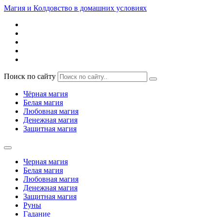
Магия и Колдовство в домашних условиях
Поиск по сайту
Чёрная магия
Белая магия
Любовная магия
Денежная магия
Защитная магия
Черная магия
Белая магия
Любовная магия
Денежная магия
Защитная магия
Руны
Гадание