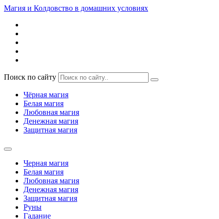
Магия и Колдовство в домашних условиях
Поиск по сайту
Чёрная магия
Белая магия
Любовная магия
Денежная магия
Защитная магия
Черная магия
Белая магия
Любовная магия
Денежная магия
Защитная магия
Руны
Гадание