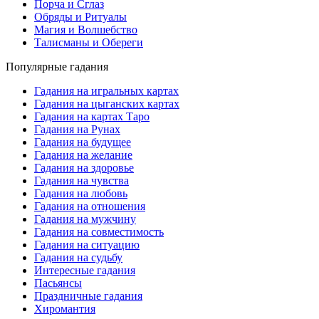
Порча и Сглаз
Обряды и Ритуалы
Магия и Волшебство
Талисманы и Обереги
Популярные гадания
Гадания на игральных картах
Гадания на цыганских картах
Гадания на картах Таро
Гадания на Рунах
Гадания на будущее
Гадания на желание
Гадания на здоровье
Гадания на чувства
Гадания на любовь
Гадания на отношения
Гадания на мужчину
Гадания на совместимость
Гадания на ситуацию
Гадания на судьбу
Интересные гадания
Пасьянсы
Праздничные гадания
Хиромантия