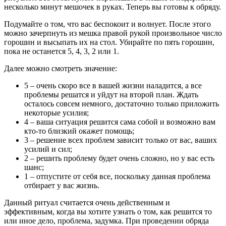
несколько минут мешочек в руках. Теперь вы готовы к обряду.
Подумайте о том, что вас беспокоит и волнует. После этого
можно зачерпнуть из мешка правой рукой произвольное число
горошин и высыпать их на стол. Убирайте по пять горошин,
пока не останется 5, 4, 3, 2 или 1.
Далее можно смотреть значение:
5 – очень скоро все в вашей жизни наладится, а все
проблемы решатся и уйдут на второй план. Ждать
осталось совсем немного, достаточно только приложить
некоторые усилия;
4 – ваша ситуация решится сама собой и возможно вам
кто-то близкий окажет помощь;
3 – решение всех проблем зависит только от вас, ваших
усилий и сил;
2 – решить проблему будет очень сложно, но у вас есть
шанс;
1 – отпустите от себя все, поскольку данная проблема
отбирает у вас жизнь.
Данный ритуал считается очень действенным и
эффективным, когда вы хотите узнать о том, как решится то
или иное дело, проблема, задумка. При проведении обряда