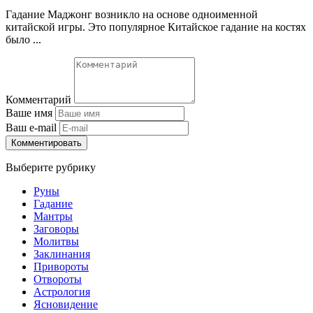
Гадание Маджонг возникло на основе одноименной
китайской игры. Это популярное Китайское гадание на костях
было ...
Комментарий
Ваше имя
Ваш e-mail
Комментировать
Выберите рубрику
Руны
Гадание
Мантры
Заговоры
Молитвы
Заклинания
Привороты
Отвороты
Астрология
Ясновидение