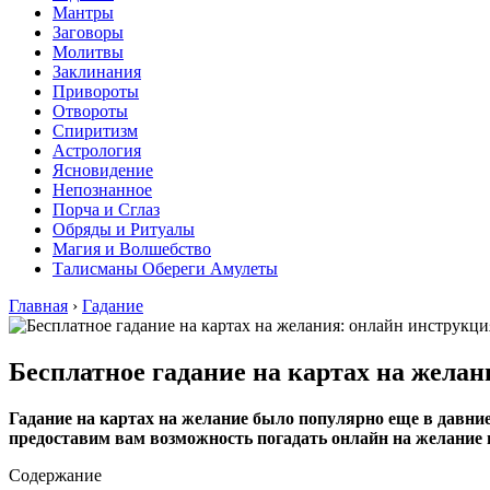
Мантры
Заговоры
Молитвы
Заклинания
Привороты
Отвороты
Спиритизм
Астрология
Ясновидение
Непознанное
Порча и Сглаз
Обряды и Ритуалы
Магия и Волшебство
Талисманы Обереги Амулеты
Главная
›
Гадание
Бесплатное гадание на картах на жела
Гадание на картах на желание было популярно еще в давние
предоставим вам возможность погадать онлайн на желание 
Содержание