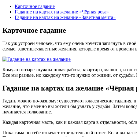
Карточное гадание
Гадание на картах на желание «Чёрная роза»
Гадание на картах на желание «Заветная мечта»
Карточное гадание
Так уж устроен человек, что ему очень хочется заглянуть в своё
самые, заветные-заветные желания, которые время от времени в
Кому-то позарез нужны новая работа, квартира, машина, и он г
Все мы разные, но каждому что-то нужно от жизни, от судьбы.
Гадание на картах на желание «Чёрная 
Гадать можно по-разному: существуют классические гадания, п
желание, что именно вы хотели бы узнать у судьбы. Затем колод
начинается толкование.
Каждая карточная масть, как и каждая карта в отдельности, об
Пика сама по себе означает отрицательный ответ. Если выпал ту