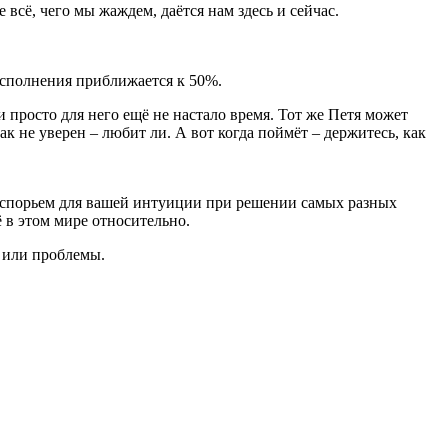
 всё, чего мы жаждем, даётся нам здесь и сейчас.
 исполнения приближается к 50%.
и просто для него ещё не настало время. Тот же Петя может
ак не уверен – любит ли. А вот когда поймёт – держитесь, как
подспорьем для вашей интуиции при решении самых разных
 в этом мире относительно.
у или проблемы.