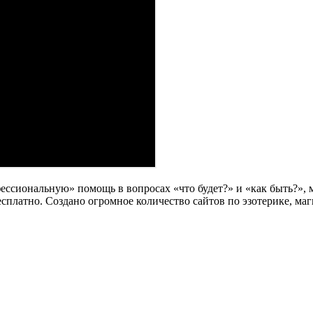
фессиональную» помощь в вопросах «что будет?» и «как быть?»,
сплатно. Создано огромное количество сайтов по эзотерике, ма