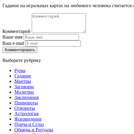
Гадание на игральных картах на любимого человека считается 
Комментарий
Ваше имя
Ваш e-mail
Комментировать
Выберите рубрику
Руны
Гадание
Мантры
Заговоры
Молитвы
Заклинания
Привороты
Отвороты
Астрология
Ясновидение
Порча и Сглаз
Обряды и Ритуалы