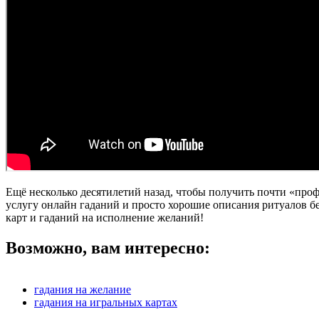
Ещё несколько десятилетий назад, чтобы получить почти «про
услугу онлайн гаданий и просто хорошие описания ритуалов бе
карт и гаданий на исполнение желаний!
Возможно, вам интересно:
гадания на желание
гадания на игральных картах