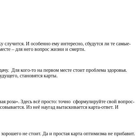
еку случится. И особенно ему интересно, сбудутся ли те самые-
месте – для него вопрос жизни и смерти.
дачу. Для кого-то на первом месте стоит проблема здоровья.
удущего, становятся карты.
ая роза». Здесь всё просто: точно сформулируйте свой вопрос-
совывается. Из неё наугад вытаскивается карта-ответ. И
 хорошего не стоит. Да и простая карта оптимизма не прибавит.