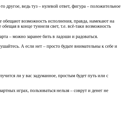
о другое, ведь туз – нулевой ответ, фигура – положительное
оже обещают возможность исполнения, правда, намекают на
обещая в конце туннеля свет, т.е. всё-таки возможность
арта – можно заранее бить в ладоши и радоваться.
шайтесь. А если нет – просто будьте внимательны к себе и
лучится ли у вас задуманное, простым будет путь или с
зартных играх, пользоваться нельзя – соврут и денег не