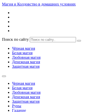
Магия и Колдовство в домашних условиях
Поиск по сайту
Чёрная магия
Белая магия
Любовная магия
Денежная магия
Защитная магия
Черная магия
Белая магия
Любовная магия
Денежная магия
Защитная магия
Руны
Гадание