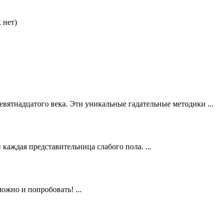
 нет)
евятнадцатого века. Эти уникальные гадательные методики ...
 каждая представительница слабого пола. ...
можно и попробовать! ...