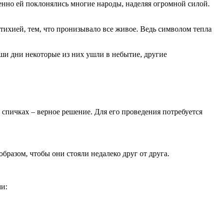
менно ей поклонялись многие народы, наделяя огромной силой.
тихией, тем, что пронизывало все живое. Ведь символом тепла
ши дни некоторые из них ушли в небытие, другие
а спичках – верное решение. Для его проведения потребуется
бразом, чтобы они стояли недалеко друг от друга.
ми: