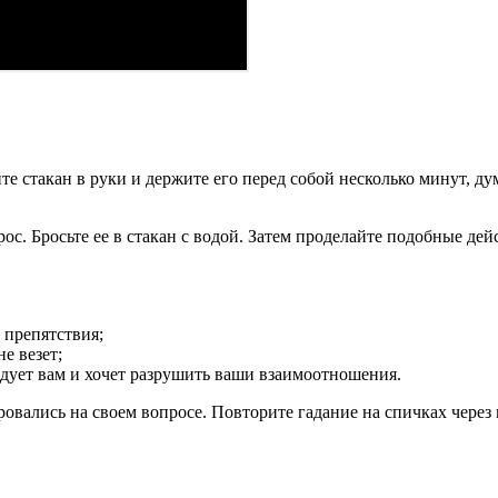
е стакан в руки и держите его перед собой несколько минут, ду
рос. Бросьте ее в стакан с водой. Затем проделайте подобные де
 препятствия;
не везет;
идует вам и хочет разрушить ваши взаимоотношения.
ровались на своем вопросе. Повторите гадание на спичках через 