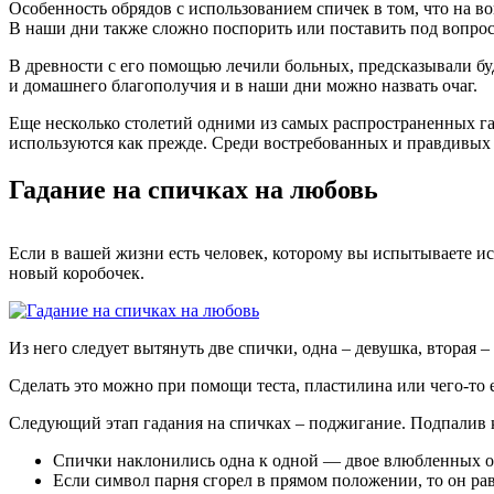
Особенность обрядов с использованием спичек в том, что на в
В наши дни также сложно поспорить или поставить под вопрос
В древности с его помощью лечили больных, предсказывали бу
и домашнего благополучия и в наши дни можно назвать очаг.
Еще несколько столетий одними из самых распространенных га
используются как прежде. Среди востребованных и правдивых р
Гадание на спичках на любовь
Если в вашей жизни есть человек, которому вы испытываете иск
новый коробочек.
Из него следует вытянуть две спички, одна – девушка, вторая 
Сделать это можно при помощи теста, пластилина или чего-то 
Следующий этап гадания на спичках – поджигание. Подпалив к
Спички наклонились одна к одной — двое влюбленных оч
Если символ парня сгорел в прямом положении, то он ра