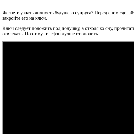
Желаете узнать личность будущего супруга? Перед сном сделайт
закройте его на ключ.
Ключ следует положить под подушку, а отходя ко сну, прочита
отвлекать. Поэтому телефон лучше отключить.