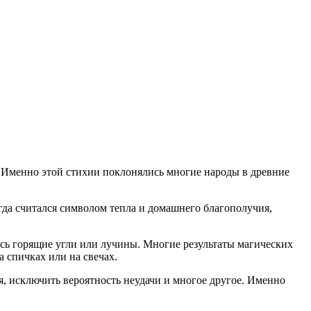
. Именно этой стихии поклонялись многие народы в древние
егда считался символом тепла и домашнего благополучия,
сь горящие угли или лучины. Многие результаты магических
 спичках или на свечах.
ия, исключить вероятность неудачи и многое другое. Именно