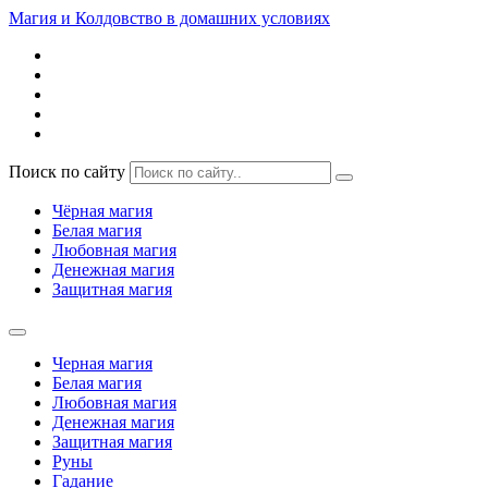
Магия и Колдовство в домашних условиях
Поиск по сайту
Чёрная магия
Белая магия
Любовная магия
Денежная магия
Защитная магия
Черная магия
Белая магия
Любовная магия
Денежная магия
Защитная магия
Руны
Гадание