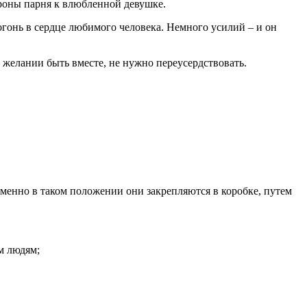
ороны парня к влюбленной девушке.
огонь в сердце любимого человека. Немного усилий – и он
в желании быть вместе, не нужно переусердствовать.
 Именно в таком положении они закрепляются в коробке, путем
м людям;
.