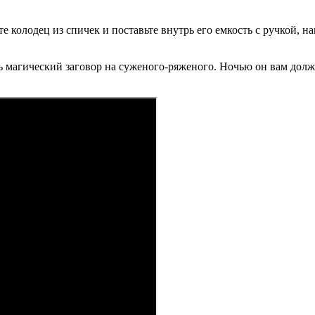
е колодец из спичек и поставьте внутрь его емкость с ручкой, 
ть магический заговор на суженого-ряженого. Ночью он вам дол