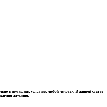
ьно в домашних условиях любой человек. В данной статье
твления желания.