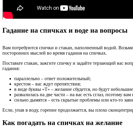
Гадание на спичках и воде на вопросы
Вам потребуются спички и стакан, наполненный водой. Возьмит
посторонних мыслей во время гадания на спичках.
Поставьте стакан, зажгите спичку и задайте терзающий вас воп
гадания:
параллельно – ответ положительный;
крестом – вас ждут препятствия;
в виде буквы «Т» – желание сбудется, но будут небольшие
развалилась на две части – на вас есть сглаз, поэтому вам 
сильно дымятся – есть скрытые проблемы или кто-то зав
Если, упав в воду, горение продолжается, вы плохо сконцентри
Как погадать на спичках на желание