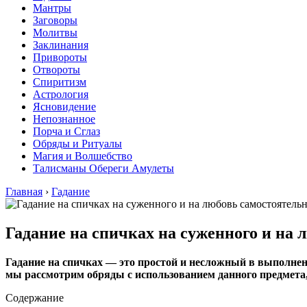
Мантры
Заговоры
Молитвы
Заклинания
Привороты
Отвороты
Спиритизм
Астрология
Ясновидение
Непознанное
Порча и Сглаз
Обряды и Ритуалы
Магия и Волшебство
Талисманы Обереги Амулеты
Главная
›
Гадание
Гадание на спичках на суженного и на 
Гадание на спичках — это простой и несложный в выполнен
мы рассмотрим обряды с использованием данного предмета
Содержание