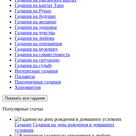
Гадания на картах Таро
Гадания на Рунах
Гадания на будущее
Гадания на желание
Гадания на здоровье
Гадания на чувства
Гадания на любовь
Гадания на отношения
Гадания на мужчину
Гадания на совместимость
Гадания на ситуацию
Гадания на судьбу
Интересные гадания
Пасьянсы
Праздничные гадания
Хиромантия
Показать все гадания
Популярные статьи
Гадание
Гадания на день рождения в домашних
условиях