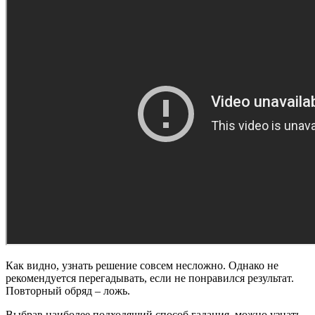
Как видно, узнать решение совсем несложно. Однако не
рекомендуется перегадывать, если не понравился результат.
Повторный обряд – ложь.
Выбрав наиболее подходящий способ гадания, можно узнать