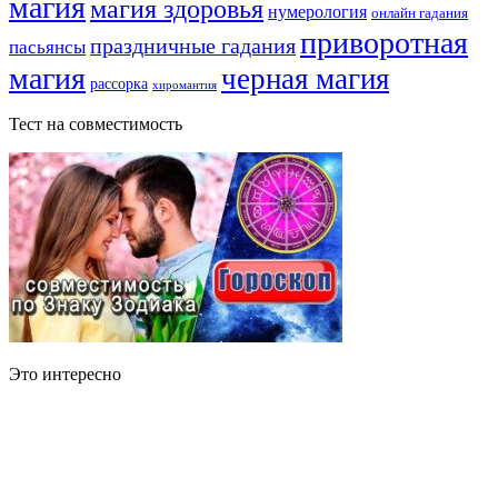
магия
магия здоровья
нумерология
онлайн гадания
приворотная
праздничные гадания
пасьянсы
магия
черная магия
рассорка
хиромантия
Тест на совместимость
Это интересно