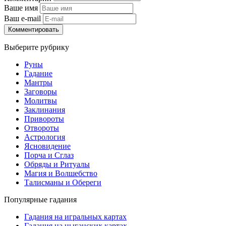
Ваше имя
Ваш e-mail
Комментировать
Выберите рубрику
Руны
Гадание
Мантры
Заговоры
Молитвы
Заклинания
Привороты
Отвороты
Астрология
Ясновидение
Порча и Сглаз
Обряды и Ритуалы
Магия и Волшебство
Талисманы и Обереги
Популярные гадания
Гадания на игральных картах
Гадания на цыганских картах