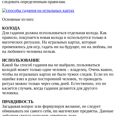
следовать определенным правилам.
Основные из них:
КОЛОДА
Для гадания должна использоваться отдельная колода. Как
правило, покупается новая колода и используется только в
магических ритуалах. На игральных картах, которые
применялись для игр, гадать ни на будущее, ни на любовь, ни
на любимого человека нельзя.
ИСПОЛЬЗОВАНИЕ
Какой бы способ гадания вы не выбрали, пользоваться
колодой может только один человек – владелец. Очень важно,
чтобы на игральных картах не было чужих следов. Если их по
ошибке взял в руки посторонний человек, то проводить
ритуал можно только через семь дней. Естественно, это не
касается случаев, когда гадания делаются для другого
человека.
ПРАВДИВОСТЬ
Загадывая вопрос или формулируя желание, не следует
обманывать ни самого себя, ни магические предметы. Данные
действия смогут породить ответную ложь.