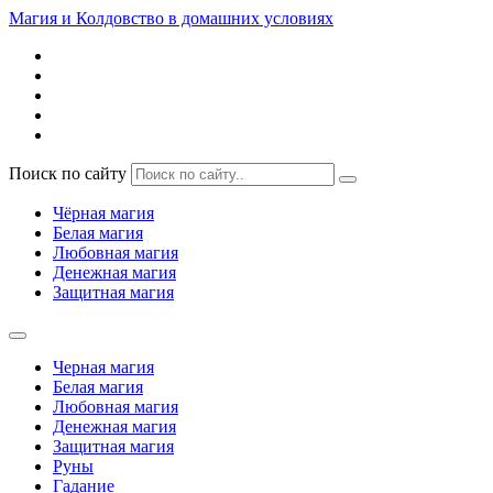
Магия и Колдовство в домашних условиях
Поиск по сайту
Чёрная магия
Белая магия
Любовная магия
Денежная магия
Защитная магия
Черная магия
Белая магия
Любовная магия
Денежная магия
Защитная магия
Руны
Гадание