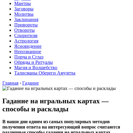
Мантры
Заговоры
Молитвы
Заклинания
Привороты
Отвороты
Спиритизм
Астрология
Ясновидение
Непознанное
Порча и Сглаз
Обряды и Ритуалы
Магия и Волшебство
Талисманы Обереги Амулеты
Главная
›
Гадание
Гадание на игральных картах —
способы и расклады
В наши дни одним из самых популярных методов
получения ответа на интересующий вопрос считаются
различные способы гадания на игральных картах.