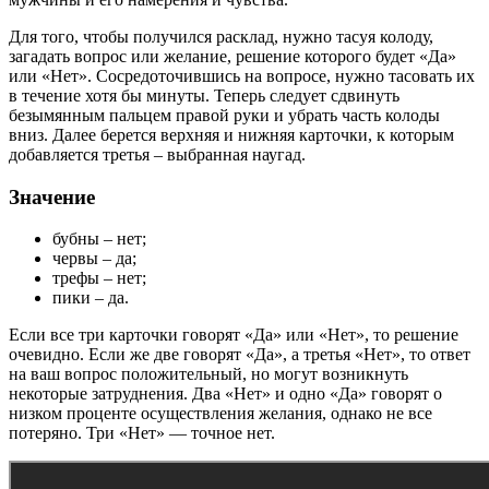
Для того, чтобы получился расклад, нужно тасуя колоду,
загадать вопрос или желание, решение которого будет «Да»
или «Нет». Сосредоточившись на вопросе, нужно тасовать их
в течение хотя бы минуты. Теперь следует сдвинуть
безымянным пальцем правой руки и убрать часть колоды
вниз. Далее берется верхняя и нижняя карточки, к которым
добавляется третья – выбранная наугад.
Значение
бубны – нет;
червы – да;
трефы – нет;
пики – да.
Если все три карточки говорят «Да» или «Нет», то решение
очевидно. Если же две говорят «Да», а третья «Нет», то ответ
на ваш вопрос положительный, но могут возникнуть
некоторые затруднения. Два «Нет» и одно «Да» говорят о
низком проценте осуществления желания, однако не все
потеряно. Три «Нет» — точное нет.