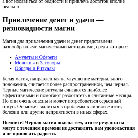
а вот избавиться от бедности и привлечь достаток вполне
реально.
Привлечение денег и удачи —
разновидности магии
Магия для привлечения удачи и денег представлена
разнообразными магическими методиками, среди которых:
Амулеты и Обереги
Молитвы
и
Заговоры
Обряды и Ритуалы
Белая магия, направленная на улучшение материального
положения, считается более распространенной, чем черная.
Черные магические ритуалы считаются наиболее
эффективными и помогают разбогатеть в считанные месяцы.
Но они очень опасны и может потребоваться серьезный
откуп. Он может вылиться в проблемы в личной жизни,
болезни или другие неприятности в иных сферах.
Помните! Черная магия опасна тем, что ее результаты
могут с течением времени не доставлять вам удовольствия
и не приносить радости.