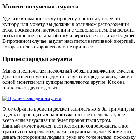
Момент получения амулета
Уделите внимание этому процессу, поскольку получать
купюру или монету вы должны в отличном расположении
духа, прекрасном настроении и с удовольствием. Вы должны
быть искренне рады заработку и верить в счастливое будущее.
В противном случае, амулет насытится негативной энергией,
которая ничего хорошего вам не принесет.
Процесс зарядки амулета
Магия предполагает несложный обряд на заряжение амулета.
Для этого его нужно держать в руках и представлять, как из
одной монетки или купюры появляются другие. Как она
привлекает другие деньги.
Этот обряд по времени должен занимать хотя бы три минуты
в день и проводиться на протяжении трех недель. Лучше
всего если визуализация будет проводиться утром.
Данный амулет должен вас постоянно сопровождать, а вот
тратить его запрещается, даже в крайнем случае. Кроме того,
давать посторонним людям в руки его тоже нельзя, поскольку