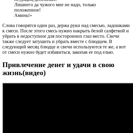
Лишнего да чужого мне не надо, только
положенное!
Аминь!»
Слова говорятся один раз, держа руки над смесью, ладошками
к смеси. После этого смесь нужно накрыть белой салфеткой и
убрать в недоступное для посторонних глаз место. Свечи
также следует затушить и убрать вместе с блюдцем. В
следующий месяц блюдце и свечи используются те же, а вот
от смеси нужно будет избавиться, закопав ее под елью.
Привлечение денег и удачи в свою
жизнь(видео)