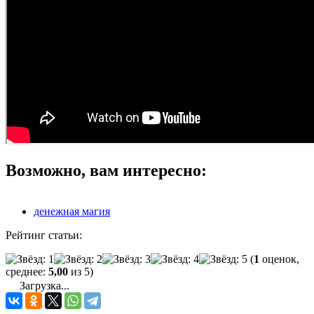
Возможно, вам интересно:
денежная магия
Рейтинг статьи:
(
1
оценок,
среднее:
5,00
из 5)
Загрузка...