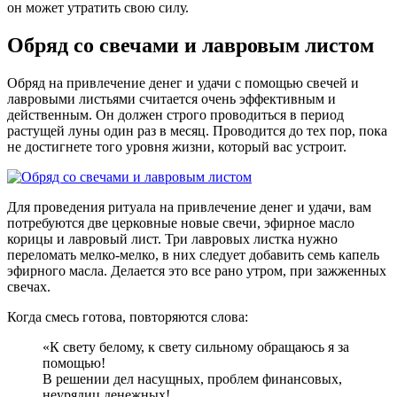
он может утратить свою силу.
Обряд со свечами и лавровым листом
Обряд на привлечение денег и удачи с помощью свечей и
лавровыми листьями считается очень эффективным и
действенным. Он должен строго проводиться в период
растущей луны один раз в месяц. Проводится до тех пор, пока
не достигнете того уровня жизни, который вас устроит.
Для проведения ритуала на привлечение денег и удачи, вам
потребуются две церковные новые свечи, эфирное масло
корицы и лавровый лист. Три лавровых листка нужно
переломать мелко-мелко, в них следует добавить семь капель
эфирного масла. Делается это все рано утром, при зажженных
свечах.
Когда смесь готова, повторяются слова:
«К свету белому, к свету сильному обращаюсь я за
помощью!
В решении дел насущных, проблем финансовых,
неурядиц денежных!