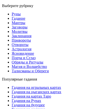
Выберите рубрику
Руны
Гадание
Мантры
Заговоры
Молитвы
Заклинания
Привороты
Отвороты
Астрология
Ясновидение
Порча и Сглаз
Обряды и Ритуалы
Магия и Волшебство
Талисманы и Обереги
Популярные гадания
Гадания на игральных картах
Гадания на цыганских картах
Гадания на картах Таро
Гадания на Рунах
Гадания на будущее