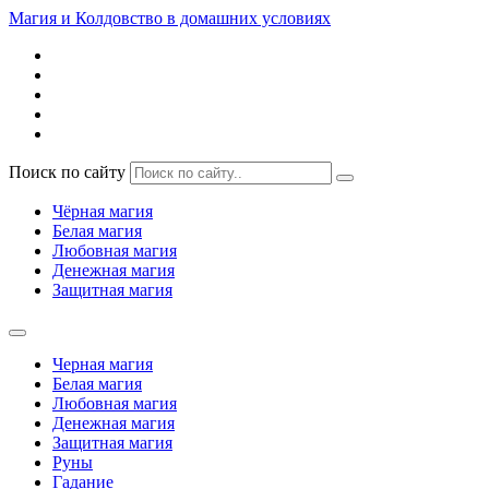
Магия и Колдовство в домашних условиях
Поиск по сайту
Чёрная магия
Белая магия
Любовная магия
Денежная магия
Защитная магия
Черная магия
Белая магия
Любовная магия
Денежная магия
Защитная магия
Руны
Гадание