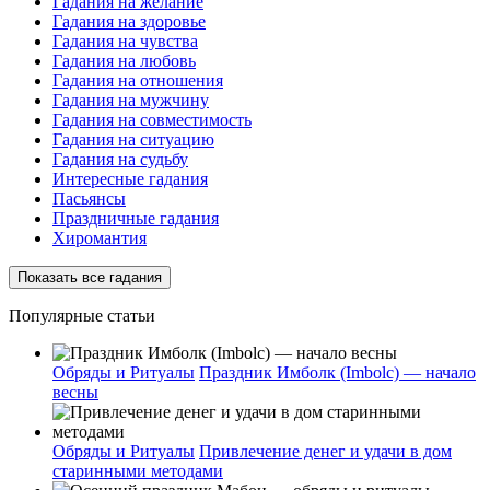
Гадания на желание
Гадания на здоровье
Гадания на чувства
Гадания на любовь
Гадания на отношения
Гадания на мужчину
Гадания на совместимость
Гадания на ситуацию
Гадания на судьбу
Интересные гадания
Пасьянсы
Праздничные гадания
Хиромантия
Показать все гадания
Популярные статьи
Обряды и Ритуалы
Праздник Имболк (Imbolc) — начало
весны
Обряды и Ритуалы
Привлечение денег и удачи в дом
старинными методами