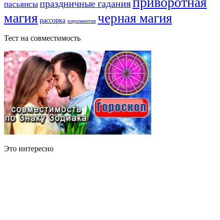
приворотная
праздничные гадания
пасьянсы
магия
черная магия
рассорка
хиромантия
Тест на совместимость
Это интересно