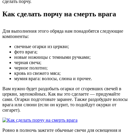
сделать порчу.
Как сделать порчу на смерть врага
Для выполнения этого обряда нам понадобятся следующие
компоненты:
свечные огарки из церкви;
фото врага;
новые ножницы с темными ручками;
черная свеча;
черное полотно;
кровь из свежего мяса;
мумия врага: волосы, слюна и прочее.
Вам нужно будет раздобыть огарки от сгоревших свечей в
церкви, заупокойных. Как вы это сделаете — придумайте
сами. Огарки подготовьте заранее. Также раздобудьте волосы
врага или слюни (если он курит, то подойдут окурки от
сигарет).
Ровно в полночь зажгите обычные свечи для освещения и