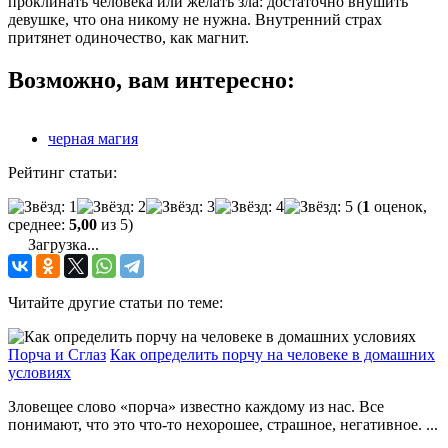
проклинать человека или желать зла: достаточно внушить
девушке, что она никому не нужна. Внутренний страх
притянет одиночество, как магнит.
Возможно, вам интересно:
черная магия
Рейтинг статьи:
(
1
оценок,
среднее:
5,00
из 5)
Загрузка...
Читайте другие статьи по теме:
Порча и Сглаз
Как определить порчу на человеке в домашних
условиях
Зловещее слово «порча» известно каждому из нас. Все
понимают, что это что-то нехорошее, страшное, негативное. ...