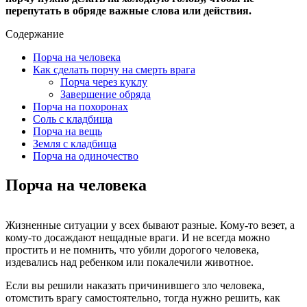
перепутать в обряде важные слова или действия.
Содержание
Порча на человека
Как сделать порчу на смерть врага
Порча через куклу
Завершение обряда
Порча на похоронах
Соль с кладбища
Порча на вещь
Земля с кладбища
Порча на одиночество
Порча на человека
Жизненные ситуации у всех бывают разные. Кому-то везет, а
кому-то досаждают нещадные враги. И не всегда можно
простить и не помнить, что убили дорогого человека,
издевались над ребенком или покалечили животное.
Если вы решили наказать причинившего зло человека,
отомстить врагу самостоятельно, тогда нужно решить, как