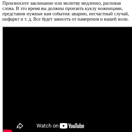
Произносите заклинание или молитву медленно, распевая
слова. В это время вы должны пронзить куклу ножницами,
представив нужные вам события: аварию, несчастный случай,
инфаркт и т. д. Все будет зависеть от намерения и вашей воли.