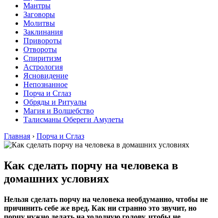
Мантры
Заговоры
Молитвы
Заклинания
Привороты
Отвороты
Спиритизм
Астрология
Ясновидение
Непознанное
Порча и Сглаз
Обряды и Ритуалы
Магия и Волшебство
Талисманы Обереги Амулеты
Главная
›
Порча и Сглаз
Как сделать порчу на человека в
домашних условиях
Нельзя сделать порчу на человека необдуманно, чтобы не
причинить себе же вред. Как ни странно это звучит, но
порчу нужно делать на холодную голову, чтобы не