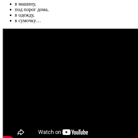
в машину,
под порог дома,
в одежду,
в сумочку…