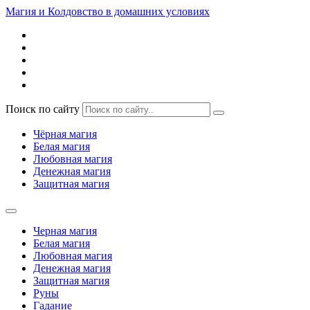
Магия и Колдовство в домашних условиях
Поиск по сайту
Чёрная магия
Белая магия
Любовная магия
Денежная магия
Защитная магия
Черная магия
Белая магия
Любовная магия
Денежная магия
Защитная магия
Руны
Гадание