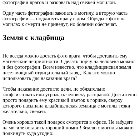
фотографии врагов и разорвать над свежей могилой.
Одну часть фотографии закопать в могилу, а вторую часть
фотографии — подкинуть врагу в дом. Обряды с фото на
могилах к смерти не приведут, но болезни обеспечат.
Земля с кладбища
Не всегда можно достать фото врага, чтобы доставить ему
магические неприятности. Сделать порчу на человека можно
и без фотографии. Всем известно, что кладбищенская земля
несет мощный отрицательный заряд. Как это можно
использовать для наказания врага?
Чтобы наказание достигло цели, не обязательно
конфликтовать или угрожать человеку расправой. Достаточно
просто подарить ему красивый цветок в горшке, сверху
которого насыпана кладбищенская землица с могилы тезки,
желательно, свежей.
Очень хорошо такой подарок смотрится в офисе. Не забудьте
на могиле оставить хороший помин! Землю с могилы можно
подкинуть куда угодно: