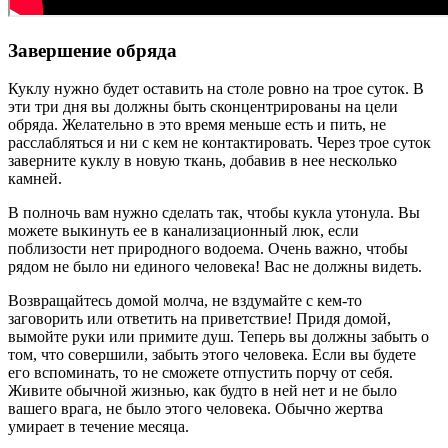
Завершение обряда
Куклу нужно будет оставить на столе ровно на трое суток. В
эти три дня вы должны быть сконцентрированы на цели
обряда. Желательно в это время меньше есть и пить, не
расслабляться и ни с кем не контактировать. Через трое суток
заверните куклу в новую ткань, добавив в нее несколько
камней.
В полночь вам нужно сделать так, чтобы кукла утонула. Вы
можете выкинуть ее в канализационный люк, если
поблизости нет природного водоема. Очень важно, чтобы
рядом не было ни единого человека! Вас не должны видеть.
Возвращайтесь домой молча, не вздумайте с кем-то
заговорить или ответить на приветствие! Придя домой,
вымойте руки или примите душ. Теперь вы должны забыть о
том, что совершили, забыть этого человека. Если вы будете
его вспоминать, то не сможете отпустить порчу от себя.
Живите обычной жизнью, как будто в ней нет и не было
вашего врага, не было этого человека. Обычно жертва
умирает в течение месяца.