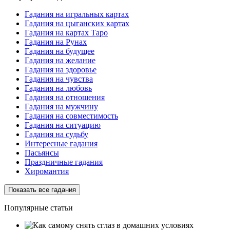
Гадания на игральных картах
Гадания на цыганских картах
Гадания на картах Таро
Гадания на Рунах
Гадания на будущее
Гадания на желание
Гадания на здоровье
Гадания на чувства
Гадания на любовь
Гадания на отношения
Гадания на мужчину
Гадания на совместимость
Гадания на ситуацию
Гадания на судьбу
Интересные гадания
Пасьянсы
Праздничные гадания
Хиромантия
Показать все гадания
Популярные статьи