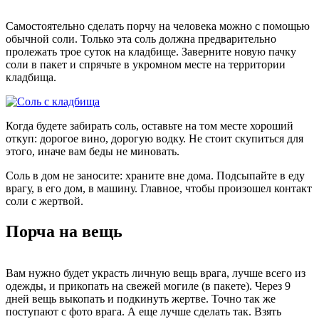
Самостоятельно сделать порчу на человека можно с помощью
обычной соли. Только эта соль должна предварительно
пролежать трое суток на кладбище. Заверните новую пачку
соли в пакет и спрячьте в укромном месте на территории
кладбища.
Когда будете забирать соль, оставьте на том месте хороший
откуп: дорогое вино, дорогую водку. Не стоит скупиться для
этого, иначе вам беды не миновать.
Соль в дом не заносите: храните вне дома. Подсыпайте в еду
врагу, в его дом, в машину. Главное, чтобы произошел контакт
соли с жертвой.
Порча на вещь
Вам нужно будет украсть личную вещь врага, лучше всего из
одежды, и прикопать на свежей могиле (в пакете). Через 9
дней вещь выкопать и подкинуть жертве. Точно так же
поступают с фото врага. А еще лучше сделать так. Взять