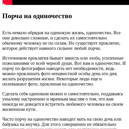
Порча на одиночество
Есть немало обрядов на одинокую жизнь, одиночество. Все
они довольно сложные, и сделать их самостоятельно
обычному человеку не по силам. Но существует проклятие,
которое действует намного сильнее любой порчи.
Источником проклятия бывает зависть или злоба, усиленные
пожеланиями от всей черной души. Вот вам и одиночество. И
порчу по фотографии наводить нет необходимости, ведь
можно проклинать фото ненавистной особы день ото дня,
желать разрушения жизни. Некоторые люди еще и
оплевывают фото, проклиная на одиночество.
Сделать себя одиноким можно и самостоятельно, поддаваясь
унылому настроению и мрачным мыслям о том, что вам
никогда не доведется встретить любимого человека на своем
жизненном пути.
Часто порчу на одиночество наводит мать на свою дочь или
бабушка на внучку. Для этого совершенно не обязательно