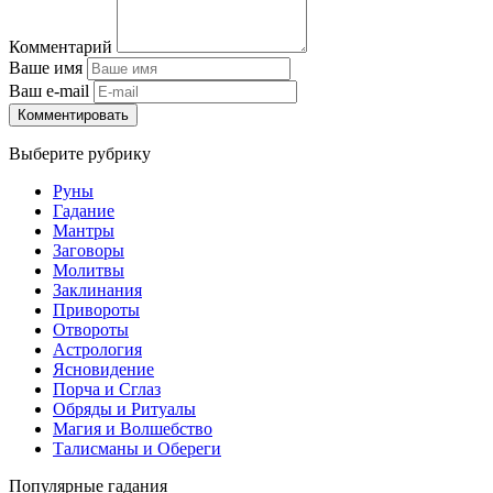
Комментарий
Ваше имя
Ваш e-mail
Комментировать
Выберите рубрику
Руны
Гадание
Мантры
Заговоры
Молитвы
Заклинания
Привороты
Отвороты
Астрология
Ясновидение
Порча и Сглаз
Обряды и Ритуалы
Магия и Волшебство
Талисманы и Обереги
Популярные гадания