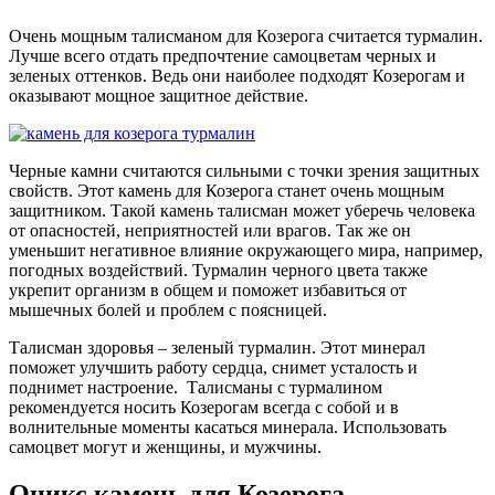
Очень мощным талисманом для Козерога считается турмалин.
Лучше всего отдать предпочтение самоцветам черных и
зеленых оттенков. Ведь они наиболее подходят Козерогам и
оказывают мощное защитное действие.
Черные камни считаются сильными с точки зрения защитных
свойств. Этот камень для Козерога станет очень мощным
защитником. Такой камень талисман может уберечь человека
от опасностей, неприятностей или врагов. Так же он
уменьшит негативное влияние окружающего мира, например,
погодных воздействий. Турмалин черного цвета также
укрепит организм в общем и поможет избавиться от
мышечных болей и проблем с поясницей.
Талисман здоровья – зеленый турмалин. Этот минерал
поможет улучшить работу сердца, снимет усталость и
поднимет настроение. Талисманы с турмалином
рекомендуется носить Козерогам всегда с собой и в
волнительные моменты касаться минерала. Использовать
самоцвет могут и женщины, и мужчины.
Оникс камень для Козерога