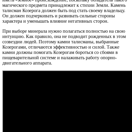
магического предмета принадлежит к стихии Земли. Камень
талисман Козерога должен быть под стать своему владельцу.
Он должен подчеркивать и развивать сильные стороны
характера и уменьшать влияние негативных сторон.
При выборе минерала нужно полагаться полностью на свою
интуицию. Как правило, она не подводит рожденных в этом
созвездии людей. Поэтому камни талисманы, выбранные
Козерогами, отличаются эффективностью и силой. Также
камни должны помогать Козерогам бороться со сбоями в
пищеварительной системе и налаживать работу опорно-
двигательного аппарата.