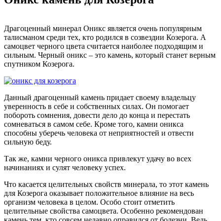
Драгоценный минерал Оникс является очень популярным
талисманом среди тех, кто родился в созвездии Козерога. А
самоцвет черного цвета считается наиболее подходящим и
сильным. Черный оникс – это камень, который станет верным
спутником Козерога.
Данный драгоценный камень придает своему владельцу
уверенность в себе и собственных силах. Он помогает
побороть сомнения, довести дело до конца и перестать
сомневаться в самом себе. Кроме того, камни оникса
способны уберечь человека от неприятностей и отвести
сильную беду.
Так же, камни черного оникса привлекут удачу во всех
начинаниях и сулят человеку успех.
Что касается целительных свойств минерала, то этот камень
для Козерога оказывает положительное влияние на весь
организм человека в целом. Особо стоит отметить
целительные свойства самоцвета. Особенно рекомендован
камень тем, кто совсем недавно оправился от болезни. Ведь