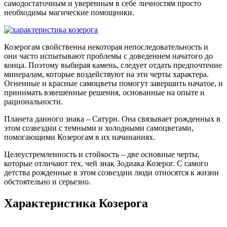
самодостаточным и уверенным в себе личностям просто
необходимы магические помощники.
Козерогам свойственна некоторая непоследовательность и
они часто испытывают проблемы с доведением начатого до
конца. Поэтому выбирая камень, следует отдать предпочтение
минералам, которые воздействуют на эти черты характера.
Огненные и красные самоцветы помогут завершить начатое, и
принимать взвешенные решения, основанные на опыте и
рациональности.
Планета данного знака – Сатурн. Она связывает рожденных в
этом созвездии с темными и холодными самоцветами,
помогающими Козерогам в их начинаниях.
Целеустремленность и стойкость – две основные черты,
которые отличают тех, чей знак Зодиака Козерог. С самого
детства рожденные в этом созвездии люди относятся к жизни
обстоятельно и серьезно.
Характеристика Козерога