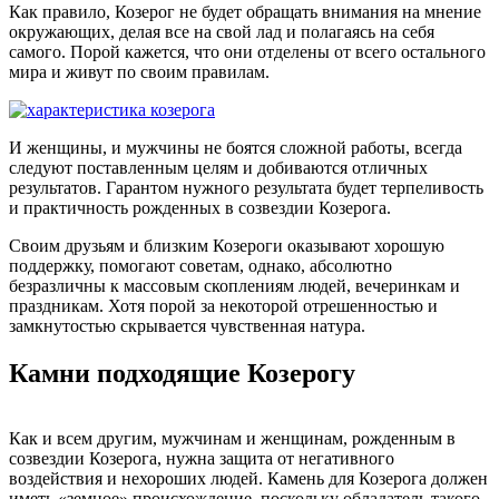
Как правило, Козерог не будет обращать внимания на мнение
окружающих, делая все на свой лад и полагаясь на себя
самого. Порой кажется, что они отделены от всего остального
мира и живут по своим правилам.
И женщины, и мужчины не боятся сложной работы, всегда
следуют поставленным целям и добиваются отличных
результатов. Гарантом нужного результата будет терпеливость
и практичность рожденных в созвездии Козерога.
Своим друзьям и близким Козероги оказывают хорошую
поддержку, помогают советам, однако, абсолютно
безразличны к массовым скоплениям людей, вечеринкам и
праздникам. Хотя порой за некоторой отрешенностью и
замкнутостью скрывается чувственная натура.
Камни подходящие Козерогу
Как и всем другим, мужчинам и женщинам, рожденным в
созвездии Козерога, нужна защита от негативного
воздействия и нехороших людей. Камень для Козерога должен
иметь «земное» происхождение, поскольку обладатель такого