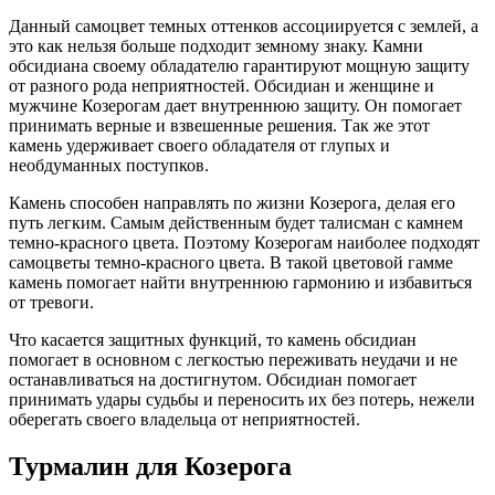
Данный самоцвет темных оттенков ассоциируется с землей, а
это как нельзя больше подходит земному знаку. Камни
обсидиана своему обладателю гарантируют мощную защиту
от разного рода неприятностей. Обсидиан и женщине и
мужчине Козерогам дает внутреннюю защиту. Он помогает
принимать верные и взвешенные решения. Так же этот
камень удерживает своего обладателя от глупых и
необдуманных поступков.
Камень способен направлять по жизни Козерога, делая его
путь легким. Самым действенным будет талисман с камнем
темно-красного цвета. Поэтому Козерогам наиболее подходят
самоцветы темно-красного цвета. В такой цветовой гамме
камень помогает найти внутреннюю гармонию и избавиться
от тревоги.
Что касается защитных функций, то камень обсидиан
помогает в основном с легкостью переживать неудачи и не
останавливаться на достигнутом. Обсидиан помогает
принимать удары судьбы и переносить их без потерь, нежели
оберегать своего владельца от неприятностей.
Турмалин для Козерога