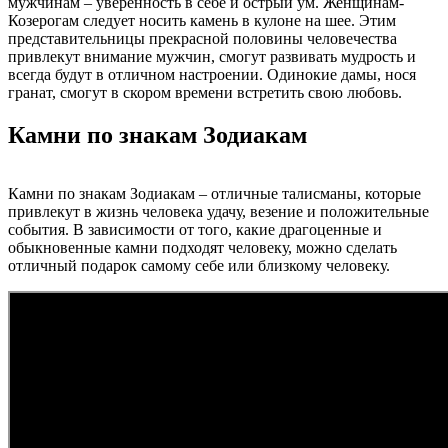
мужчинам – уверенность в себе и острый ум. Женщинам-
Козерогам следует носить камень в кулоне на шее. Этим
представительницы прекрасной половины человечества
привлекут внимание мужчин, смогут развивать мудрость и
всегда будут в отличном настроении. Одинокие дамы, нося
гранат, смогут в скором времени встретить свою любовь.
Камни по знакам Зодиакам
Камни по знакам Зодиакам – отличные талисманы, которые
привлекут в жизнь человека удачу, везение и положительные
события. В зависимости от того, какие драгоценные и
обыкновенные камни подходят человеку, можно сделать
отличный подарок самому себе или близкому человеку.