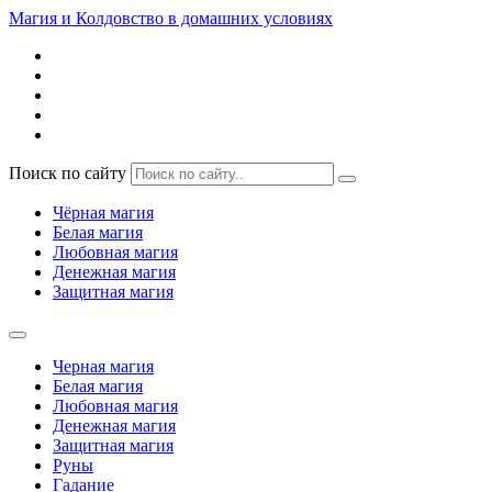
Магия и Колдовство в домашних условиях
Поиск по сайту
Чёрная магия
Белая магия
Любовная магия
Денежная магия
Защитная магия
Черная магия
Белая магия
Любовная магия
Денежная магия
Защитная магия
Руны
Гадание