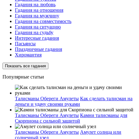
Гадания на любовь
Гадания на отношения
Гадания на мужчину
Гадания на совместимость
Гадания на ситуацию
Гадания на судьбу
Интересные гадания
Пасьянсы
Праздничные гадания
Хиромантия
Показать все гадания
Популярные статьи
Талисманы Обереги Амулеты
Как сделать талисман на
деньги и удачу своими руками
Талисманы Обереги Амулеты
Камни талисманы для
Скорпиона с сильной защитой
Талисманы Обереги Амулеты
Амулет солнца или
солнечный узел