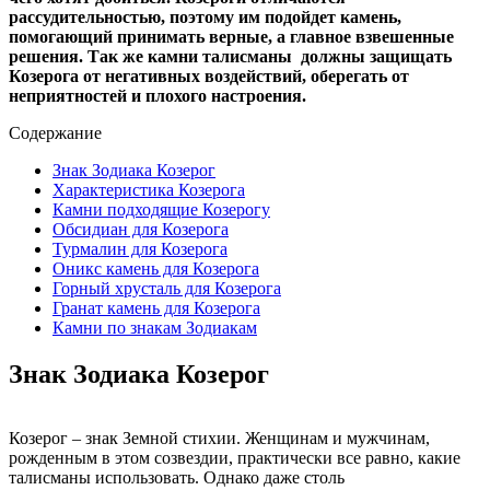
рассудительностью, поэтому им подойдет камень,
помогающий принимать верные, а главное взвешенные
решения. Так же камни талисманы должны защищать
Козерога от негативных воздействий, оберегать от
неприятностей и плохого настроения.
Содержание
Знак Зодиака Козерог
Характеристика Козерога
Камни подходящие Козерогу
Обсидиан для Козерога
Турмалин для Козерога
Оникс камень для Козерога
Горный хрусталь для Козерога
Гранат камень для Козерога
Камни по знакам Зодиакам
Знак Зодиака Козерог
Козерог – знак Земной стихии. Женщинам и мужчинам,
рожденным в этом созвездии, практически все равно, какие
талисманы использовать. Однако даже столь