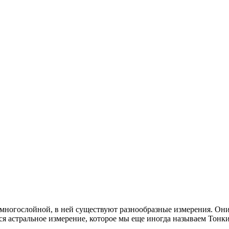
 многослойной, в ней существуют разнообразные измерения. Они
тся астральное измерение, которое мы еще иногда называем Тон