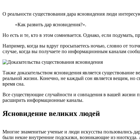
О реальности существования дара ясновидения люди интересуютс
«Как развить дар ясновидения?».
Но есть и те, кто в этом сомневается. Однако, если подумать
Например, когда вы вдруг просыпаетесь ночью, словно от толчк
случае, когда вы получаете по информационным каналам сообще
Также доказательством ясновидения является существование ве
реальной жизни. Конечно, не каждый сон является вещим, но с
время сна.
Все существующие случайности и совпадения в вашей жизни про
расширить информационные каналы.
Ясновидение великих людей
Многие знаменитые ученые и люди искусства пользовались дар
были некие внутренние подсказки, возникающие из ниоткуда. А