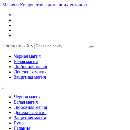
Магия и Колдовство в домашних условиях
Поиск по сайту
Чёрная магия
Белая магия
Любовная магия
Денежная магия
Защитная магия
Черная магия
Белая магия
Любовная магия
Денежная магия
Защитная магия
Руны
Гадание