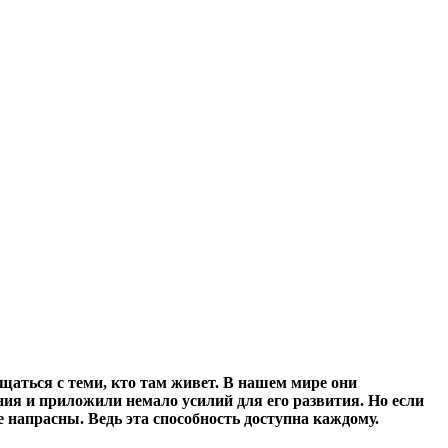
щаться с теми, кто там живет.
В нашем мире они
ния и приложили немало усилий для его развития. Но если
е напрасны. Ведь эта способность доступна каждому.