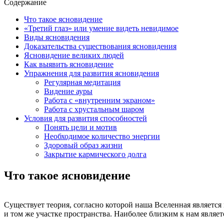
Содержание
Что такое ясновидение
«Третий глаз» или умение видеть невидимое
Виды ясновидения
Доказательства существования ясновидения
Ясновидение великих людей
Как выявить ясновидение
Упражнения для развития ясновидения
Регулярная медитация
Видение ауры
Работа с «внутренним экраном»
Работа с хрустальным шаром
Условия для развития способностей
Понять цели и мотив
Необходимое количество энергии
Здоровый образ жизни
Закрытие кармического долга
Что такое ясновидение
Существует теория, согласно которой наша Вселенная является
и том же участке пространства. Наиболее близким к нам являе