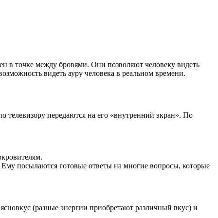
ен в точке между бровями. Они позволяют человеку видеть
 возможность видеть ауру человека в реальном времени.
по телевизору передаются на его «внутренний экран». По
окровителям.
 Ему посылаются готовые ответы на многие вопросы, которые
, ясновкус (разные энергии приобретают различный вкус) и