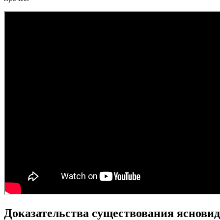
Доказательства существования яснови