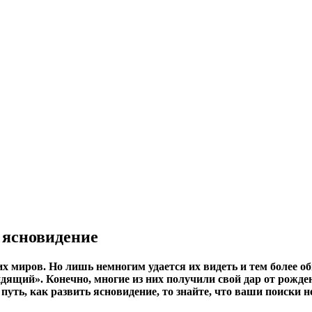
 ясновидение
х миров. Но лишь немногим удается их видеть и тем более об
идящий». Конечно, многие из них получили свой дар от рожде
путь, как развить ясновидение, то знайте, что ваши поиски н