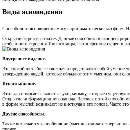
Виды ясновидения
Способности ясновидения могут принимать несколько форм. Н
Открытие «третьего глаза». Данные способности сконцентриро
особенности строения Тонкого мира, его энергию и существ, ко
Внутреннее видение.
Эта способность более сложная и представляет собой умение 
утверждению людей, которые обладают этим умением, они слов
Яснослышание.
Этот дар помогает слышать звуки, музыку, которые существуют
Открытие информационного канала. Человек с этой способност
в форме мыслей возникают из ниоткуда в его голове. Часто эт
Другие способности
.
Также встречается яснообоняние (умение отличать энергии на з
прочее.