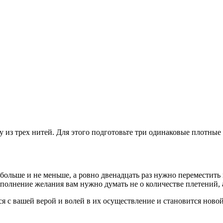
 из трех нитей. Для этого подготовьте три одинаковые плотные
 больше и не меньше, а ровно двенадцать раз нужно переместит
сполнение желания вам нужно думать не о количестве плетений, 
я с вашей верой и волей в их осуществление и становится новой 