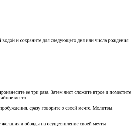
й водой и сохраните для следующего дня или числа рождения.
оизнесите ее три раза. Затем лист сложите втрое и поместите
тайное место.
 пробуждения, сразу говорите о своей мечте. Молитвы,
ие желания и обряды на осуществление своей мечты