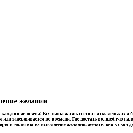
нение желаний
 каждого человека! Вся наша жизнь состоит из маленьких и
ся или задерживается во времени. Где достать волшебную п
воры и молитвы на исполнение желания, желательно в свой д