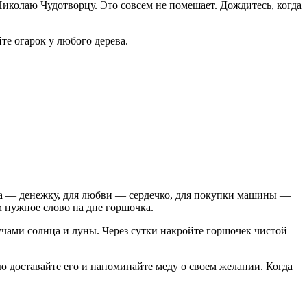
иколаю Чудотворцу. Это совсем не помешает. Дождитесь, когда
те огарок у любого дерева.
тва — денежку, для любви — сердечко, для покупки машины —
 нужное слово на дне горшочка.
лучами солнца и луны. Через сутки накройте горшочек чистой
лю доставайте его и напоминайте меду о своем желании. Когда