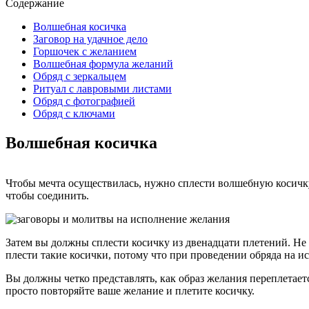
Содержание
Волшебная косичка
Заговор на удачное дело
Горшочек с желанием
Волшебная формула желаний
Обряд с зеркальцем
Ритуал с лавровыми листами
Обряд с фотографией
Обряд с ключами
Волшебная косичка
Чтобы мечта осуществилась, нужно сплести волшебную косичку
чтобы соединить.
Затем вы должны сплести косичку из двенадцати плетений. Не
плести такие косички, потому что при проведении обряда на и
Вы должны четко представлять, как образ желания переплетаетс
просто повторяйте ваше желание и плетите косичку.