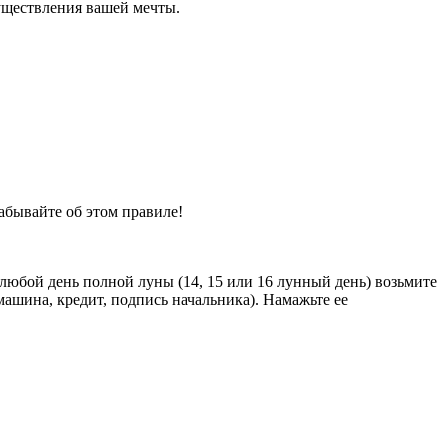
существления вашей мечты.
абывайте об этом правиле!
 любой день полной луны (14, 15 или 16 лунный день) возьмите
машина, кредит, подпись начальника). Намажьте ее