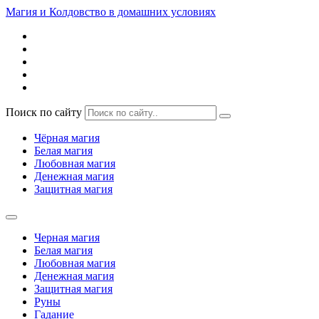
Магия и Колдовство в домашних условиях
Поиск по сайту
Чёрная магия
Белая магия
Любовная магия
Денежная магия
Защитная магия
Черная магия
Белая магия
Любовная магия
Денежная магия
Защитная магия
Руны
Гадание