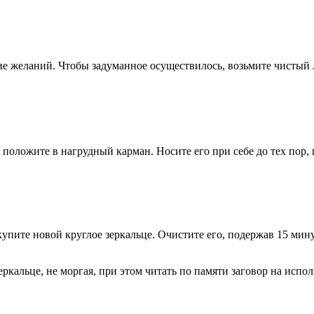
е желаний. Чтобы задуманное осуществилось, возьмите чистый л
положите в нагрудный карман. Носите его при себе до тех пор, 
купите новой круглое зеркальце. Очистите его, подержав 15 мин
еркальце, не моргая, при этом читать по памяти заговор на испо