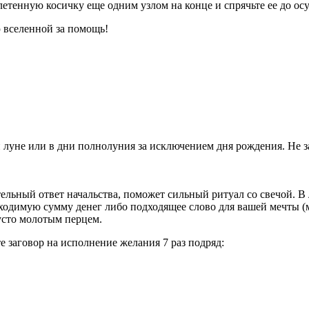
плетенную косичку еще одним узлом на конце и спрячьте ее до о
ю вселенной за помощь!
 луне или в дни полнолуния за исключением дня рождения. Не з
ельный ответ начальства, поможет сильный ритуал со свечой. В
бходимую сумму денег либо подходящее слово для вашей мечты (
усто молотым перцем.
е заговор на исполнение желания 7 раз подряд: