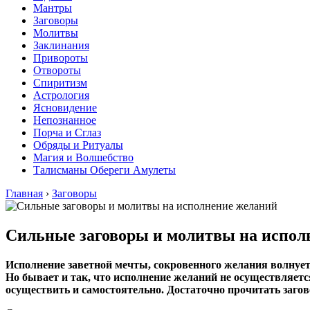
Мантры
Заговоры
Молитвы
Заклинания
Привороты
Отвороты
Спиритизм
Астрология
Ясновидение
Непознанное
Порча и Сглаз
Обряды и Ритуалы
Магия и Волшебство
Талисманы Обереги Амулеты
Главная
›
Заговоры
Сильные заговоры и молитвы на испол
Исполнение заветной мечты, сокровенного желания волнует
Но бывает и так, что исполнение желаний не осуществляет
осуществить и самостоятельно. Достаточно прочитать заго