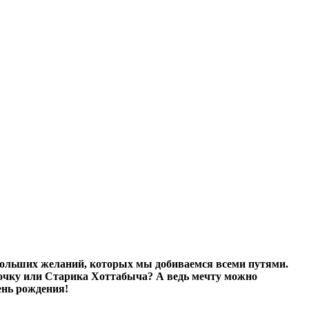
 больших желаний, которых мы добиваемся всеми путями.
алочку или Старика Хоттабыча? А ведь мечту можно
ень рождения!