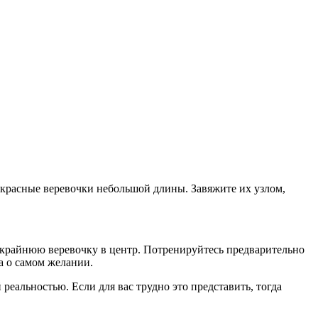
 красные веревочки небольшой длины. Завяжите их узлом,
ь крайнюю веревочку в центр. Потренируйтесь предварительно
а о самом желании.
реальностью. Если для вас трудно это представить, тогда