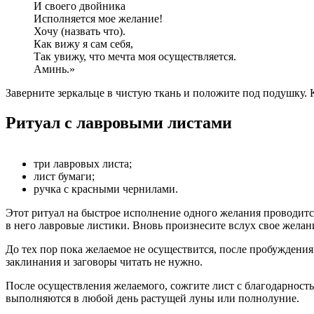
И своего двойника
Исполняется мое желание!
Хочу (назвать что).
Как вижу я сам себя,
Так увижу, что мечта моя осуществляется.
Аминь.»
Заверните зеркальце в чистую ткань и положите под подушку. 
Ритуал с лавровыми листами
три лавровых листа;
лист бумаги;
ручка с красными чернилами.
Этот ритуал на быстрое исполнение одного желания проводится
в него лавровые листики. Вновь произнесите вслух свое желан
До тех пор пока желаемое не осуществится, после пробуждения 
заклинания и заговоры читать не нужно.
После осуществления желаемого, сожгите лист с благодарность
выполняются в любой день растущей луны или полнолуние.