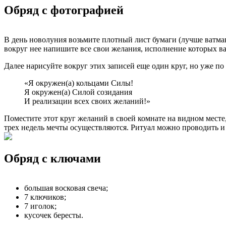
Обряд с фотографией
В день новолуния возьмите плотный лист бумаги (лучше ватман
вокруг нее напишите все свои желания, исполнение которых в
Далее нарисуйте вокруг этих записей еще один круг, но уже по
«Я окружен(а) кольцами Силы!
Я окружен(а) Силой созидания
И реализации всех своих желаний!»
Поместите этот круг желаний в своей комнате на видном месте
трех недель мечты осуществляются. Ритуал можно проводить и 
Обряд с ключами
большая восковая свеча;
7 ключиков;
7 иголок;
кусочек бересты.