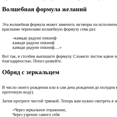
Волшебная формула желаний
Эта волшебная формула может заменить заговоры на исполнени
красными чернилами волшебную формулу семь раз:
«камади радуни пикниф
камади радуни пикниф
камади радуни пикниф….»
Вот так, в столбик выпишите формулу. Сложите листок вдвое и 
благодарностью. Пепел развейте.
Обряд с зеркальцем
В число своего рождения или в сам день рождения до полудня 
проточную воду).
Затем протрите чистой тряпкой. Теперь вам нужно смотреть в з
«Через зеркальное отражение,
Через узрение самого себя