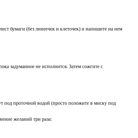
ист бумаги (без линеечек и клеточек) и напишите на нем
пока задуманное не исполнится. Затем сожгите с
ут под проточной водой (просто положите в миску под
лнение желаний три раза: