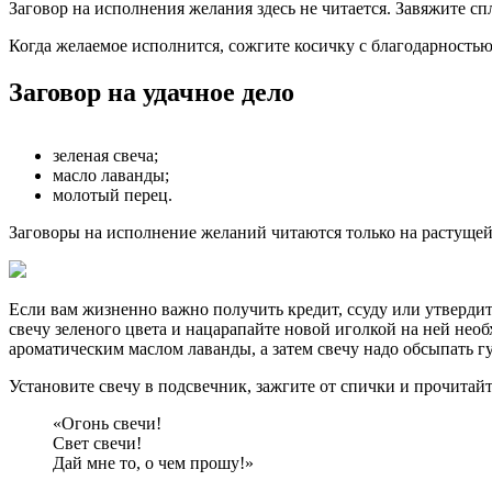
Заговор на исполнения желания здесь не читается. Завяжите с
Когда желаемое исполнится, сожгите косичку с благодарность
Заговор на удачное дело
зеленая свеча;
масло лаванды;
молотый перец.
Заговоры на исполнение желаний читаются только на растущей
Если вам жизненно важно получить кредит, ссуду или утвердит
свечу зеленого цвета и нацарапайте новой иголкой на ней нео
ароматическим маслом лаванды, а затем свечу надо обсыпать г
Установите свечу в подсвечник, зажгите от спички и прочитайт
«Огонь свечи!
Свет свечи!
Дай мне то, о чем прошу!»