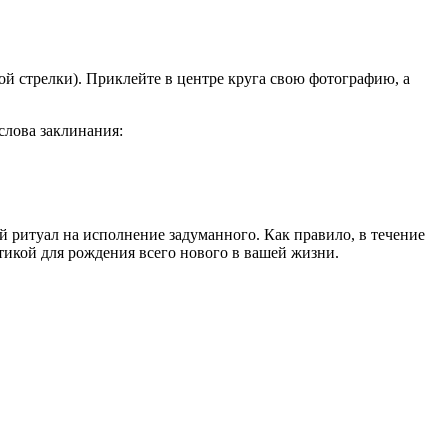
ой стрелки). Приклейте в центре круга свою фотографию, а
слова заклинания:
й ритуал на исполнение задуманного. Как правило, в течение
тикой для рождения всего нового в вашей жизни.