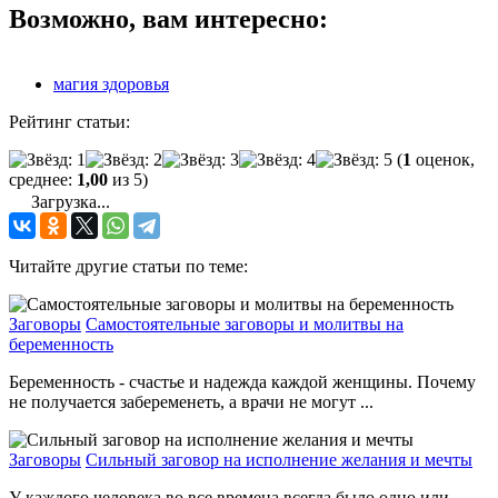
Возможно, вам интересно:
магия здоровья
Рейтинг статьи:
(
1
оценок,
среднее:
1,00
из 5)
Загрузка...
Читайте другие статьи по теме:
Заговоры
Самостоятельные заговоры и молитвы на
беременность
Беременность - счастье и надежда каждой женщины. Почему
не получается забеременеть, а врачи не могут ...
Заговоры
Сильный заговор на исполнение желания и мечты
У каждого человека во все времена всегда было одно или