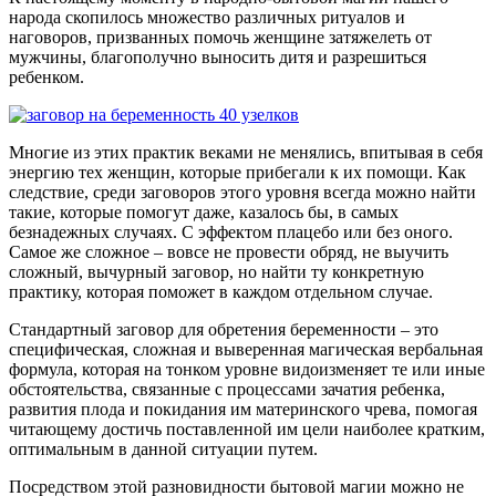
народа скопилось множество различных ритуалов и
наговоров, призванных помочь женщине затяжелеть от
мужчины, благополучно выносить дитя и разрешиться
ребенком.
Многие из этих практик веками не менялись, впитывая в себя
энергию тех женщин, которые прибегали к их помощи. Как
следствие, среди заговоров этого уровня всегда можно найти
такие, которые помогут даже, казалось бы, в самых
безнадежных случаях. С эффектом плацебо или без оного.
Самое же сложное – вовсе не провести обряд, не выучить
сложный, вычурный заговор, но найти ту конкретную
практику, которая поможет в каждом отдельном случае.
Стандартный заговор для обретения беременности – это
специфическая, сложная и выверенная магическая вербальная
формула, которая на тонком уровне видоизменяет те или иные
обстоятельства, связанные с процессами зачатия ребенка,
развития плода и покидания им материнского чрева, помогая
читающему достичь поставленной им цели наиболее кратким,
оптимальным в данной ситуации путем.
Посредством этой разновидности бытовой магии можно не