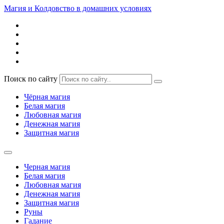
Магия и Колдовство в домашних условиях
Поиск по сайту
Чёрная магия
Белая магия
Любовная магия
Денежная магия
Защитная магия
Черная магия
Белая магия
Любовная магия
Денежная магия
Защитная магия
Руны
Гадание