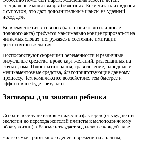
специальные молитвы для бездетных. Если читать их вдвоем
с супругом, это даст дополнительные шансы на удачный
исход дела.
Во время чтения заговоров (как правило, до или после
полового акта) требуется максимально концентрироваться на
читаемых словах, погружаясь в состояние имитации
достигнутого желания.
Поспособствуют скорейшей беременности и различные
визуальные средства, вроде карт желаний, развешанных на
стенах дома. Плюс фитотерапия, траволечение, народные и
медикаментозные средства, благоприятствующие данному
процессу. Чем комплекснее воздействие, тем быстрее и
эффективнее будет результат.
Заговоры для зачатия ребенка
Сегодня в силу действия множества факторов (от ухудшения
экологии до перехода жителей планеты к малоподвижному
образу жизни) забеременеть удается далеко не каждой паре.
Часто семьи тратят много денег и времени на анализы,