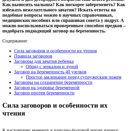
Как выносить малыша? Как поскорее забеременеть? Как
избежать нежелательного зачатия? Искать ответы на
подобные вопросы можно в научных справочниках,
медицинских пособиях или спрашивая совета у подруг. А
можно воспользоваться проверенным способом предков –
подобрать подходящий заговор на беременность.
Содержание
Сила заговоров и особенности их чтения
Правила заговоров
Заговоры для зачатия ребенка
Обряд с зеркалом и луной
Заговор на беременность 40 узелков
Простое заклинание перед супружеским ложем
Заговоры на сохранение беременности
Заговор на здоровье беременной
Заговор против беременности
Сила заговоров и особенности их
чтения
К настоящему моменту в народно-бытовой магии нашего