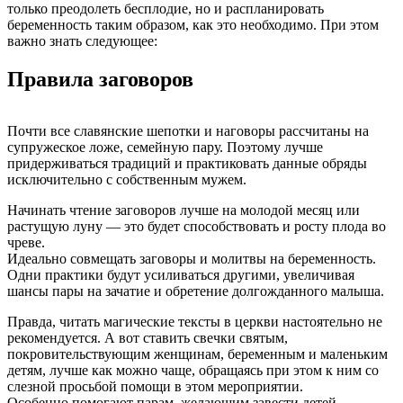
только преодолеть бесплодие, но и распланировать
беременность таким образом, как это необходимо. При этом
важно знать следующее:
Правила заговоров
Почти все славянские шепотки и наговоры рассчитаны на
супружеское ложе, семейную пару. Поэтому лучше
придерживаться традиций и практиковать данные обряды
исключительно с собственным мужем.
Начинать чтение заговоров лучше на молодой месяц или
растущую луну — это будет способствовать и росту плода во
чреве.
Идеально совмещать заговоры и молитвы на беременность.
Одни практики будут усиливаться другими, увеличивая
шансы пары на зачатие и обретение долгожданного малыша.
Правда, читать магические тексты в церкви настоятельно не
рекомендуется. А вот ставить свечки святым,
покровительствующим женщинам, беременным и маленьким
детям, лучше как можно чаще, обращаясь при этом к ним со
слезной просьбой помощи в этом мероприятии.
Особенно помогают парам, желающим завести детей,