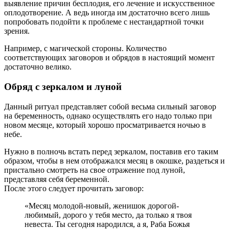
выявление причин бесплодия, его лечение и искусственное
оплодотворение. А ведь иногда им достаточно всего лишь
попробовать подойти к проблеме с нестандартной точки
зрения.
Например, с магической стороны. Количество
соответствующих заговоров и обрядов в настоящий момент
достаточно велико.
Обряд с зеркалом и луной
Данный ритуал представляет собой весьма сильный заговор
на беременность, однако осуществлять его надо только при
новом месяце, который хорошо просматривается ночью в
небе.
Нужно в полночь встать перед зеркалом, поставив его таким
образом, чтобы в нем отображался месяц в окошке, раздеться и
пристально смотреть на свое отражение под луной,
представляя себя беременной.
После этого следует прочитать заговор:
«Месяц молодой-новый, женишок дорогой-
любимый, дорого у тебя место, да только я твоя
невеста. Ты сегодня народился, а я, Раба Божья