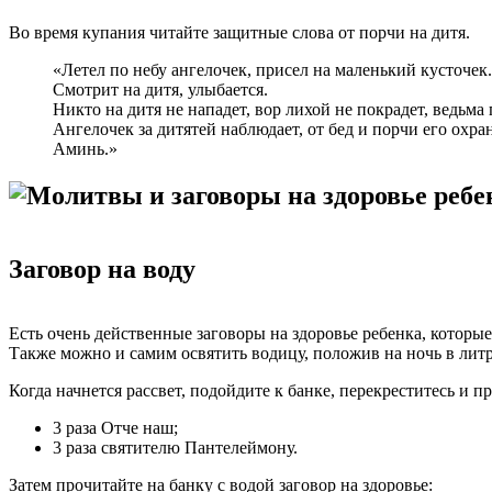
Во время купания читайте защитные слова от порчи на дитя.
«Летел по небу ангелочек, присел на маленький кусточек.
Смотрит на дитя, улыбается.
Никто на дитя не нападет, вор лихой не покрадет, ведьма
Ангелочек за дитятей наблюдает, от бед и порчи его охран
Аминь.»
Заговор на воду
Есть очень действенные заговоры на здоровье ребенка, которы
Также можно и самим освятить водицу, положив на ночь в литр
Когда начнется рассвет, подойдите к банке, перекреститесь и 
3 раза Отче наш;
3 раза святителю Пантелеймону.
Затем прочитайте на банку с водой заговор на здоровье: