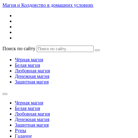
Магия и Колдовство в домашних условиях
Поиск по сайту
Чёрная магия
Белая магия
Любовная магия
Денежная магия
Защитная магия
Черная магия
Белая магия
Любовная магия
Денежная магия
Защитная магия
Руны
Гадание