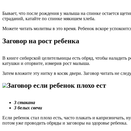
Бывает, что после рождения у малыша на спинке остается щети
страданий, катайте по спинке мякишем хлеба.
Можете читать молитвы в это время. Ребенок вскоре успокоитс
Заговор на рост ребенка
В книге сибирской целительницы есть обряд, чтобы наладить ро
катушки и оторвите, измерив рост малыша.
Затем вложите эту нитку в косяк двери. Заговор читать не следу
Заговор если ребенок плохо ест
3 стакана
3 белых свечи
Если ребенок стал плохо есть, часто плакать и капризничать, н
потом уже проводить обряды и заговоры на здоровье ребенка.