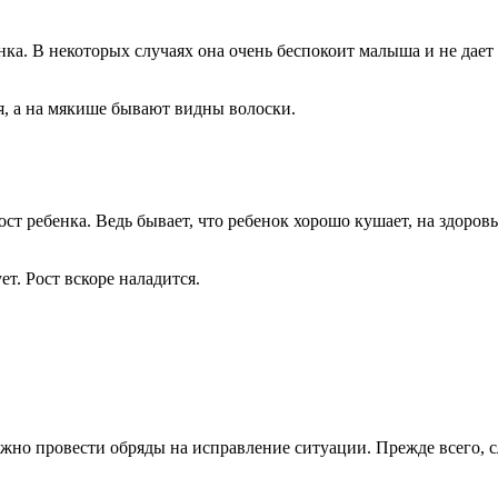
нка. В некоторых случаях она очень беспокоит малыша и не дает
я, а на мякише бывают видны волоски.
ст ребенка. Ведь бывает, что ребенок хорошо кушает, на здоровье
ет. Рост вскоре наладится.
ужно провести обряды на исправление ситуации. Прежде всего, сле