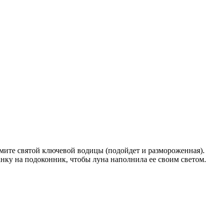
ьмите святой ключевой водицы (подойдет и размороженная).
анку на подоконник, чтобы луна наполнила ее своим светом.