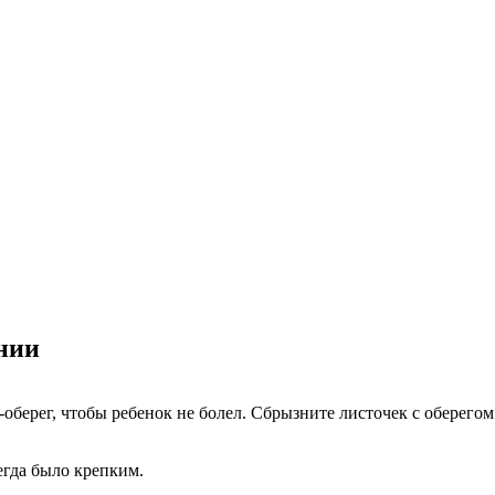
ании
оберег, чтобы ребенок не болел. Сбрызните листочек с оберегом
егда было крепким.