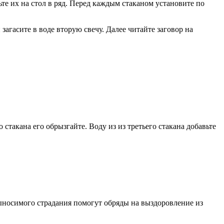
те их на стол в ряд. Перед каждым стаканом установите по
загасите в воде вторую свечу. Далее читайте заговор на
 стакана его обрызгайте. Воду из из третьего стакана добавьте
ыносимого страдания помогут обряды на выздоровление из