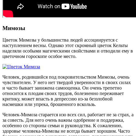
Мимозы
Цветок Мимозы у большинства людей ассоциируется с
наступлением весны. Однако этот скромный цветок Кельты
наделяли особыми магическими свойствами и отводили ему в
цветочном гороскопе особое место.
Человек, родившийся под покровительством Мимозы, очень
чувствителен. У него нет твердой уверенности в своих силах
и часто бывает занижена самооценка. Он очень трепетно
относится к плодам своих трудов, болезненно переживает
критику, может впасть в депрессию из-за беззлобной
насмешки или упрека, брошенного вскользь.
Человек-Мимоза старается изо всех сил, работает не за страх, а
за совесть. Для него очень важны одобрение и поддержка,
особенно со стороны семьи и руководства. К сожалению,
здоровье человека-Мимозы не всегда бывает хорошим. Часто