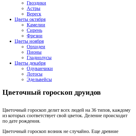
Гвоздики
Астры
Вереск
Цветы октября
Камелии
Сирень
Фрезии
Цветы ноября
Орхидеи
Пионы
Гладиолусы
Цветы декабря
Одуванчики
Лотосы
Эдельвейсы
Цветочный гороскоп друидов
Цветочный гороскоп делит всех людей на 36 типов, каждому
из которых соответствует свой цветок. Деление происходит
по дате рождения.
Цветочный гороскоп возник не случайно. Еще древние