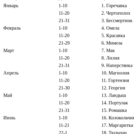
Январь
1-10
1. Горечавка
11-20
2. Чертополох
21-31
3. Бессмертник
Февраль
1-10
4. Омела
11-20
5. Красавка
21-29
6. Мимоза
Март
1-10
7. Мак
11-20
8. Лилия
21-31
9. Наперстянка
Апрель
1-10
10. Магнолия
11-20
11. Гортензия
21-30
12. Георгин
Май
1-10
13. Ландыш
11-20
14. Портулак
21-31
15. Ромашка
Июнь
1-10
16. Колокольчи
11-21
17. Маргаритка
22-1
18. Тюльпан