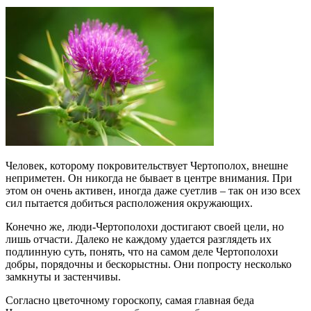
Человек, которому покровительствует Чертополох, внешне
неприметен. Он никогда не бывает в центре внимания. При
этом он очень активен, иногда даже суетлив – так он изо всех
сил пытается добиться расположения окружающих.
Конечно же, люди-Чертополохи достигают своей цели, но
лишь отчасти. Далеко не каждому удается разглядеть их
подлинную суть, понять, что на самом деле Чертополохи
добры, порядочны и бескорыстны. Они попросту несколько
замкнуты и застенчивы.
Согласно цветочному гороскопу, самая главная беда