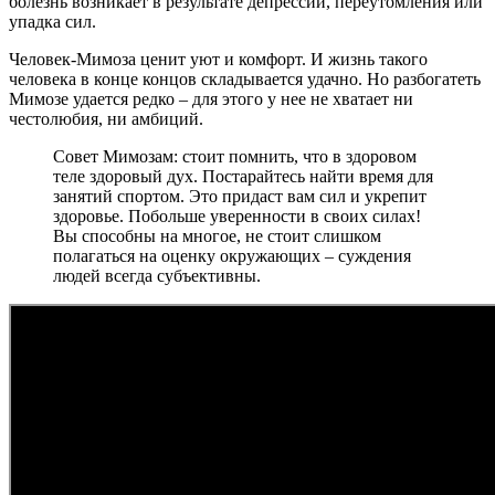
болезнь возникает в результате депрессии, переутомления или
упадка сил.
Человек-Мимоза ценит уют и комфорт. И жизнь такого
человека в конце концов складывается удачно. Но разбогатеть
Мимозе удается редко – для этого у нее не хватает ни
честолюбия, ни амбиций.
Совет Мимозам: стоит помнить, что в здоровом
теле здоровый дух. Постарайтесь найти время для
занятий спортом. Это придаст вам сил и укрепит
здоровье. Побольше уверенности в своих силах!
Вы способны на многое, не стоит слишком
полагаться на оценку окружающих – суждения
людей всегда субъективны.