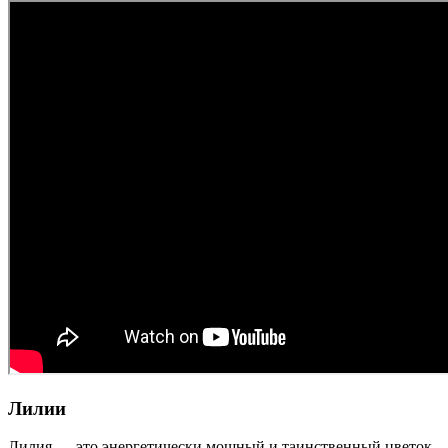
Лилии
Лилия — это энергетически мощный и таинственный цветок.