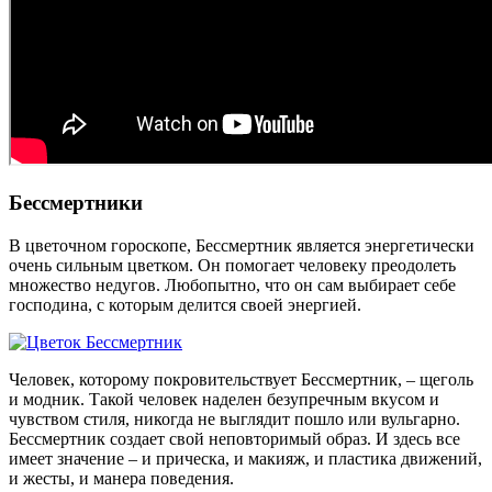
Бессмертники
В цветочном гороскопе, Бессмертник является энергетически
очень сильным цветком. Он помогает человеку преодолеть
множество недугов. Любопытно, что он сам выбирает себе
господина, с которым делится своей энергией.
Человек, которому покровительствует Бессмертник, – щеголь
и модник. Такой человек наделен безупречным вкусом и
чувством стиля, никогда не выглядит пошло или вульгарно.
Бессмертник создает свой неповторимый образ. И здесь все
имеет значение – и прическа, и макияж, и пластика движений,
и жесты, и манера поведения.