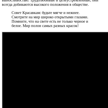
выносливостью. Трудолюбивые и целеустремленные, они
всегда добиваются высокого положения в обществе.
Совет Красавкам: будьте мягче и нежнее.
Смотрите на мир широко открытыми глазами.
Помните, что на свете есть не только черное и
белое. Мир полон самых разных красок!