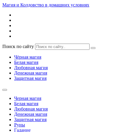
Магия и Колдовство в домашних условиях
Поиск по сайту
Чёрная магия
Белая магия
Любовная магия
Денежная магия
Защитная магия
Черная магия
Белая магия
Любовная магия
Денежная магия
Защитная магия
Руны
Гадание