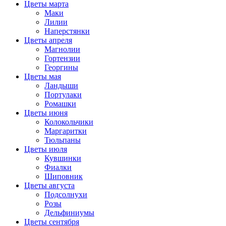
Цветы марта
Маки
Лилии
Наперстянки
Цветы апреля
Магнолии
Гортензии
Георгины
Цветы мая
Ландыши
Портулаки
Ромашки
Цветы июня
Колокольчики
Маргаритки
Тюльпаны
Цветы июля
Кувшинки
Фиалки
Шиповник
Цветы августа
Подсолнухи
Розы
Дельфиниумы
Цветы сентября