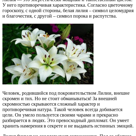
У него противоречивая характеристика. Согласно цветочному
гороскопу, с одной стороны, белая лилия – символ целомудрия
и благочестия, с другой – символ порока и распутства.
Человек, родившийся под покровительством Лилии, внешне
скромен и тих. Но не стоит обманываться! За внешней
скромностью скрываются сложный характер и
противоречивая натура. Такой человек всегда добивается
цели. Он умело пользуется своими чарами и прекрасно
разбирается в людях. Это превосходный дипломат. Он умеет
хранить намерения в секрете и не выдавать истинных эмоций.