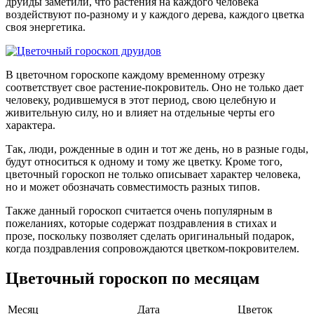
друиды заметили, что растения на каждого человека
воздействуют по-разному и у каждого дерева, каждого цветка
своя энергетика.
В цветочном гороскопе каждому временному отрезку
соответствует свое растение-покровитель. Оно не только дает
человеку, родившемуся в этот период, свою целебную и
живительную силу, но и влияет на отдельные черты его
характера.
Так, люди, рожденные в один и тот же день, но в разные годы,
будут относиться к одному и тому же цветку. Кроме того,
цветочный гороскоп не только описывает характер человека,
но и может обозначать совместимость разных типов.
Также данный гороскоп считается очень популярным в
пожеланиях, которые содержат поздравления в стихах и
прозе, поскольку позволяет сделать оригинальный подарок,
когда поздравления сопровождаются цветком-покровителем.
Цветочный гороскоп по месяцам
Месяц
Дата
Цветок