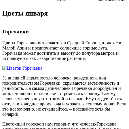
Цветы января
Горечавки
Цветы Горечавки встречаются в Средней Европе, а так же в
Малой Азии и предпочитает солнечные горные луга.
Горечавка может достигать в высоту до полутора метров и
используется как лекарственное растение.
За внешней скрытностью человека, рожденного под
покровительством Горечавки, скрываются застенчивость и
ранимость. На самом деле человек-Горечавка добродушен и
мил. Он любит тепло и свет, стремится к Солнцу. Такому
человеку очень неуютно зимой и осенью. Ему следует брать
отпуск в холодное время года и уезжать к теплому морю. Если
это невозможно, не отчаивайтесь – посещайте хотя бы
солярий.
Цветочный гороскоп нам говорит, что человек-Горечавка