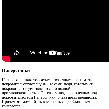
Наперстянки
Наперстянка является самым невзрачным цветком, что
покровительствуют людям. Но сами люди, которым он
покровительствует, являются его полной
противоположностью. Обычно у людей, рожденных под
покровительством Наперстянки, очень яркая внешность.
Причем это может быть внешность с преобладанием
контрастов.