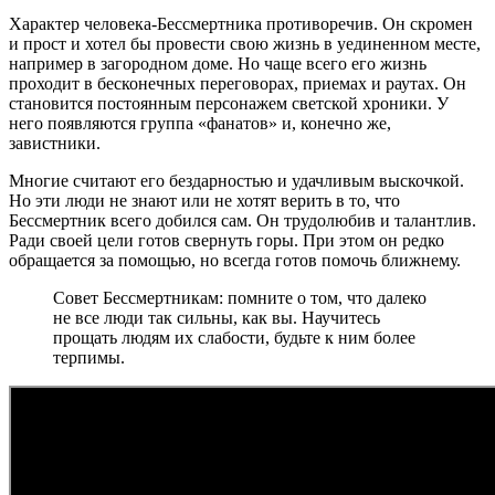
Характер человека-Бессмертника противоречив. Он скромен
и прост и хотел бы провести свою жизнь в уединенном месте,
например в загородном доме. Но чаще всего его жизнь
проходит в бесконечных переговорах, приемах и раутах. Он
становится постоянным персонажем светской хроники. У
него появляются группа «фанатов» и, конечно же,
завистники.
Многие считают его бездарностью и удачливым выскочкой.
Но эти люди не знают или не хотят верить в то, что
Бессмертник всего добился сам. Он трудолюбив и талантлив.
Ради своей цели готов свернуть горы. При этом он редко
обращается за помощью, но всегда готов помочь ближнему.
Совет Бессмертникам: помните о том, что далеко
не все люди так сильны, как вы. Научитесь
прощать людям их слабости, будьте к ним более
терпимы.