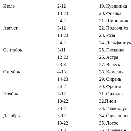
Июль
2-12
19. Кувшинка
13-23
20. Фиалка
24-2
21. Шиповник
Август
3-12
22. Подсолнух
13-23
23. Роза
24-2
24. Дельфиниу
Сентябрь
3-11
25. Гвоздика
12-22
26. Астра
23-3
27. Вереск
Октябрь
4-13
28. Камелия
14-23
29. Сирень
24-2
30. Фрезия
Ноябрь
3-12
31. Орхидея
13-22
32.Пион
23-2
33. Гладиолус
Декабрь
3-12
34. Одуванчик
13-22
35. Лотос
23-31
36. Эдельвейс