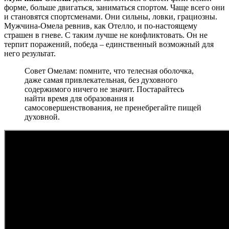
форме, больше двигаться, заниматься спортом. Чаще всего они
и становятся спортсменами. Они сильны, ловки, грациозны.
Мужчина-Омела ревнив, как Отелло, и по-настоящему
страшен в гневе. С таким лучше не конфликтовать. Он не
терпит поражений, победа – единственный возможный для
него результат.
Совет Омелам: помните, что телесная оболочка,
даже самая привлекательная, без духовного
содержимого ничего не значит. Постарайтесь
найти время для образования и
самосовершенствования, не пренебрегайте пищей
духовной.