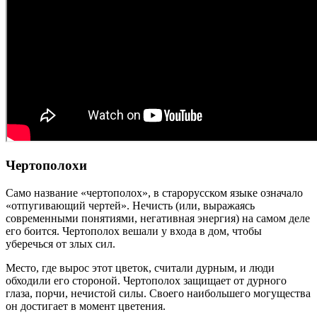
Чертополохи
Само название «чертополох», в старорусском языке означало
«отпугивающий чертей». Нечисть (или, выражаясь
современными понятиями, негативная энергия) на самом деле
его боится. Чертополох вешали у входа в дом, чтобы
уберечься от злых сил.
Место, где вырос этот цветок, считали дурным, и люди
обходили его стороной. Чертополох защищает от дурного
глаза, порчи, нечистой силы. Своего наибольшего могущества
он достигает в момент цветения.