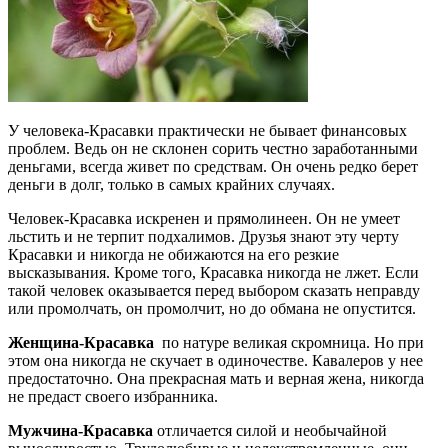
У человека-Красавки практически не бывает финансовых
проблем. Ведь он не склонен сорить честно заработанными
деньгами, всегда живет по средствам. Он очень редко берет
деньги в долг, только в самых крайних случаях.
Человек-Красавка искренен и прямолинеен. Он не умеет
льстить и не терпит подхалимов. Друзья знают эту черту
Красавки и никогда не обижаются на его резкие
высказывания. Кроме того, Красавка никогда не лжет. Если
такой человек оказывается перед выбором сказать неправду
или промолчать, он промолчит, но до обмана не опустится.
Женщина-Красавка
по натуре великая скромница. Но при
этом она никогда не скучает в одиночестве. Кавалеров у нее
предостаточно. Она прекрасная мать и верная жена, никогда
не предаст своего избранника.
Мужчина-Красавка
отличается силой и необычайной