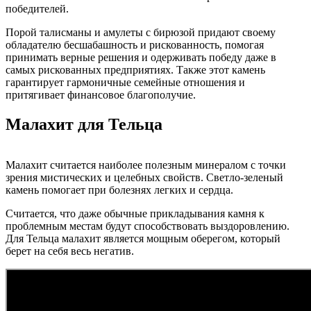
победителей.
Порой талисманы и амулеты с бирюзой придают своему
обладателю бесшабашность и рискованность, помогая
принимать верные решения и одерживать победу даже в
самых рискованных предприятиях. Также этот камень
гарантирует гармоничные семейные отношения и
притягивает финансовое благополучие.
Малахит для Тельца
Малахит считается наиболее полезным минералом с точки
зрения мистических и целебных свойств. Светло-зеленый
камень помогает при болезнях легких и сердца.
Считается, что даже обычные прикладывания камня к
проблемным местам будут способствовать выздоровлению.
Для Тельца малахит является мощным оберегом, который
берет на себя весь негатив.