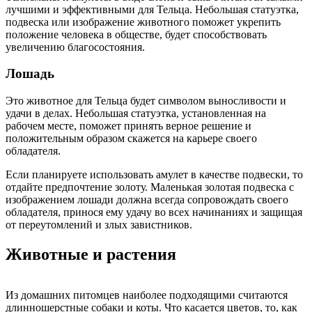
лучшими и эффективными для Тельца. Небольшая статуэтка,
подвеска или изображение животного поможет укрепить
положение человека в обществе, будет способствовать
увеличению благосостояния.
Лошадь
Это животное для Тельца будет символом выносливости и
удачи в делах. Небольшая статуэтка, установленная на
рабочем месте, поможет принять верное решение и
положительным образом скажется на карьере своего
обладателя.
Если планируете использовать амулет в качестве подвески, то
отдайте предпочтение золоту. Маленькая золотая подвеска с
изображением лошади должна всегда сопровождать своего
обладателя, принося ему удачу во всех начинаниях и защищая
от переутомлений и злых завистников.
Животные и растения
Из домашних питомцев наиболее подходящими считаются
длинношерстные собаки и коты. Что касается цветов, то, как