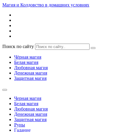
Магия и Колдовство в домашних условиях
Поиск по сайту
Чёрная магия
Белая магия
Любовная магия
Денежная магия
Защитная магия
Черная магия
Белая магия
Любовная магия
Денежная магия
Защитная магия
Руны
Гадание