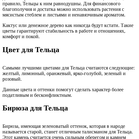
правило, Тельцы к ним равнодушны. Для финансового
благополучия и достатка можно использовать растения с
мясистым стеблем и листьями и ненавязчивым ароматом.
Кактус или денежное дерево как никогда будут кстати. Такие
цветы гарантируют стабильность в работе и отношениях,
комфорт и покой.
Цвет для Тельца
Самыми лучшими цветами для Тельца считаются следующие:
желтый, лимонный, оранжевый, ярко-голубой, зеленый и
розовый.
Данные цвета и оттенки помогут сделать характер более
податливым и бесконфликтным.
Бирюза для Тельца
Бирюза, имеющая зеленоватый оттенок, которая в народе
называется старой, станет отличным талисманом для Тельца.
Этот камень считается очень сильным оберегом и камнем