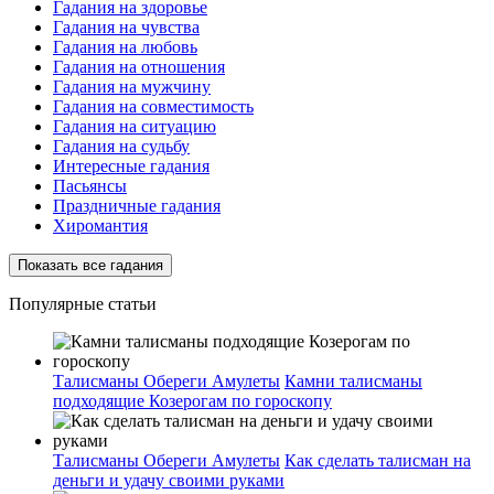
Гадания на здоровье
Гадания на чувства
Гадания на любовь
Гадания на отношения
Гадания на мужчину
Гадания на совместимость
Гадания на ситуацию
Гадания на судьбу
Интересные гадания
Пасьянсы
Праздничные гадания
Хиромантия
Показать все гадания
Популярные статьи
Талисманы Обереги Амулеты
Камни талисманы
подходящие Козерогам по гороскопу
Талисманы Обереги Амулеты
Как сделать талисман на
деньги и удачу своими руками