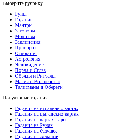
Выберите рубрику
Руны
Гадание
Мантры
Заговоры
Молитвы
Заклинания
Привороты
Отвороты
Астрология
Ясновидение
Порча и Сглаз
Обряды и Ритуалы
Магия и Волшебство
Талисманы и Обереги
Популярные гадания
Гадания на игральных картах
Гадания на цыганских картах
Гадания на картах Таро
Гадания на Рунах
Гадания на будущее
Гадания на желание