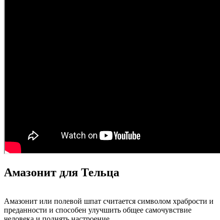
Амазонит для Тельца
Амазонит или полевой шпат считается символом храбрости и
преданности и способен улучшить общее самочувствие
человека и поднять настроение.