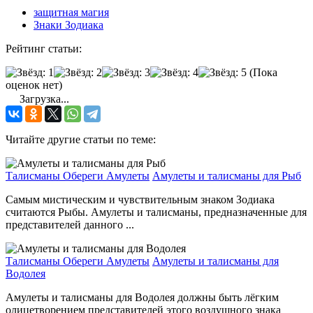
защитная магия
Знаки Зодиака
Рейтинг статьи:
(Пока
оценок нет)
Загрузка...
Читайте другие статьи по теме:
Талисманы Обереги Амулеты
Амулеты и талисманы для Рыб
Самым мистическим и чувствительным знаком Зодиака
считаются Рыбы. Амулеты и талисманы, предназначенные для
представителей данного ...
Талисманы Обереги Амулеты
Амулеты и талисманы для
Водолея
Амулеты и талисманы для Водолея должны быть лёгким
олицетворением представителей этого воздушного знака