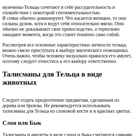
мужчины-Тельцы сочетают в себе рассудительность и
спокойствие с некоторой сентиментальностью.
В семье обычно доминируют. Что касается женщин, то они
сильны духом, хотя и ведут себя относительно мягко. Они
обычно не доказывают свое превосходство, а терпеливо
ожидают момента, когда это станет понятно само собой.
Рассмотрев все основные характеристики личности тельца,
можно смело приступать к выбору магического помощника.
Очень важно, чтобы человеку визуально нравился его амулет,
поэтому следует отнестись к его выбору ответственно.
Талисманы для Тельца в виде
животных
Следует отдать предпочтение предметам, сделанным из
дерева или бронзы. Не рекомендуется использовать
талисманы для Тельца из слоновой кости и в красных цветах.
Слон или Бык
Талисманы и амулеты в виде слона и быка считаются самыми