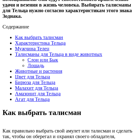
удачи и везения в жизнь человека. Выбирать талисманы
для Тельца нужно согласно характеристикам этого знака
Зодиака.
Содержание
Как выбрать талисман
Характеристика Тельца
Мужчина Телец
Талисманы для Тельца в виде животных
Слон или Бык
Лошадь
Животные и растения
Цвет для Тельца
Бирюза для Тельца
Малахит для Тельца
Амазонит для Тельца
Агат для Тельца
Как выбрать талисман
Как правильно выбрать свой амулет или талисман и сделать
так, чтобы он оберегал и охранял своего обладателя,