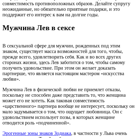
совместимость противоположных образов. Делайте супругу
неожиданные, но обязательно приятные подарки, и это
поддержит его интерес к вам на долгие годы.
Мужчина Лев в сексе
В сексуальной сфере для мужчин, рожденных под этим
знаком, существует масса возможностей для того, чтобы,
прежде всего, удовлетворить себя. Как и во всех других
сторонах жизни, здесь Лев заботится о том, чтобы самому
получить удовольствие. При этом он желает доказать
партнерше, что является настоящим мастером «искусства
любви».
Мужчина Лев в физической любви не приемлет отказы,
поскольку не способен даже представить то, что женщина
может его не хотеть. Как таковая совместимость
«царственного» партнера вообще не интересует, поскольку он
мало задумывается о том, что ощущает любовница. Он с
удовольствием использует позы, в которых женщине
отводится роль «подчиненной».
Эрогенные зоны знаков Зодиака
, в частности у Льва очень