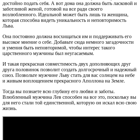
достойно подать себя. А вот дома она должна быть ласковой и
заботливой женой, готовой на все ради своего
возлюбленного. Идеальной может быть лишь та женщина,
которая способна видеть уникальность и неповторимость
Льва.
Она постоянно должна восхищаться им и поддерживать его
высокое мнение о себе. Добавьте сюда немного загадочности
и умения быть неповторимой, чтобы интерес такого
царственного мужчины был неугасаемым.
И такая прекрасная совместимость двух дополняющих друг
друга половинок позволит создать долгосрочный и надежный
союз. Позвольте мужчине Льву стать для вас солнцем на небе
и живым воплощением прекрасного Аполлона на Земле.
Тогда вы познаете всю глубину его любви и заботы.
Влюбленный мужчина Лев способен на все это, поскольку вы
для него стали той единственной, которую он искал всю свою
жизнь.