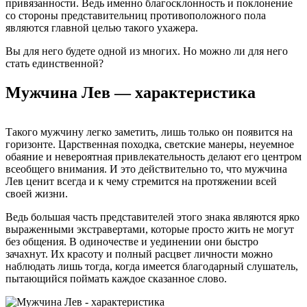
привязанности. Ведь именно благосклонность и поклонение
со стороны представительниц противоположного пола
являются главной целью такого ухажера.
Вы для него будете одной из многих. Но можно ли для него
стать единственной?
Мужчина Лев — характеристика
Такого мужчину легко заметить, лишь только он появится на
горизонте. Царственная походка, светские манеры, неуемное
обаяние и невероятная привлекательность делают его центром
всеобщего внимания. И это действительно то, что мужчина
Лев ценит всегда и к чему стремится на протяжении всей
своей жизни.
Ведь большая часть представителей этого знака являются ярко
выраженными экстравертами, которые просто жить не могут
без общения. В одиночестве и уединении они быстро
зачахнут. Их красоту и полный расцвет личности можно
наблюдать лишь тогда, когда имеется благодарный слушатель,
пытающийся поймать каждое сказанное слово.