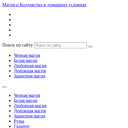
Магия и Колдовство в домашних условиях
Поиск по сайту
Чёрная магия
Белая магия
Любовная магия
Денежная магия
Защитная магия
Черная магия
Белая магия
Любовная магия
Денежная магия
Защитная магия
Руны
Гадание