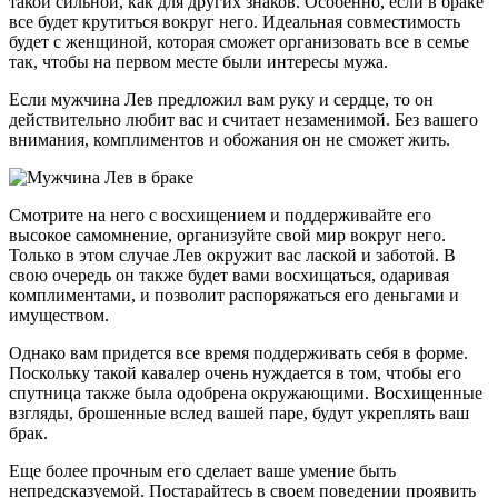
такой сильной, как для других знаков. Особенно, если в браке
все будет крутиться вокруг него. Идеальная совместимость
будет с женщиной, которая сможет организовать все в семье
так, чтобы на первом месте были интересы мужа.
Если мужчина Лев предложил вам руку и сердце, то он
действительно любит вас и считает незаменимой. Без вашего
внимания, комплиментов и обожания он не сможет жить.
Смотрите на него с восхищением и поддерживайте его
высокое самомнение, организуйте свой мир вокруг него.
Только в этом случае Лев окружит вас лаской и заботой. В
свою очередь он также будет вами восхищаться, одаривая
комплиментами, и позволит распоряжаться его деньгами и
имуществом.
Однако вам придется все время поддерживать себя в форме.
Поскольку такой кавалер очень нуждается в том, чтобы его
спутница также была одобрена окружающими. Восхищенные
взгляды, брошенные вслед вашей паре, будут укреплять ваш
брак.
Еще более прочным его сделает ваше умение быть
непредсказуемой. Постарайтесь в своем поведении проявить