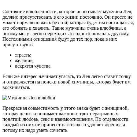
Состояние влюбленности, которое испытывает мужчина Лев,
должно присутствовать в его жизни постоянно. Он просто не
может нормально жить без той, которая будет им восхищаться,
его обожать и хвалить. Такие мужчины очень влюбчивы, а
потому могут легко переходить от одного романа к другому.
Постоянными отношения будут до тех пор, пока в них
присутствуют:
страсть;
желание;
искрятся чувства.
Если же интерес начинает угасать, то Лев легко ставит точку
и отправляется на поиски новой спутницы, которая будет им
восхищаться.
Прекрасная совместимость у этого знака будет с женщиной,
которая ценит и понимает важность трех неразрывных
понятий: любовь, секс и взаимоотношения. По отдельности
каждый из них не принесет настоящего удовлетворения, а
потому их надо уметь сочетать.