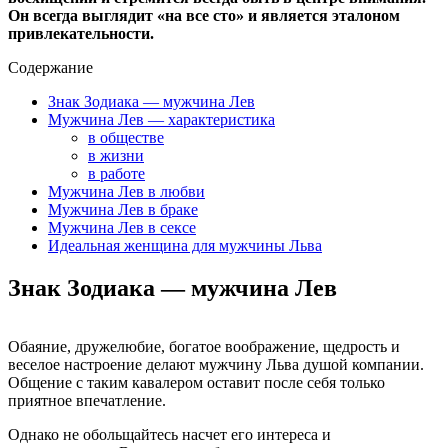
Он всегда выглядит «на все сто» и является эталоном
привлекательности.
Содержание
Знак Зодиака — мужчина Лев
Мужчина Лев — характеристика
в обществе
в жизни
в работе
Мужчина Лев в любви
Мужчина Лев в браке
Мужчина Лев в сексе
Идеальная женщина для мужчины Льва
Знак Зодиака — мужчина Лев
Обаяние, дружелюбие, богатое воображение, щедрость и
веселое настроение делают мужчину Льва душой компании.
Общение с таким кавалером оставит после себя только
приятное впечатление.
Однако не обольщайтесь насчет его интереса и