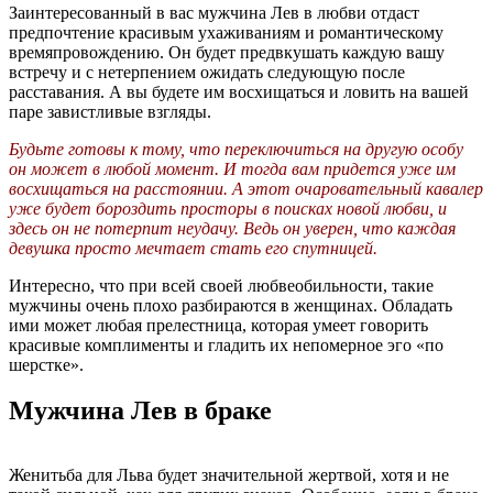
Заинтересованный в вас мужчина Лев в любви отдаст
предпочтение красивым ухаживаниям и романтическому
времяпровождению. Он будет предвкушать каждую вашу
встречу и с нетерпением ожидать следующую после
расставания. А вы будете им восхищаться и ловить на вашей
паре завистливые взгляды.
Будьте готовы к тому, что переключиться на другую особу
он может в любой момент. И тогда вам придется уже им
восхищаться на расстоянии. А этот очаровательный кавалер
уже будет бороздить просторы в поисках новой любви, и
здесь он не потерпит неудачу. Ведь он уверен, что каждая
девушка просто мечтает стать его спутницей.
Интересно, что при всей своей любвеобильности, такие
мужчины очень плохо разбираются в женщинах. Обладать
ими может любая прелестница, которая умеет говорить
красивые комплименты и гладить их непомерное эго «по
шерстке».
Мужчина Лев в браке
Женитьба для Льва будет значительной жертвой, хотя и не