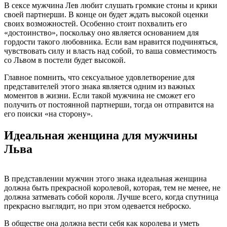
В сексе мужчина Лев любит слушать громкие стоны и крики
своей партнерши. В конце он будет ждать высокой оценки
своих возможностей. Особенно стоит похвалить его
«достоинство», поскольку оно является основанием для
гордости такого любовника. Если вам нравится подчиняться,
чувствовать силу и власть над собой, то ваша совместимость
со Львом в постели будет высокой.
Главное помнить, что сексуальное удовлетворение для
представителей этого знака является одним из важных
моментов в жизни. Если такой мужчина не сможет его
получить от постоянной партнерши, тогда он отправится на
его поиски «на сторону».
Идеальная женщина для мужчины
Льва
В представлении мужчин этого знака идеальная женщина
должна быть прекрасной королевой, которая, тем не менее, не
должна затмевать собой короля. Лучше всего, когда спутница
прекрасно выглядит, но при этом одевается неброско.
В обществе она должна вести себя как королева и уметь