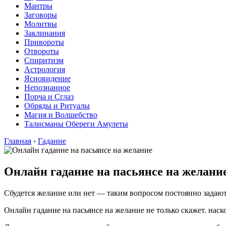
Мантры
Заговоры
Молитвы
Заклинания
Привороты
Отвороты
Спиритизм
Астрология
Ясновидение
Непознанное
Порча и Сглаз
Обряды и Ритуалы
Магия и Волшебство
Талисманы Обереги Амулеты
Главная
›
Гадание
Онлайн гадание на пасьянсе на желани
Сбудется желание или нет — таким вопросом постоянно задают
Онлайн гадание на пасьянсе на желание не только скажет. нас