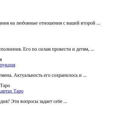
ания на любовные отношения с вашей второй ...
олнения. Его по силам провести и детям, ...
трукция
мена. Актуальность его сохранилось и ...
картах Таро
ня? Эти вопросы задает себе ...