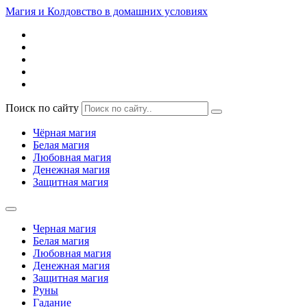
Магия и Колдовство в домашних условиях
Поиск по сайту
Чёрная магия
Белая магия
Любовная магия
Денежная магия
Защитная магия
Черная магия
Белая магия
Любовная магия
Денежная магия
Защитная магия
Руны
Гадание