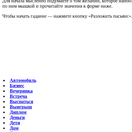
Для начала мысленно подумайте о том желании, которое наибо
по ним мышкой и прочитайте значения в форме ниже.
Чтобы начать гадание — нажмите кнопку «Разложить пасьянс»
Автомобиль
Бизнес
Вечеринка
Встреча
Выспаться
Выигрыш
Диплом
Деньги
Дети
Дом