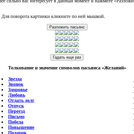
лее сильно вас интересует в данный момент и нажмите «Разложи
. Для поворота картинки кликните по ней мышкой.
Толкование и значение символов пасьянса «Желаний»
Звезда
Звонок
Здоровье
Любовь
Отдать долг
Отпуск
Переезд
Письмо
Победа
Повышение
Подарок