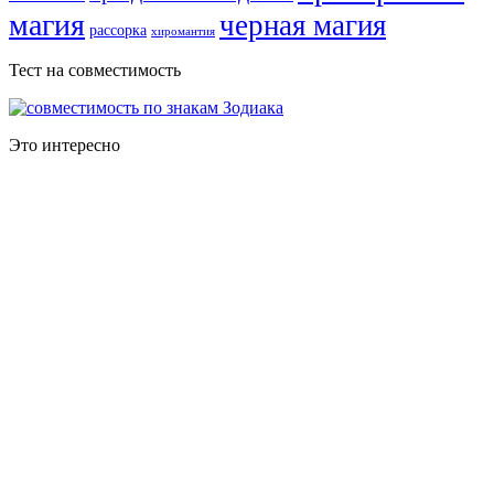
магия
черная магия
рассорка
хиромантия
Тест на совместимость
Это интересно