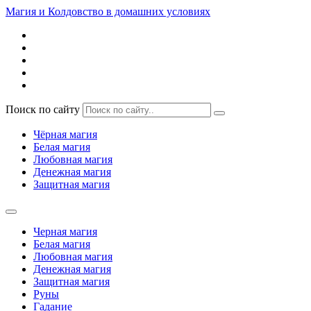
Магия и Колдовство в домашних условиях
Поиск по сайту
Чёрная магия
Белая магия
Любовная магия
Денежная магия
Защитная магия
Черная магия
Белая магия
Любовная магия
Денежная магия
Защитная магия
Руны
Гадание