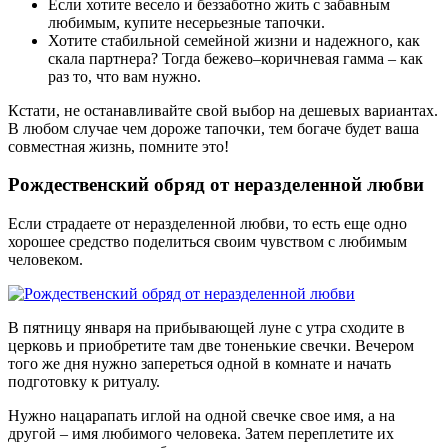
Если хотите весело и беззаботно жить с забавным
любимым, купите несерьезные тапочки.
Хотите стабильной семейной жизни и надежного, как
скала партнера? Тогда бежево–коричневая гамма – как
раз то, что вам нужно.
Кстати, не останавливайте свой выбор на дешевых вариантах.
В любом случае чем дороже тапочки, тем богаче будет ваша
совместная жизнь, помните это!
Рождественский обряд от неразделенной любви
Если страдаете от неразделенной любви, то есть еще одно
хорошее средство поделиться своим чувством с любимым
человеком.
В пятницу января на прибывающей луне с утра сходите в
церковь и приобретите там две тоненькие свечки. Вечером
того же дня нужно запереться одной в комнате и начать
подготовку к ритуалу.
Нужно нацарапать иглой на одной свечке свое имя, а на
другой – имя любимого человека. Затем переплетите их