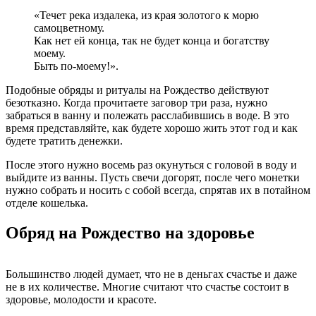
«Течет река издалека, из края золотого к морю
самоцветному.
Как нет ей конца, так не будет конца и богатству
моему.
Быть по-моему!».
Подобные обряды и ритуалы на Рождество действуют
безотказно. Когда прочитаете заговор три раза, нужно
забраться в ванну и полежать расслабившись в воде. В это
время представляйте, как будете хорошо жить этот год и как
будете тратить денежки.
После этого нужно восемь раз окунуться с головой в воду и
выйдите из ванны. Пусть свечи догорят, после чего монетки
нужно собрать и носить с собой всегда, спрятав их в потайном
отделе кошелька.
Обряд на Рождество на здоровье
Большинство людей думает, что не в деньгах счастье и даже
не в их количестве. Многие считают что счастье состоит в
здоровье, молодости и красоте.