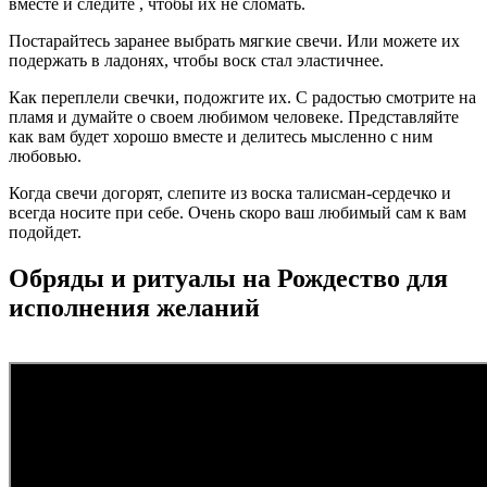
вместе и следите , чтобы их не сломать.
Постарайтесь заранее выбрать мягкие свечи. Или можете их
подержать в ладонях, чтобы воск стал эластичнее.
Как переплели свечки, подожгите их. С радостью смотрите на
пламя и думайте о своем любимом человеке. Представляйте
как вам будет хорошо вместе и делитесь мысленно с ним
любовью.
Когда свечи догорят, слепите из воска талисман-сердечко и
всегда носите при себе. Очень скоро ваш любимый сам к вам
подойдет.
Обряды и ритуалы на Рождество для
исполнения желаний