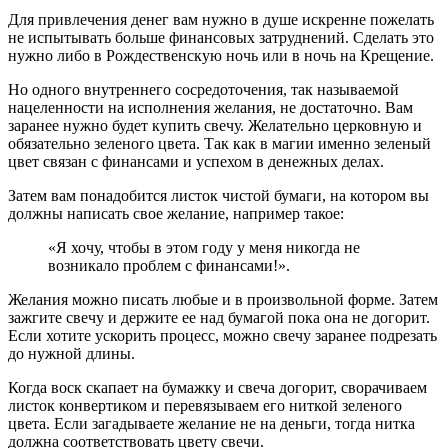
Для привлечения денег вам нужно в душе искренне пожелать
не испытывать больше финансовых затруднений. Сделать это
нужно либо в Рождественскую ночь или в ночь на Крещение.
Но одного внутреннего сосредоточения, так называемой
нацеленности на исполнения желания, не достаточно. Вам
заранее нужно будет купить свечу. Желательно церковную и
обязательно зеленого цвета. Так как в магии именно зеленый
цвет связан с финансами и успехом в денежных делах.
Затем вам понадобится листок чистой бумаги, на котором вы
должны написать свое желание, например такое:
«Я хочу, чтобы в этом году у меня никогда не
возникало проблем с финансами!».
Желания можно писать любые и в произвольной форме. Затем
зажгите свечу и держите ее над бумагой пока она не догорит.
Если хотите ускорить процесс, можно свечу заранее подрезать
до нужной длины.
Когда воск скапает на бумажку и свеча догорит, сворачиваем
листок конвертиком и перевязываем его ниткой зеленого
цвета. Если загадываете желание не на деньги, тогда нитка
должна соответствовать цвету свечи.