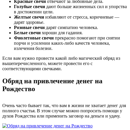
Красные свечи
отвечают за любовные дела.
Голубые свечи
дают больше жизненных сил и упорства
в достижении цели.
Желтые свечи
избавляют от стресса, коричневые —
дарят здоровье.
Розовые
свечи
дарят симпатию человека.
Белые
свечи
хороши для гадания.
Фиолетовые свечи
прекрасно помогают при снятии
порчи и усилении каких-либо качеств человека,
излечения болезни.
Если вам нужно провести какой либо магический обряд из
вышеперечисленного, можете провести его с
соответствующими свечками.
Обряд на привлечение денег на
Рождество
Очень часто бывает так, что вам в жизни не хватает денег для
полного счастья. В этом случае можно попросить помощи у
духов Рождества или применить заговор на деньги и удачу.