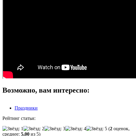
Возможно, вам интересно:
Праздники
Рейтинг статьи:
(
2
оценок,
среднее:
5,00
из 5)