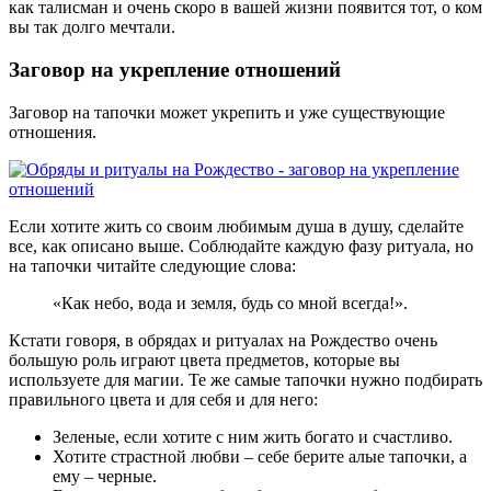
как талисман и очень скоро в вашей жизни появится тот, о ком
вы так долго мечтали.
Заговор на укрепление отношений
Заговор на тапочки может укрепить и уже существующие
отношения.
Если хотите жить со своим любимым душа в душу, сделайте
все, как описано выше. Соблюдайте каждую фазу ритуала, но
на тапочки читайте следующие слова:
«Как небо, вода и земля, будь со мной всегда!».
Кстати говоря, в обрядах и ритуалах на Рождество очень
большую роль играют цвета предметов, которые вы
используете для магии. Те же самые тапочки нужно подбирать
правильного цвета и для себя и для него:
Зеленые, если хотите с ним жить богато и счастливо.
Хотите страстной любви – себе берите алые тапочки, а
ему – черные.