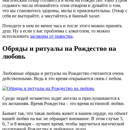
Магический отвар готовится в ночь на Рождество. Рано утром
седьмого числа обливайтесь этим отваром и думайте о том,
что вы становитесь здоровы, милы и привлекательны. Отвар с
себя не вытирайте, а закутайтесь в банный халат.
Походите в нем не менее часа и после этого можно принять
душ. Ну а если у вас проблемы с алкоголем, то можно
использовать
заговоры от пьянства
.
Обряды и ритуалы на Рождество на
любовь
Любовные обряды и ритуалы на Рождество считаются очень
действенными. Ведь в это время открывается связь с небом.
Среди людей незаметно ходят ангелы и прислушиваются к
их желаниям. Время Рождества – это время истинной любви.
Бывает так, что такая любовь живет в вашем сердце, но объект
вашей любви на вас не обращает внимание. В этом случае 5,
6, 7 и 8 января – лучшее время, чтобы заручиться магической
поддержкой Рождества в любовных делах.