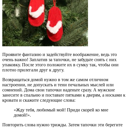
Проявите фантазию и задействуйте воображение, ведь это
очень важно! Заплатив за тапочки, не забудьте снять с них
упаковку. После этого положите их в сумку так, чтобы они
плотно прилегали друг к другу.
Возвращаться домой нужно в том же самом отличном
настроении, не допускать и тени печальных мыслей или
сомнений. Дома свои тапочки наденьте сразу. А мужские
занесите в спальню и поставьте пятками к дверям, а носками к
кровати и скажите следующие слова:
«Жду тебя, любимый мой! Приди скорей ко мне
домой!».
Повторить слова нужно трижды. Затем тапочки эти берегите