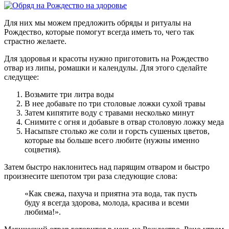
Для них мы можем предложить обряды и ритуалы на
Рождество, которые помогут всегда иметь то, чего так
страстно желаете.
Для здоровья и красоты нужно приготовить на Рождество
отвар из липы, ромашки и календулы. Для этого сделайте
следущее:
Возьмите три литра воды
В нее добавьте по три столовые ложки сухой травы
Затем кипятите воду с травами несколько минут
Снимите с огня и добавьте в отвар столовую ложку меда
Насыпьте столько же соли и горсть сушеных цветов,
которые вы больше всего любите (нужны именно
соцветия).
Затем быстро наклонитесь над парящим отваром и быстро
произнесите шепотом три раза следующие слова:
«Как свежа, пахуча и приятна эта вода, так пусть
буду я всегда здорова, молода, красива и всеми
любима!».