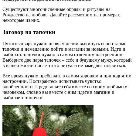
Существуют многочисленные обряды и ритуалы на
Рождество на любовь. Давайте рассмотрим на примерах
некоторые из них.
Заговор на тапочки
Пятого января нужно первым делом выкинуть свои старые
тапочки и немедленно пойти в магазин за новыми. Идти и
выбирать тапочки нужно в самом отличном настроением.
Выберите две пары тапочек – себе и будущему мужу, который
в вашей жизни после этого ритуала не замедлит появиться.
Все время нужно пребывать в самом хорошем и приподнятом
настроении. Постарайтесь испытывать чувство
влюбленности. Представьте себя вместе со своим любимым
человеком, словно вы вместе с ним идете в магазин и
выбираете тапочки.