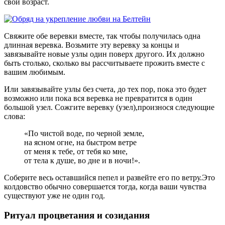
свой возраст.
Свяжите обе веревки вместе, так чтобы получилась одна
длинная веревка. Возьмите эту веревку за концы и
завязывайте новые узлы один поверх другого. Их должно
быть столько, сколько вы рассчитываете прожить вместе с
вашим любимым.
Или завязывайте узлы без счета, до тех пор, пока это будет
возможно или пока вся веревка не превратится в один
большой узел. Сожгите веревку (узел),произнося следующие
слова:
«По чистой воде, по черной земле,
на ясном огне, на быстром ветре
от меня к тебе, от тебя ко мне,
от тела к душе, во дне и в ночи!».
Соберите весь оставшийся пепел и развейте его по ветру.Это
колдовство обычно совершается тогда, когда ваши чувства
существуют уже не один год.
Ритуал процветания и созидания