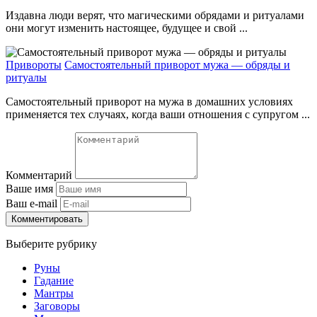
Издавна люди верят, что магическими обрядами и ритуалами
они могут изменить настоящее, будущее и свой ...
Привороты
Самостоятельный приворот мужа — обряды и
ритуалы
Самостоятельный приворот на мужа в домашних условиях
применяется тех случаях, когда ваши отношения с супругом ...
Комментарий
Ваше имя
Ваш e-mail
Комментировать
Выберите рубрику
Руны
Гадание
Мантры
Заговоры