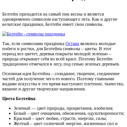
Белтейн приходится на самый пик весны и является
одновременно символом наступающего лета. Как и другие
кельтские праздники, Белтейн имеет свои символы.
Так, если символами праздника
Остара
являлись молодые
побеги и ростки, для Белтейна символы – цветы. В этот
период все цветет, деревья покрыты молодой зеленью –
природа открывает себя во всей красе. Поэтому Белтейн
традиционно отмечался в лесу, под сенью зеленых деревьев.
Основная идея Белтейна – созидание, творение, соединение
частей для получение чего-то нового. Поэтому главными
видами искусства в это время выступают плетение, ткачество,
вязание и другие творческие направления.
Цвета Белтейна
:
Зеленый — цвет природы, процветания, изобилия;
Белый – цвет очищения, обновления, одухотворенности;
Красный – цвет любви, страсти, энергии, силы;
Желтый – цвет солнечной энергии, жизненных сил и