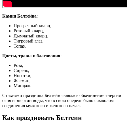
Камни Белтейна
:
Прозрачный кварц,
Розовый кварц,
Дымчатый кварц,
Тигровый глаз,
Топаз.
Цветы, травы и благовония
:
Роза,
Сирень,
Ноготки,
Жасмин,
Миндаль
Стихиями праздника Белтейн являлась обьединение энергии
огня и энергии воды, что в свою очередь было символом
соединения мужского и женского начал.
Как праздновать Белтеин