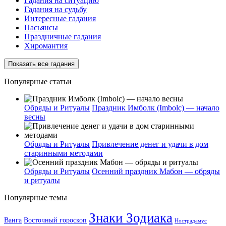
Гадания на ситуацию
Гадания на судьбу
Интересные гадания
Пасьянсы
Праздничные гадания
Хиромантия
Показать все гадания
Популярные статьи
Обряды и Ритуалы
Праздник Имболк (Imbolc) — начало
весны
Обряды и Ритуалы
Привлечение денег и удачи в дом
старинными методами
Обряды и Ритуалы
Осенний праздник Мабон — обряды
и ритуалы
Популярные темы
Знаки Зодиака
Ванга
Восточный гороскоп
Нострадамус