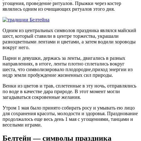
угощения, проведение ритуалов. Прыжки через костер
являлись одним из очищающих ритуалов этого дня.
Одним из центральных символов праздника являлся майский
шест, который ставили в центре торжества, украшали
разноцветными лентами и цветами, а затем водили хороводы
вокруг него.
Парни и девушки, держась за ленты, двигались в разных
направлениях, в итоге, ленты плотно сплетались вокруг
шеста, что символизировало плодородие,приход энергии из
недр земли пробуждение жизненных сил природы.
Венки из цветов и трав, сплетенные в эту ночь, отправлялись
по воде в качестве дара природе. В этот момент могли
загадываться сокровенные желания.
Утром 1 мая было принято собирать росу и умывать ею лицо
для сохранения красоты, молодости и здоровья. Празднование
продолжалось еще весь день 1 мая с угощениями, танцами и
веселыми играми.
Белтейн — символы праздника