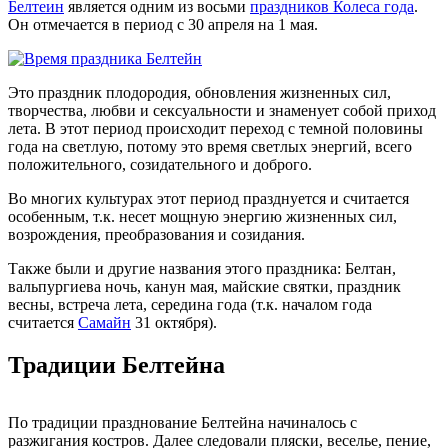
Белтеин
является одним из восьми
праздников Колеса года
.
Он отмечается в период с 30 апреля на 1 мая.
Это праздник плодородия, обновления жизненных сил,
творчества, любви и сексуальности и знаменует собой приход
лета. В этот период происходит переход с темной половины
года на светлую, потому это время светлых энергий, всего
положительного, созидательного и доброго.
Во многих культурах этот период празднуется и считается
особенным, т.к. несет мощную энергию жизненных сил,
возрождения, преобразования и созидания.
Также были и другие названия этого праздника: Белтан,
вальпургиева ночь, канун мая, майские святки, праздник
весны, встреча лета, середина года (т.к. началом года
считается
Самайн
31 октября).
Традиции Белтейна
По традиции празднование Белтейна начиналось с
разжигания костров. Далее следовали пляски, веселье, пение,