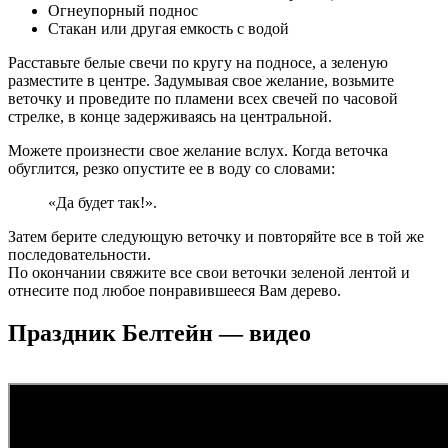
Огнеупорный поднос
Стакан или другая емкость с водой
Расставьте белые свечи по кругу на подносе, а зеленую
разместите в центре. Задумывая свое желание, возьмите
веточку и проведите по пламени всех свечей по часовой
стрелке, в конце задерживаясь на центральной.
Можете произнести свое желание вслух. Когда веточка
обуглится, резко опустите ее в воду со словами:
«Да будет так!».
Затем берите следующую веточку и повторяйте все в той же
последовательности.
По окончании свяжите все свои веточки зеленой лентой и
отнесите под любое понравившееся Вам дерево.
Праздник Белтейн — видео