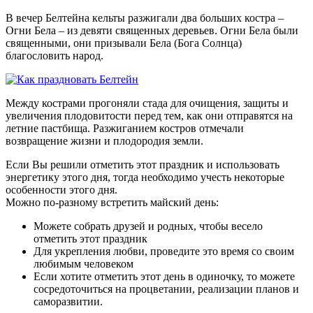
В вечер Белтейна кельты разжигали два больших костра –
Огни Бела – из девяти священных деревьев. Огни Бела были
священными, они призывали Бела (Бога Солнца)
благословить народ.
Между кострами прогоняли стада для очищения, защиты и
увеличения плодовитости перед тем, как они отправятся на
летние пастбища. Разжиганием костров отмечали
возвращение жизни и плодородия земли.
Если Вы решили отметить этот праздник и использовать
энергетику этого дня, тогда необходимо учесть некоторые
особенности этого дня.
Можно по-разному встретить майский день:
Можете собрать друзей и родных, чтобы весело
отметить этот праздник
Для укрепления любви, проведите это время со своим
любимым человеком
Если хотите отметить этот день в одиночку, то можете
сосредоточиться на процветании, реализации планов и
саморазвитии.