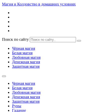
Магия и Колдовство в домашних условиях
Поиск по сайту
Чёрная магия
Белая магия
Любовная магия
Денежная магия
Защитная магия
Черная магия
Белая магия
Любовная магия
Денежная магия
Защитная магия
Руны
Гадание