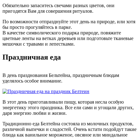
Обязательно запаситесь свечами разных цветов, они
пригодятся Вам для совершения ритуалов.
По возможности отпразднуйте этот день на природе, или хотя
бы просто прогуляйтесь в парке.
В качестве символического подарка природе, повяжите
цветные ленты на ветках деревьев или подготовьте тканевые
мешочки с травами и лепестками.
Праздничная еда
В день празднования Бельтейна, праздничным блюдам
уделялось особое внимание.
В этот день приготавливали пищу, которая несла особую
энергетику этого праздника. Все ели сами и угощали других,
даря энергию любви и жизни.
Традиционно еда Белтейна состояла из молочных продуктов,
различной выпечки и сладостей. Очень кстати подойдут такие
блюда как ванильное мороженое, овсяное или миндальное