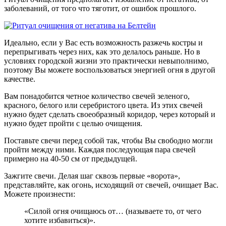
заболеваний, от того что тяготит, от ошибок прошлого.
Идеально, если у Вас есть возможность разжечь костры и
перепрыгивать через них, как это делалось раньше. Но в
условиях городской жизни это практически невыполнимо,
поэтому Вы можете воспользоваться энергией огня в другой
качестве.
Вам понадобится четное количество свечей зеленого,
красного, белого или серебристого цвета. Из этих свечей
нужно будет сделать своеобразный коридор, через который и
нужно будет пройти с целью очищения.
Поставьте свечи перед собой так, чтобы Вы свободно могли
пройти между ними. Каждая последующая пара свечей
примерно на 40-50 см от предыдущей.
Зажгите свечи. Делая шаг сквозь первые «ворота»,
представляйте, как огонь, исходящий от свечей, очищает Вас.
Можете произнести:
«Силой огня очищаюсь от… (называете то, от чего
хотите избавиться)».