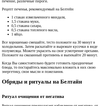
печение, различные пироги.
Рецепт печенья, рекомендуемый на Белтейн
1 стакан измельченного миндаля,
1,5 стакана муки,
0,5 стакана сахара,
0,5 стакана топленого масла,
1 яйцо.
Все хорошенько смешайте, тесто положите на 30 минут в
холодильник. Затем раскатайте и вырежьте кусочки в виде
полумесяца. Можете украсить на свое усмотрение орехами.
Положи­те на смазанный противень и выпекайте 20 минут.
Когда Вы самостоятельно будите готовить праздничные
блюда, то постарайтесь максимально вложить в них свою
энергетику, свои мысли и пожелания.
Обряды и ритуалы на Белтайн
Ритуал очищения от негатива
Ритуал очищения предполагает избавление от негатива, от