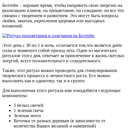
Белтейн – хорошее время, чтобы направить свою энергию на
реализацию планов, на процветание, на созидание, на все что
связано с творением и развитием. Это могут быть вопросы
любви, зачатия, укрепления здоровья или выгодных
вложений.
Этот день с 30 по 1 в ночь, отличается тем,что является днём
силы и знаменует собой приход лета. Один из магических
ритуалов этого дня, отвечает за привлечение в жизнь светлых
энергий, всего положительного и созидательного.
Также, этот ритуал можно проводить для стимулирования
творческого процесса и личностного роста. Его можно
выполнять как в одиночку, так и в группе.
Для выполнения этого ритуала вам понадобятся следующие
компоненты:
5 белых свечей
1 зеленая свеча
Зеленая лента
Веточки от разных деревьев (в зависимости от
количества Ваших желаний и намерений)