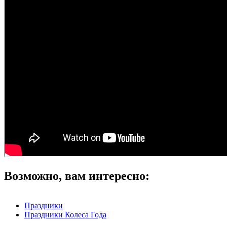
Возможно, вам интересно:
Праздники
Праздники Колеса Года