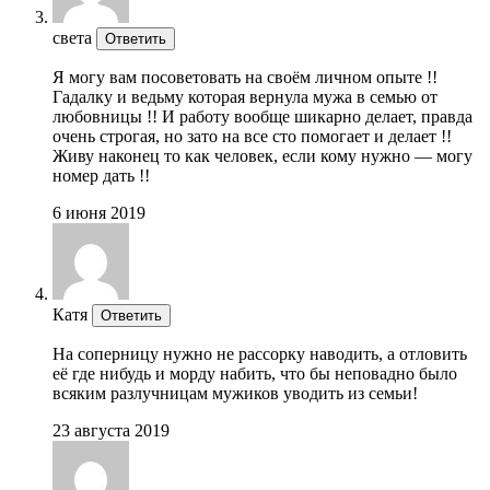
света
Ответить
Я могу вам посоветовать на своём личном опыте !!
Гадалку и ведьму которая вернула мужа в семью от
любовницы !! И работу вообще шикарно делает, правда
очень строгая, но зато на все сто помогает и делает !!
Живу наконец то как человек, если кому нужно — могу
номер дать !!
6 июня 2019
Катя
Ответить
На соперницу нужно не рассорку наводить, а отловить
её где нибудь и морду набить, что бы неповадно было
всяким разлучницам мужиков уводить из семьи!
23 августа 2019