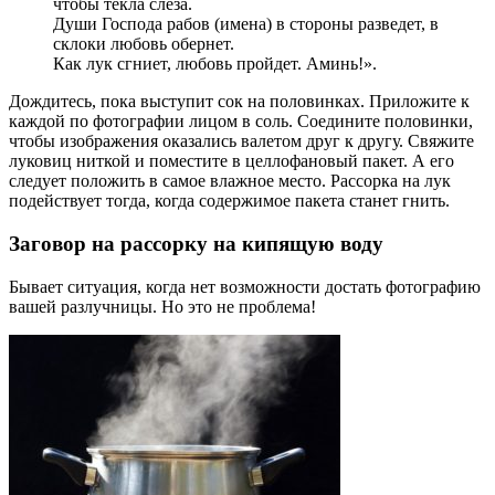
чтобы текла слеза.
Души Господа рабов (имена) в стороны разведет, в
склоки любовь обернет.
Как лук сгниет, любовь пройдет. Аминь!».
Дождитесь, пока выступит сок на половинках. Приложите к
каждой по фотографии лицом в соль. Соедините половинки,
чтобы изображения оказались валетом друг к другу. Свяжите
луковиц ниткой и поместите в целлофановый пакет. А его
следует положить в самое влажное место. Рассорка на лук
подействует тогда, когда содержимое пакета станет гнить.
Заговор на рассорку на кипящую воду
Бывает ситуация, когда нет возможности достать фотографию
вашей разлучницы. Но это не проблема!