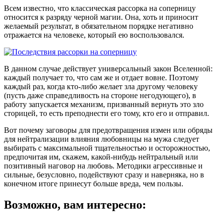
Всем известно, что классическая рассорка на соперницу
относится к разряду черной магии. Она, хоть и приносит
желаемый результат, в обязательном порядке негативно
отражается на человеке, который ею воспользовался.
В данном случае действует универсальный закон Вселенной:
каждый получает то, что сам же и отдает вовне. Поэтому
каждый раз, когда кто-либо желает зла другому человеку
(пусть даже справедливость на стороне негодующего), в
работу запускается механизм, призванный вернуть это зло
сторицей, то есть преподнести его тому, кто его и отправил.
Вот почему заговоры для предотвращения измен или обряды
для нейтрализации влияния любовницы на мужа следует
выбирать с максимальной тщательностью и осторожностью,
предпочитая им, скажем, какой-нибудь нейтральный или
позитивный наговор на любовь. Методики агрессивные и
сильные, безусловно, подействуют сразу и наверняка, но в
конечном итоге принесут больше вреда, чем пользы.
Возможно, вам интересно: