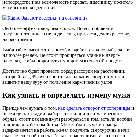
непосредственная возможность передать изменнику носитель
магического воздействия.
Он более эффективен, чем второй. Но если общение
прервано, то ничего не поделаешь, придется делать рассорку
на расстоянии.
Выбирайте именно тот способ воздействия, который для вас
наиболее реален. Не стоит пробираться втайне к дверям
парочки, чтобы подкинуть им в дом магический предмет.
Достаточно будет провести обряд рассорки на расстоянии,
который воздействуют не только на вашу соперницу, но и
защитит вашу ауру от появление кармических узлов.
Как узнать и определить измену мужа
Прежде чем думать о том,
как сделать отворот от соперницы
и
переходить к стадии выбора того или иного магического
обряда, стоит как минимум разобраться в том, есть ли вообще
причина для беспокойства. Может быть, муж и правда
задерживается на работе, желая получить сверхурочные или
сдать очередной проект. Узнать правду помогут несколько