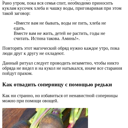
Рано утром, пока вся семья спит, необходимо приносить
куклам кусочек хлеба и чашку воды, приговаривая при этом
такой заговор:
«Вместе вам не бывать, воды не пить, хлеба не
едать.
Вместе вам не жить, детей не растить, годы не
считать. Истина такова. Аминь!».
Повторять этот магический обряд нужно каждое утро, пока
люди друг к другу не охладеют.
Данный ритуал следует проводить незаметно, чтобы никто
обряда не видел и на кукол не натыкался, иначе все старания
пойдут прахом.
Как отвадить соперницу с помощью редьки
Как ни странно, но избавиться от ненавистной соперницы
можно при помощи овощей.