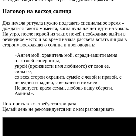
Наговор на восход солнца
Для начала ритуала нужно подгадать специальное время –
дождаться такого момента, когда луна начнет идти на убыль.
На утро, после первой из таких ночей необходимо выйти в
безлюдное место и во время начала рассвета встать лицом в
сторону восходящего солнца и проговорить:
«Ангел мой, хранитель мой, огради-защити меня
от козней соперницы,
укрой (произнести имя любимого) от слов ее,
силы ее,
со всех сторон охранить сумей: с левой и правой, с
передней и задней, с верхней и нижней.
Не допусти краха семьи, любовь нашу сбереги.
Аминь!».
Повторить текст требуется три раза.
Целый день не рекомендуется ни с кем разговаривать.