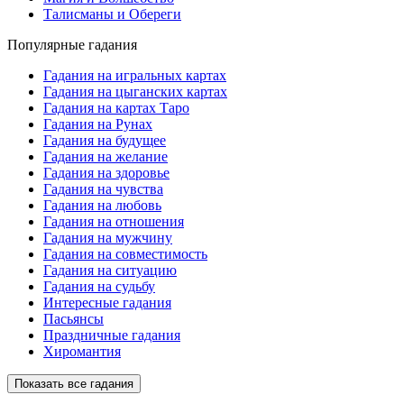
Талисманы и Обереги
Популярные гадания
Гадания на игральных картах
Гадания на цыганских картах
Гадания на картах Таро
Гадания на Рунах
Гадания на будущее
Гадания на желание
Гадания на здоровье
Гадания на чувства
Гадания на любовь
Гадания на отношения
Гадания на мужчину
Гадания на совместимость
Гадания на ситуацию
Гадания на судьбу
Интересные гадания
Пасьянсы
Праздничные гадания
Хиромантия
Показать все гадания