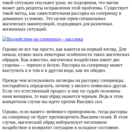
такой ситуации опускают руки, не подозревая, что магия
может дать рецепты исправления этой проблемы. Существует
такой метод, как самостоятельная рассорка на соперницу в
домашних условиях. Это целая серия специальных
магических манипуляций, подходящих для различных
жизненных ситуаций.
Однако не все так просто, как кажется на первый взгляд. Для
начала, нужно знать некоторые особенности таких магических
обрядов. Как известно, магическое воздействие имеет две
стороны — черную и белую. Рассорка на соперницу может
выступить и в том и в другом виде, как ни обидно.
Прежде чем использовать заговоры на рассорку соперницы,
постарайтесь определить, почему у милого появилась другая.
Если это естественный процесс и ему по судьбе положена
иная женщина, то ваш обряд окажется черным. Ведь в этом
конкретном случае вы идете против Высших сил.
Однако, если вашего любимого приворожили, тогда рассорка
на соперницу не будет противоречить Высшим силам. В этом
случае, магический обряд нейтрализует негативное
воздействие и возвратит ситуацию в исходное состояние.