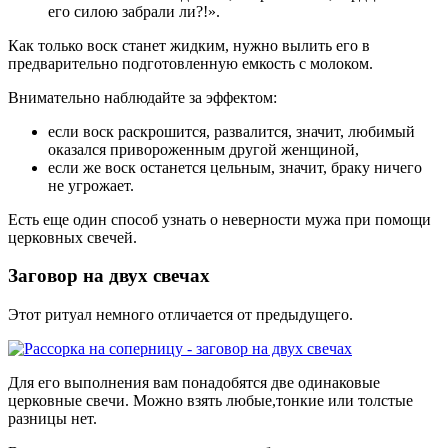
его силою забрали ли?!».
Как только воск станет жидким, нужно вылить его в
предварительно подготовленную емкость с молоком.
Внимательно наблюдайте за эффектом:
если воск раскрошится, развалится, значит, любимый
оказался привороженным другой женщиной,
если же воск останется цельным, значит, браку ничего
не угрожает.
Есть еще один способ узнать о неверности мужа при помощи
церковных свечей.
Заговор на двух свечах
Этот ритуал немного отличается от предыдущего.
Для его выполнения вам понадобятся две одинаковые
церковные свечи. Можно взять любые,тонкие или толстые
разницы нет.