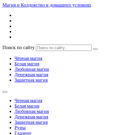
Магия и Колдовство в домашних условиях
Поиск по сайту
Чёрная магия
Белая магия
Любовная магия
Денежная магия
Защитная магия
Черная магия
Белая магия
Любовная магия
Денежная магия
Защитная магия
Руны
Гадание