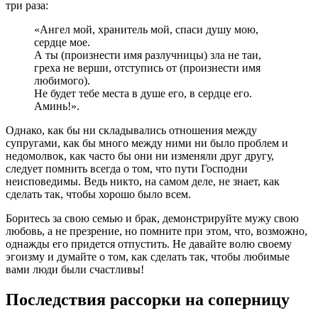
три раза:
«Ангел мой, хранитель мой, спаси душу мою,
сердце мое.
А ты (произнести имя разлучницы) зла не таи,
греха не верши, отступись от (произнести имя
любимого).
Не будет тебе места в душе его, в сердце его.
Аминь!».
Однако, как бы ни складывались отношения между
супругами, как бы много между ними ни было проблем и
недомолвок, как часто бы они ни изменяли друг другу,
следует помнить всегда о том, что пути Господни
неисповедимы. Ведь никто, на самом деле, не знает, как
сделать так, чтобы хорошо было всем.
Боритесь за свою семью и брак, демонстрируйте мужу свою
любовь, а не презрение, но помните при этом, что, возможно,
однажды его придется отпустить. Не давайте волю своему
эгоизму и думайте о том, как сделать так, чтобы любимые
вами люди были счастливы!
Последствия рассорки на соперницу