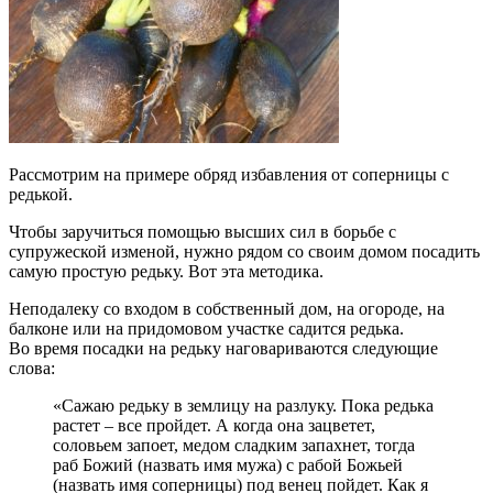
Рассмотрим на примере обряд избавления от соперницы с
редькой.
Чтобы заручиться помощью высших сил в борьбе с
супружеской изменой, нужно рядом со своим домом посадить
самую простую редьку. Вот эта методика.
Неподалеку со входом в собственный дом, на огороде, на
балконе или на придомовом участке садится редька.
Во время посадки на редьку наговариваются следующие
слова:
«Сажаю редьку в землицу на разлуку. Пока редька
растет – все пройдет. А когда она зацветет,
соловьем запоет, медом сладким запахнет, тогда
раб Божий (назвать имя мужа) с рабой Божьей
(назвать имя соперницы) под венец пойдет. Как я