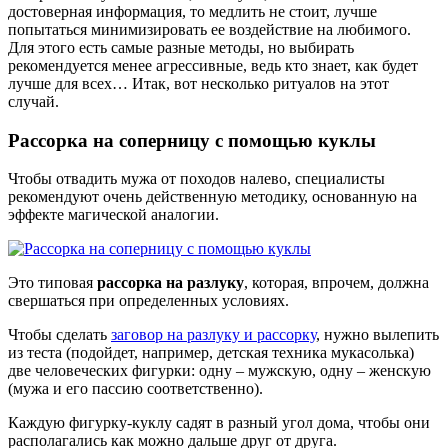
достоверная информация, то медлить не стоит, лучше
попытаться минимизировать ее воздействие на любимого.
Для этого есть самые разные методы, но выбирать
рекомендуется менее агрессивные, ведь кто знает, как будет
лучше для всех… Итак, вот несколько ритуалов на этот
случай.
Рассорка на соперницу с помощью куклы
Чтобы отвадить мужа от походов налево, специалисты
рекомендуют очень действенную методику, основанную на
эффекте магической аналогии.
Это типовая
рассорка на разлуку
, которая, впрочем, должна
свершаться при определенных условиях.
Чтобы сделать
заговор на разлуку и рассорку
, нужно вылепить
из теста (подойдет, например, детская техника мукасолька)
две человеческих фигурки: одну – мужскую, одну – женскую
(мужа и его пассию соответственно).
Каждую фигурку-куклу садят в разный угол дома, чтобы они
располагались как можно дальше друг от друга.