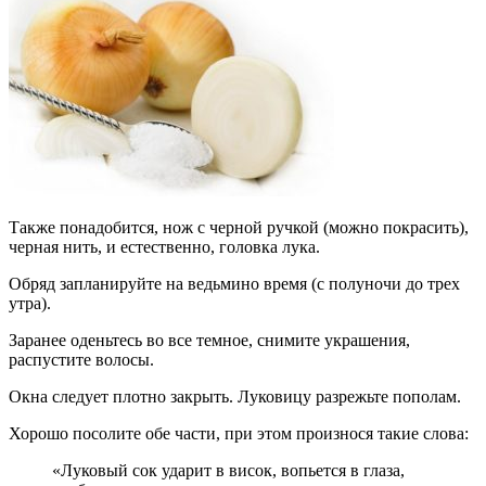
Также понадобится, нож с черной ручкой (можно покрасить),
черная нить, и естественно, головка лука.
Обряд запланируйте на ведьмино время (с полуночи до трех
утра).
Заранее оденьтесь во все темное, снимите украшения,
распустите волосы.
Окна следует плотно закрыть. Луковицу разрежьте пополам.
Хорошо посолите обе части, при этом произнося такие слова:
«Луковый сок ударит в висок, вопьется в глаза,