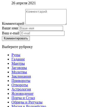
26 апреля 2021
Комментарий
Ваше имя
Ваш e-mail
Комментировать
Выберите рубрику
Руны
Гадание
Мантры
Заговоры
Молитвы
Заклинания
Привороты
Отвороты
Астрология
Ясновидение
Порча и Сглаз
Обряды и Ритуалы
Магия и Волшебство