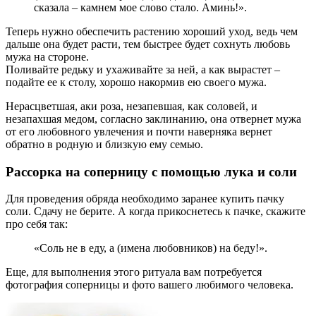
сказала – камнем мое слово стало. Аминь!».
Теперь нужно обеспечить растению хороший уход, ведь чем
дальше она будет расти, тем быстрее будет сохнуть любовь
мужа на стороне.
Поливайте редьку и ухаживайте за ней, а как вырастет –
подайте ее к столу, хорошо накормив ею своего мужа.
Нерасцветшая, аки роза, незапевшая, как соловей, и
незапахшая медом, согласно заклинанию, она отвернет мужа
от его любовного увлечения и почти наверняка вернет
обратно в родную и близкую ему семью.
Рассорка на соперницу с помощью лука и соли
Для проведения обряда необходимо заранее купить пачку
соли. Сдачу не берите. А когда прикоснетесь к пачке, скажите
про себя так:
«Соль не в еду, а (имена любовников) на беду!».
Еще, для выполнения этого ритуала вам потребуется
фотография соперницы и фото вашего любимого человека.