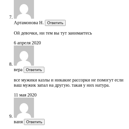
Артамонова Н.
Ответить
Ой девочки, ни тем вы тут занимаетесь
6 апреля 2020
вера
Ответить
все мужики казлы и никакие рассорки не помогут если
ваш мужик запал на другую. такая у них натура.
11 мая 2020
ваня
Ответить