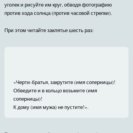
уголек и рисуйте им круг, обводя фотографию
против хода солнца (против часовой стрелки).
При этом читайте заклятье шесть раз:
«Черти-братья, закрутите (имя соперницы)!
Обведите и в кольцо возьмите (имя
соперницы)!
К дому (имя мужа) не пустите!».