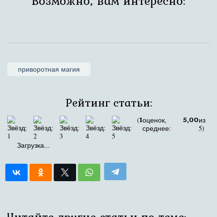
Возможно, вам интересно:
приворотная магия
Рейтинг статьи:
(
оценок,
из
1
5,00
среднее:
5)
Загрузка...