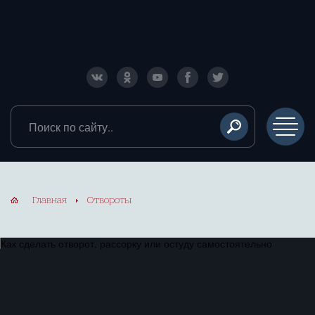
Магия и Колдовство в домашних условиях
Поиск по сайту
Главная
Отвороты