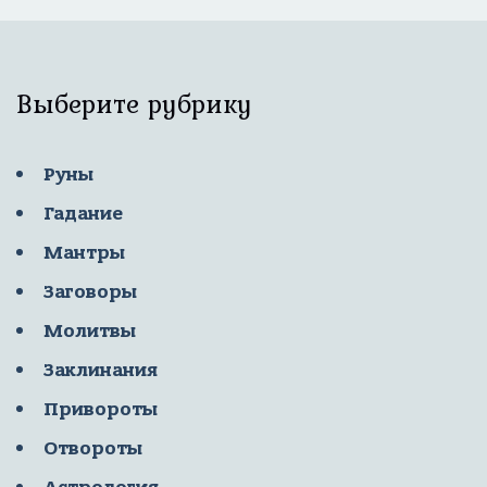
Выберите рубрику
Руны
Гадание
Мантры
Заговоры
Молитвы
Заклинания
Привороты
Отвороты