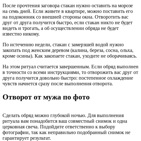
После прочтения заговора стакан нужно оставить на морозе
на семь дней. Если живете в квартире, можно поставить его
на подоконник со внешней стороны окна. Отворотить вас
друг от друга получится быстро, если стакан никто не будет
видеть и трогать, а об осуществлении обряда не будет
известно никому.
По истечению недели, стакан с замерзшей водой нужно
закопать под женским деревом (калина, береза, сосна, ольха,
кроме осины). Как закопаете стакан, уходите не оборачиваясь.
На этом ритуал считается завершенным. Если обряд выполнен
в точности со всеми инструкциями, то отворожить вас друг от
друга получится довольно быстро: постепенное охлаждение
чувств начнется сразу после выполнения отворота.
Отворот от мужа по фото
Сделать обряд можно глубокой ночью. Для выполнения
ритуала вам понадобится ваш совместный снимок и одна
церковная свеча. Подойдите ответственно к выбору
фотографии, так как неправильно подобранный снимок не
гарантирует результат.