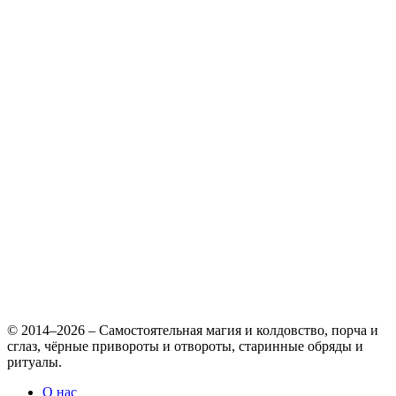
© 2014–2026 – Самостоятельная магия и колдовство, порча и
сглаз, чёрные привороты и отвороты, старинные обряды и
ритуалы.
О нас