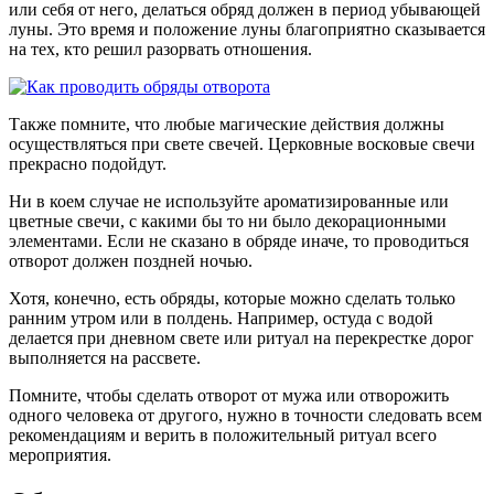
или себя от него, делаться обряд должен в период убывающей
луны. Это время и положение луны благоприятно сказывается
на тех, кто решил разорвать отношения.
Также помните, что любые магические действия должны
осуществляться при свете свечей. Церковные восковые свечи
прекрасно подойдут.
Ни в коем случае не используйте ароматизированные или
цветные свечи, с какими бы то ни было декорационными
элементами. Если не сказано в обряде иначе, то проводиться
отворот должен поздней ночью.
Хотя, конечно, есть обряды, которые можно сделать только
ранним утром или в полдень. Например, остуда с водой
делается при дневном свете или ритуал на перекрестке дорог
выполняется на рассвете.
Помните, чтобы сделать отворот от мужа или отворожить
одного человека от другого, нужно в точности следовать всем
рекомендациям и верить в положительный ритуал всего
мероприятия.