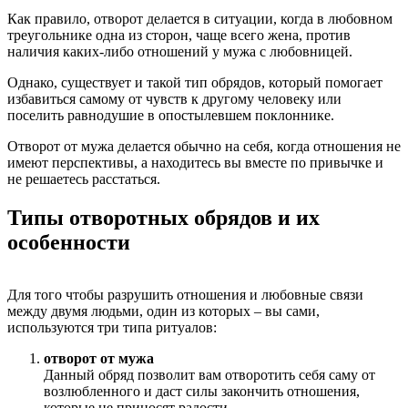
Как правило, отворот делается в ситуации, когда в любовном
треугольнике одна из сторон, чаще всего жена, против
наличия каких-либо отношений у мужа с любовницей.
Однако, существует и такой тип обрядов, который помогает
избавиться самому от чувств к другому человеку или
поселить равнодушие в опостылевшем поклоннике.
Отворот от мужа делается обычно на себя, когда отношения не
имеют перспективы, а находитесь вы вместе по привычке и
не решаетесь расстаться.
Типы отворотных обрядов и их
особенности
Для того чтобы разрушить отношения и любовные связи
между двумя людьми, один из которых – вы сами,
используются три типа ритуалов:
отворот от мужа
Данный обряд позволит вам отворотить себя саму от
возлюбленного и даст силы закончить отношения,
которые не приносят радости.