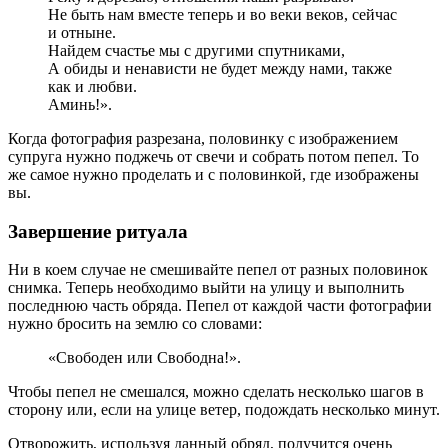
Не быть нам вместе теперь и во веки веков, сейчас
и отныне.
Найдем счастье мы с другими спутниками,
А обиды и ненависти не будет между нами, также
как и любви.
Аминь!».
Когда фотография разрезана, половинку с изображением
супруга нужно поджечь от свечи и собрать потом пепел. То
же самое нужно проделать и с половинкой, где изображены
вы.
Завершение ритуала
Ни в коем случае не смешивайте пепел от разных половинок
снимка. Теперь необходимо выйти на улицу и выполнить
последнюю часть обряда. Пепел от каждой части фотографии
нужно бросить на землю со словами:
«Свободен или Свободна!».
Чтобы пепел не смешался, можно сделать несколько шагов в
сторону или, если на улице ветер, подождать несколько минут.
Отворожить, используя данный обряд, получится очень