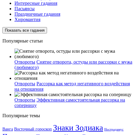
Интересные гадания
Пасьянсы
Праздничные гадания
Хиромантия
Показать все гадания
Популярные статьи
Отвороты
Снятие отворота, остуды или рассорки с мужа
(любимого)
Отвороты
Рассорка как метод негативного воздействия
на отношения
Отвороты
Эффективная самостоятельная рассорка на
соперницу
Популярные темы
Знаки Зодиака
Ванга
Восточный гороскоп
Нострадамус