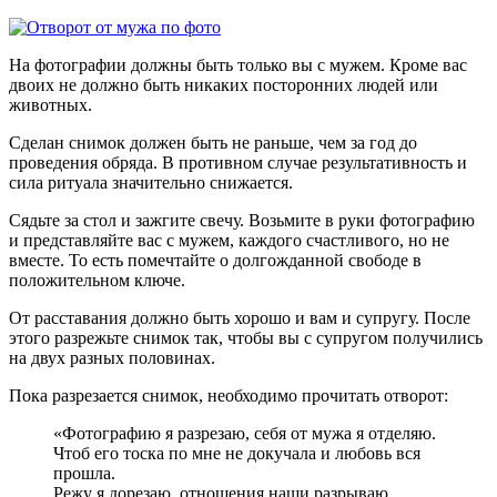
На фотографии должны быть только вы с мужем. Кроме вас
двоих не должно быть никаких посторонних людей или
животных.
Сделан снимок должен быть не раньше, чем за год до
проведения обряда. В противном случае результативность и
сила ритуала значительно снижается.
Сядьте за стол и зажгите свечу. Возьмите в руки фотографию
и представляйте вас с мужем, каждого счастливого, но не
вместе. То есть помечтайте о долгожданной свободе в
положительном ключе.
От расставания должно быть хорошо и вам и супругу. После
этого разрежьте снимок так, чтобы вы с супругом получились
на двух разных половинах.
Пока разрезается снимок, необходимо прочитать отворот:
«Фотографию я разрезаю, себя от мужа я отделяю.
Чтоб его тоска по мне не докучала и любовь вся
прошла.
Режу я дорезаю, отношения наши разрываю.