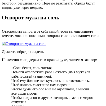
быстро и результативно. Первые результаты обряда будут
видны уже через неделю.
Отворот мужа на соль
Отворожить супруга от себя самой, если вы еще живете
вместе, можно с помощью отворота с использованием соли.
Делается обряд в полдень.
На жменю соли, держа ее в правой руке, читается заговор:
«Соль белая, соль чистая,
Помоги отворожить раба Божьего (имя мужа) от
рабы Божьей (ваше имя).
Чтоб ему больше не скучалось и не тосковалось.
Чтоб жилось счастливо нам порознь.
Чтобы думы его обо мне не одолевали, а мысли
все ушли прочь.
Чтобы видел он и других женщин, а меня с миром
отпустил.