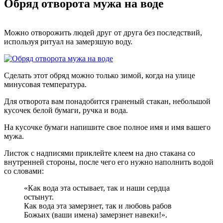
Обряд отворота мужа на воде
Можно отворожить людей друг от друга без последствий,
используя ритуал на замерзшую воду.
Сделать этот обряд можно только зимой, когда на улице
минусовая температура.
Для отворота вам понадобится граненый стакан, небольшой
кусочек белой бумаги, ручка и вода.
На кусочке бумаги напишите свое полное имя и имя вашего
мужа.
Листок с надписями приклейте клеем на дно стакана со
внутренней стороны, после чего его нужно наполнить водой
со словами:
«Как вода эта остывает, так и наши сердца
остынут.
Как вода эта замерзнет, так и любовь рабов
Божьих (ваши имена) замерзнет навеки!».