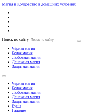
Магия и Колдовство в домашних условиях
Поиск по сайту
Чёрная магия
Белая магия
Любовная магия
Денежная магия
Защитная магия
Черная магия
Белая магия
Любовная магия
Денежная магия
Защитная магия
Руны
Гадание