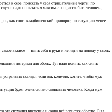
ться к себе, поискать у себя отрицательные черты, по
 случае надо попытаться максимально расслабить человека,
опрос, как снять кладбищенский приворот, но ситуацию менее
 самое важное — взять себя в руки и не идти на поводу у своих
ньшими потерями для обоих. Тут надо понять, как снять
я устраивать скандал, если вы, конечно, хотите, чтобы муж
ситуация будет очень сильно сковывать человека. Когда муж
то эта ситуация временна и скоро всё вернется обратно. Был