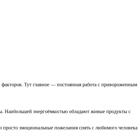
их факторов. Тут главное — постоянная работа с привороженным
укты. Наибольшей энергоёмкостью обладают живые продукты с
 и просто эмоциональные пожелания снять с любимого человека