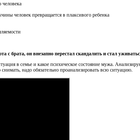
о человека
чины человек превращается в плаксивого ребенка
мляемости
а с брата, он внезапно перестал скандалить и стал уживаться
 ситуация в семье и какое психическое состояние мужа. Анализи
о снимать, надо обязательно проанализировать всю ситуацию.