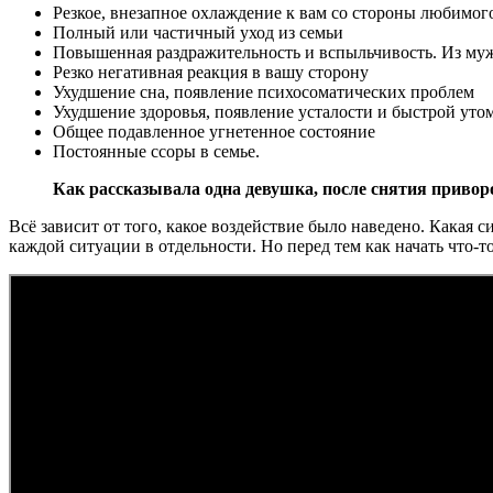
Резкое, внезапное охлаждение к вам со стороны любимог
Полный или частичный уход из семьи
Повышенная раздражительность и вспыльчивость. Из муж
Резко негативная реакция в вашу сторону
Ухудшение сна, появление психосоматических проблем
Ухудшение здоровья, появление усталости и быстрой уто
Общее подавленное угнетенное состояние
Постоянные ссоры в семье.
Как рассказывала одна девушка, после снятия приворот
Всё зависит от того, какое воздействие было наведено. Какая
каждой ситуации в отдельности. Но перед тем как начать что-т