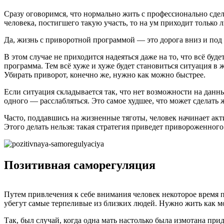
Сразу оговоримся, что нормально жить с профессионально сде
человека, постигшего такую участь, то на ум приходит только 
Да, жизнь с приворотной программой — это дорога вниз и под
В этом случае не приходится надеяться даже на то, что всё буде
программа. Тем всё хуже и хуже будет становиться ситуация в 
Убирать приворот, конечно же, нужно как можно быстрее.
Если ситуация складывается так, что нет возможности на данны
одного — расслабляться. Это самое худшее, что может сделать 
Часто, поддавшись на жизненные тяготы, человек начинает акт
Этого делать нельзя: такая стратегия приведет привороженного
Позитивная саморегуляция
Путем привлечения к себе внимания человек некоторое время п
убегут самые терпеливые из близких людей. Нужно жить как мо
Так, был случай, когда одна мать настолько была измотана прид