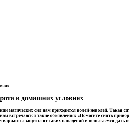
рота в домашних условиях
ании магических сил нам приходится волей-неволей. Такая си
нам встречаются такие объявления: «Помогите снять приворо
 варианты защиты от таких нападений и попытаемся дать нес