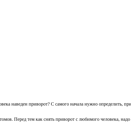
ловека наведен приворот? С самого начала нужно определить, пр
омов. Перед тем как снять приворот с любимого человека, надо