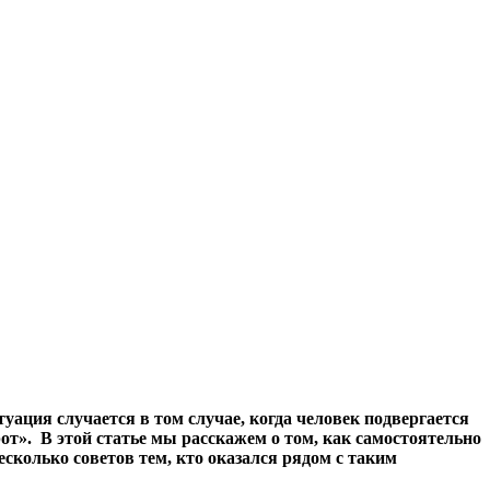
туация случается в том случае, когда человек подвергается
т». В этой статье мы расскажем о том, как самостоятельно
колько советов тем, кто оказался рядом с таким