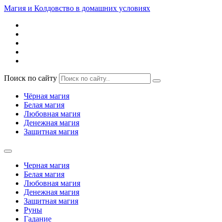
Магия и Колдовство в домашних условиях
Поиск по сайту
Чёрная магия
Белая магия
Любовная магия
Денежная магия
Защитная магия
Черная магия
Белая магия
Любовная магия
Денежная магия
Защитная магия
Руны
Гадание