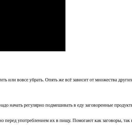
тить или вовсе убрать. Опять же всё зависит от множества друг
ае надо начать регулярно подмешивать в еду заговоренные прод
но перед употреблением их в пищу. Помогают как заговоры, так