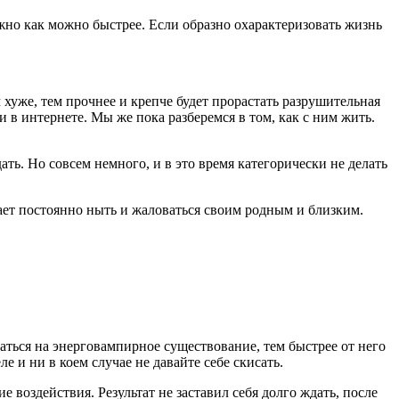
жно как можно быстрее. Если образно охарактеризовать жизнь
ем хуже, тем прочнее и крепче будет прорастать разрушительная
 в интернете. Мы же пока разберемся в том, как с ним жить.
ть. Но совсем немного, и в это время категорически не делать
ает постоянно ныть и жаловаться своим родным и близким.
аться на энерговампирное существование, тем быстрее от него
 и ни в коем случае не давайте себе скисать.
е воздействия. Результат не заставил себя долго ждать, после