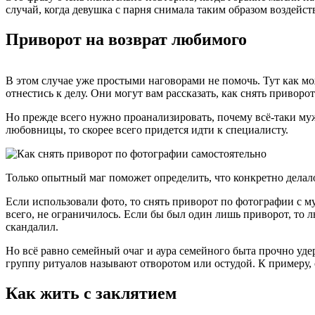
случай, когда девушка с парня снимала таким образом воздейст
Приворот на возврат любимого
В этом случае уже простыми наговорами не помочь. Тут как м
отнестись к делу. Они могут вам рассказать, как снять приворо
Но прежде всего нужно проанализировать, почему всё-таки муж
любовницы, то скорее всего придется идти к специалисту.
Только опытный маг поможет определить, что конкретно делало
Если использовали фото, то снять приворот по фотографии с му
всего, не ограничилось. Если бы был один лишь приворот, то л
скандалил.
Но всё равно семейный очаг и аура семейного быта прочно уде
группу ритуалов называют отворотом или остудой. К примеру, 
Как жить с заклятием