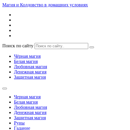
Магия и Колдовство в домашних условиях
Поиск по сайту
Чёрная магия
Белая магия
Любовная магия
Денежная магия
Защитная магия
Черная магия
Белая магия
Любовная магия
Денежная магия
Защитная магия
Руны
Гадание