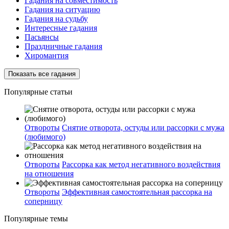
Гадания на совместимость
Гадания на ситуацию
Гадания на судьбу
Интересные гадания
Пасьянсы
Праздничные гадания
Хиромантия
Показать все гадания
Популярные статьи
Отвороты
Снятие отворота, остуды или рассорки с мужа
(любимого)
Отвороты
Рассорка как метод негативного воздействия
на отношения
Отвороты
Эффективная самостоятельная рассорка на
соперницу
Популярные темы