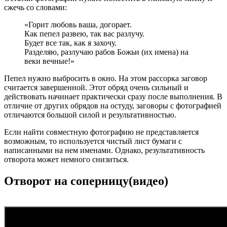
сжечь со словами:
«Горит любовь ваша, догорает.
Как пепел развею, так вас разлучу.
Будет все так, как я захочу.
Разделяю, разлучаю рабов Божьи (их имена) на
веки вечные!»
Пепел нужно выбросить в окно. На этом рассорка заговор
считается завершенной. Этот обряд очень сильный и
действовать начинает практически сразу после выполнения. В
отличие от других обрядов на остуду, заговоры с фотографией
отличаются большой силой и результативностью.
Если найти совместную фотографию не представляется
возможным, то используется чистый лист бумаги с
написанными на нем именами. Однако, результативность
отворота может немного снизиться.
Отворот на соперницу(видео)