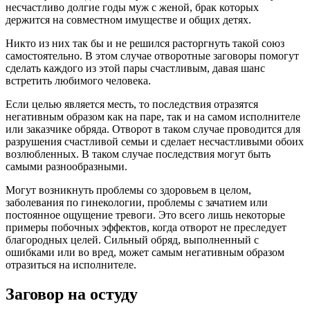
несчастливо долгие годы муж с женой, брак которых
держится на совместном имуществе и общих детях.
Никто из них так бы и не решился расторгнуть такой союз
самостоятельно. В этом случае отворотные заговоры помогут
сделать каждого из этой пары счастливым, давая шанс
встретить любимого человека.
Если целью является месть, то последствия отразятся
негативным образом как на паре, так и на самом исполнителе
или заказчике обряда. Отворот в таком случае проводится для
разрушения счастливой семьи и сделает несчастливыми обоих
возлюбленных. В таком случае последствия могут быть
самыми разнообразными.
Могут возникнуть проблемы со здоровьем в целом,
заболевания по гинекологии, проблемы с зачатием или
постоянное ощущение тревоги. Это всего лишь некоторые
примеры побочных эффектов, когда отворот не преследует
благородных целей. Сильный обряд, выполненный с
ошибками или во вред, может самым негативным образом
отразиться на исполнителе.
Заговор на остуду