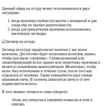
Данный обряд на остуду может использоваться в двух
ситуациях:
когда мужчина глубоко несчастен с женщиной и для
ухода ему не хватает решительности;
когда для привлечения мужчины использовалась
магические заговоры.
Заговор на остуду предполагает наличие у вас волос
мужчины. Достаточно будет нескольких волосков, важно,
чтобы они были «свежими». Свежесрезанный или
свежеоброненный волос хранит всю энергетику мужчины и
является сильнейшим манипулятором. Желательно, чтобы
волос был использован в течение суток, после того как
отделился от человека. Также понадобится одна тонкая
церковная свеча. В полночь зажигается свеча и от нее
поджигаются волосы.
В этот момент читаются слова отворота:
«Боль, все ненастья и скверные помыслы в огне я
сжигаю,