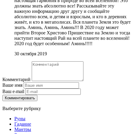
настоящая гармония в природе во всей вселенной! Это
должны знать абсолютно все! Рассказывайте эту
важную информацию друг другу и сообщайте
абсолютно всем, и детям и взрослым, и кто в деревнях
живёт, и кто в мегаполисах. Вся планета Земля это будет
знать. Аминь, Аминь, Аминь!!! В 2020 году может
прийти Второе Христово Пришествие на Землю и тогда
наступит настоящий Рай на всей планете во вселенной!
2020 год будет особенным! Аминь!!!!!
30 октября 2019
Комментарий
Ваше имя
Ваш e-mail
Комментировать
Выберите рубрику
Руны
Гадание
Мантры