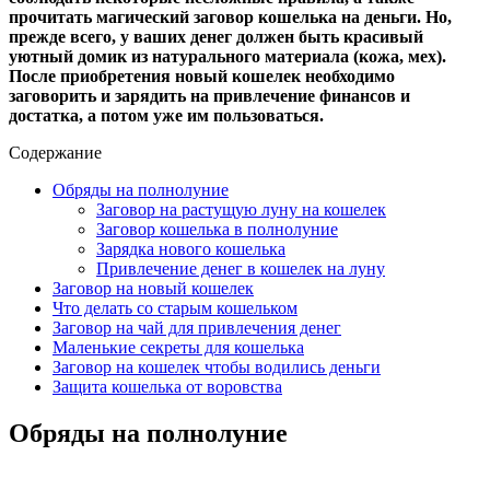
прочитать магический заговор кошелька на деньги. Но,
прежде всего, у ваших денег должен быть красивый
уютный домик из натурального материала (кожа, мех).
После приобретения новый кошелек необходимо
заговорить и зарядить на привлечение финансов и
достатка, а потом уже им пользоваться.
Содержание
Обряды на полнолуние
Заговор на растущую луну на кошелек
Заговор кошелька в полнолуние
Зарядка нового кошелька
Привлечение денег в кошелек на луну
Заговор на новый кошелек
Что делать со старым кошельком
Заговор на чай для привлечения денег
Маленькие секреты для кошелька
Заговор на кошелек чтобы водились деньги
Защита кошелька от воровства
Обряды на полнолуние