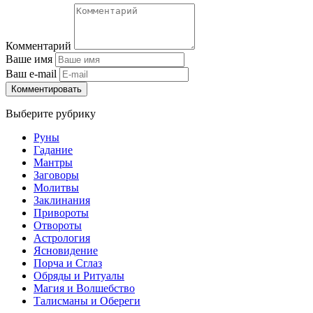
Комментарий
Ваше имя
Ваш e-mail
Комментировать
Выберите рубрику
Руны
Гадание
Мантры
Заговоры
Молитвы
Заклинания
Привороты
Отвороты
Астрология
Ясновидение
Порча и Сглаз
Обряды и Ритуалы
Магия и Волшебство
Талисманы и Обереги