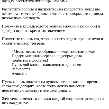
одежду, расстегнув пуговицы или замки.
Распустите волосы и настройтесь на колдовство. Когда вы
делаете магические обряды и читаете заговоры, эти правила
необходимо соблюдать.
Положите в кошель золотое колечко (можно и кулончик) и
трижды осените крестным знамением.
Поместите кошель так, чтобы на него падали лунные лучи и
скажите заговор три раза:
«Месяц-месяц, серебряные ножки, золотые рожки!
Подари мне злато-серебро на добрые дела,
прибыток и достаток!
Пусть мой кошель наполняется, деньгами
наливается!
Аминь!».
Пусть кошель полежит на лунном свете некоторое время, а
свеча сама догорит. После этого можно поместить
неразменную монетку и все свои деньги.
Желательно менять кошельки каждый год, читая заговоры на
них каждый раз.