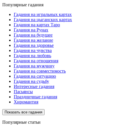
Популярные гадания
Гадания на игральных картах
Гадания на цыганских картах
Гадания на картах Таро
Гадания на Рунах
Гадания на будущее
Гадания на желание
Гадания на здоровье
Гадания на чувства
Гадания на любовь
Гадания на отношения
Гадания на мужчину
Гадания на совместимость
Гадания на ситуацию
Гадания на судьбу
Интересные гадания
Пасьянсы
Праздничные гадания
Хиромантия
Показать все гадания
Популярные статьи