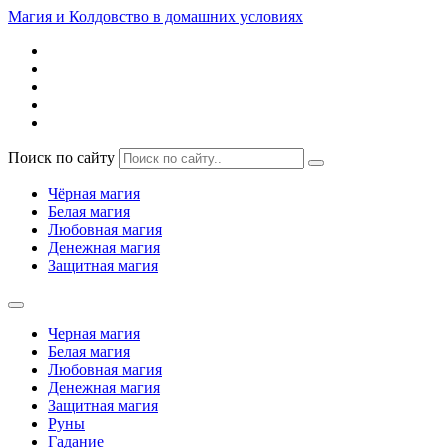
Магия и Колдовство в домашних условиях
Поиск по сайту
Чёрная магия
Белая магия
Любовная магия
Денежная магия
Защитная магия
Черная магия
Белая магия
Любовная магия
Денежная магия
Защитная магия
Руны
Гадание