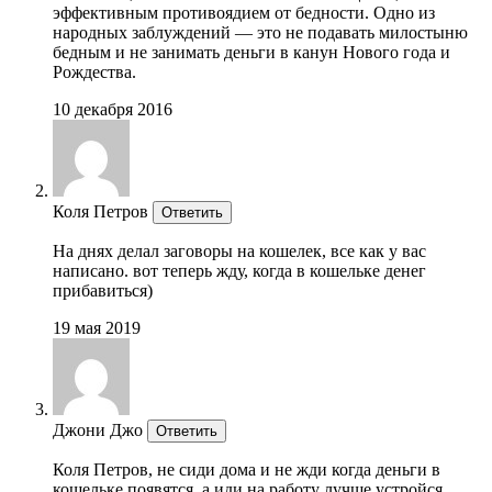
эффективным противоядием от бедности. Одно из
народных заблуждений — это не подавать милостыню
бедным и не занимать деньги в канун Нового года и
Рождества.
10 декабря 2016
Коля Петров
Ответить
На днях делал заговоры на кошелек, все как у вас
написано. вот теперь жду, когда в кошельке денег
прибавиться)
19 мая 2019
Джони Джо
Ответить
Коля Петров, не сиди дома и не жди когда деньги в
кошельке появятся, а иди на работу лучше устройся.