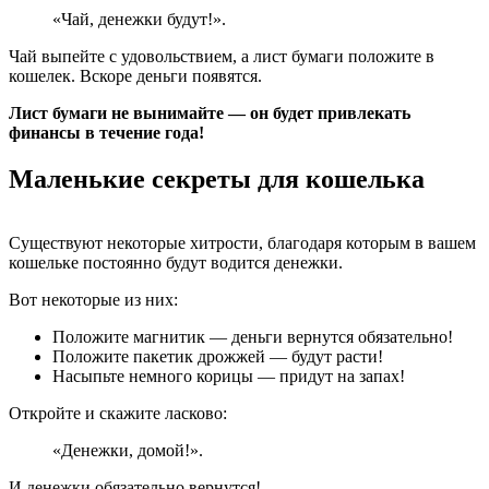
«Чай, денежки будут!».
Чай выпейте с удовольствием, а лист бумаги положите в
кошелек. Вскоре деньги появятся.
Лист бумаги не вынимайте — он будет привлекать
финансы в течение года!
Маленькие секреты для кошелька
Существуют некоторые хитрости, благодаря которым в вашем
кошельке постоянно будут водится денежки.
Вот некоторые из них:
Положите магнитик — деньги вернутся обязательно!
Положите пакетик дрожжей — будут расти!
Насыпьте немного корицы — придут на запах!
Откройте и скажите ласково:
«Денежки, домой!».
И денежки обязательно вернутся!