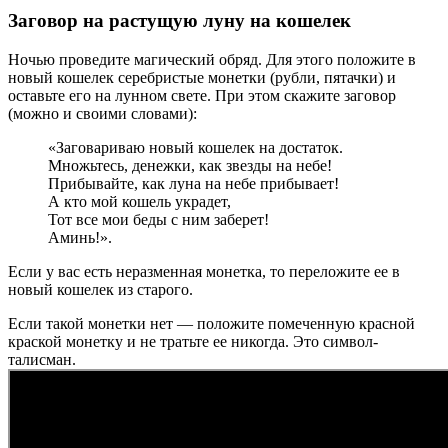
Заговор на растущую луну на кошелек
Ночью проведите магический обряд. Для этого положите в
новый кошелек серебристые монетки (рубли, пятачки) и
оставьте его на лунном свете. При этом скажите заговор
(можно и своими словами):
«Заговариваю новый кошелек на достаток.
Множьтесь, денежки, как звезды на небе!
Прибывайте, как луна на небе прибывает!
А кто мой кошель украдет,
Тот все мои беды с ним заберет!
Аминь!».
Если у вас есть неразменная монетка, то переложите ее в
новый кошелек из старого.
Если такой монетки нет — положите помеченную красной
краской монетку и не тратьте ее никогда. Это символ-
талисман.