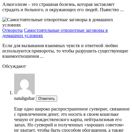
Алкоголизм – это страшная болезнь, которая заставляет
страдать и больного, и окружающих его людей. Пьянство ...
Отвороты
Самостоятельные отворотные заговоры в
домашних условиях
Если для вызывания взаимных чувств и ответной любви
используются привороты, то чтобы разрушить существующие
взаимоотношения ...
Обсуждают
nataligubar
Ответить
Еще одно широко распространенное суеверие, связанное
с привлечением денег, это носить в своем кошельке
чешую от рождественского карпа, нейтрализовав его
запах. Но суеверий и полученных «хороших советом»
не хватает, чтобы быть способом обогащения, а также