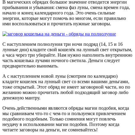
В магических обрядах большое значение отводится энергии
прибывания и убывания: смена фаз луны, смена времен года,
начало и конец календарного года. Это очень сильные
энергии, которые могут помочь во многом, если правильно
ими воспользоваться и прочитать нужные заговоры.
С наступлением полнолуния три ночи подряд (14, 15 и 16
лунные дни) кладите свой кошелёк на лунный свет открытым,
а часа через три убирайте. Нам нужно наполнить внутреннюю
часть кошелька лучами ночного светила. Деньги следует
предварительно вынимать.
А с наступлением новой луны (смотрим по календарю)
кладите кошелек на лунный свет со всеми вашими деньгами,
тоже открытый. Этот обряд не имеет заговорной части, но по
желанию можно прочитать любой подходящий заговор либо
денежную мантру.
Очень действенными являются обряды магии подобия, когда
мы сравниваем что-то с чем-то и пользуемся привлечением
подобного подобным. Только сомнения могут повлечь
неудачу в использовании магии подобия. Поэтому когда
читаете заговоры на деньги, не сомневайтесь!