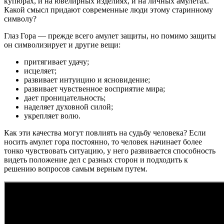
купюрах, и на ювелирных изделиях, и на личных амулетах.
Какой смысл придают современные люди этому старинному
символу?
Глаз Гора — прежде всего амулет защиты, но помимо защиты
он символизирует и другие вещи:
притягивает удачу;
исцеляет;
развивает интуицию и ясновидение;
развивает чувственное восприятие мира;
дает проницательность;
наделяет духовной силой;
укрепляет волю.
Как эти качества могут повлиять на судьбу человека? Если
носить амулет гора постоянно, то человек начинает более
тонко чувствовать ситуацию, у него развивается способность
видеть положение дел с разных сторон и подходить к
решению вопросов самым верным путем.