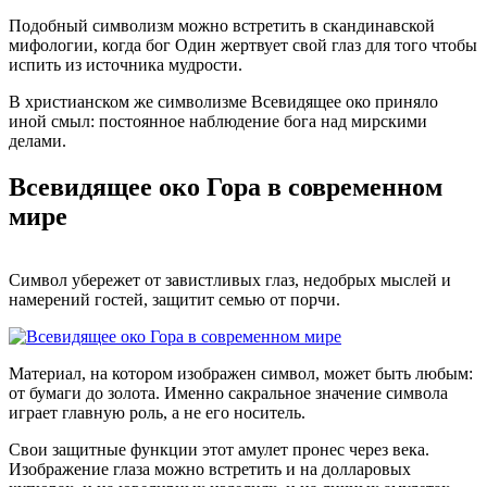
Подобный символизм можно встретить в скандинавской
мифологии, когда бог Один жертвует свой глаз для того чтобы
испить из источника мудрости.
В христианском же символизме Всевидящее око приняло
иной смыл: постоянное наблюдение бога над мирскими
делами.
Всевидящее око Гора в современном
мире
Символ убережет от завистливых глаз, недобрых мыслей и
намерений гостей, защитит семью от порчи.
Материал, на котором изображен символ, может быть любым:
от бумаги до золота. Именно сакральное значение символа
играет главную роль, а не его носитель.
Свои защитные функции этот амулет пронес через века.
Изображение глаза можно встретить и на долларовых