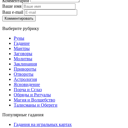
Комментарий
Ваше имя
Ваш e-mail
Комментировать
Выберите рубрику
Руны
Гадание
Мантры
Заговоры
Молитвы
Заклинания
Привороты
Отвороты
Астрология
Ясновидение
Порча и Сглаз
Обряды и Ритуалы
Магия и Волшебство
Талисманы и Обереги
Популярные гадания
Гадания на игральных картах