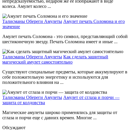
непредсказуемостью, недаром же ее изображают в виде
колеса. Амулет колесо ...
Талисманы Обереги Амулеты
Амулет печать Соломона и его
значение
Амулет печать Соломона - это символ, представляющий собой
шестиконечную звезду. Печать Соломона имеет и иные ...
Талисманы Обереги Амулеты
Как сделать защитный
магический амулет самостоятельно
Существуют специальные предметы, которые аккумулируют в
себе положительную энергетику и используются для
положительного влияния на ...
Талисманы Обереги Амулеты
Амулет от сглаза и порчи —
защита от колдовства
Магические амулеты широко применялись для защиты от
сглаза и порчи еще с давних времен. Многие ...
Обсуждают