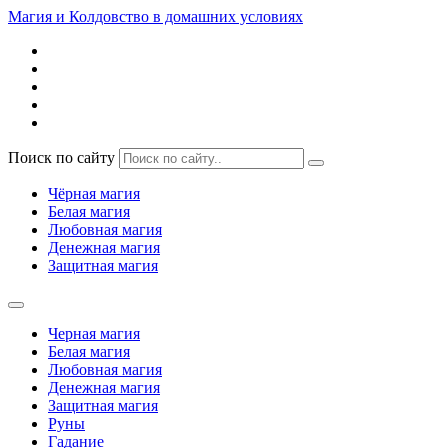
Магия и Колдовство в домашних условиях
Поиск по сайту
Чёрная магия
Белая магия
Любовная магия
Денежная магия
Защитная магия
Черная магия
Белая магия
Любовная магия
Денежная магия
Защитная магия
Руны
Гадание