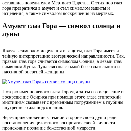
оставшись повелителем Мертвого Царства. С этих пор глаз
гора превратился в амулет и стал символом защиты и
исцеления, а также символом воскрешения из мертвых.
Амулет глаз Гора — символ солнца и
луны
Являясь символом исцеления и защиты, глаз Гора имеет и
тайную интерпретацию эзотерической направленности. Так,
правый глаз гора считается символом Солнца, а левый глаз —
символом Луны. Луна связана с тьмой бессознательного и
пассивной энергией женщины.
Потерю именно левого глаза Гором, а затем его исцеление и
воскрешение Осириса при помощи этого глаза египетский
мистицизм связывает с временным погружением в глубины
внутреннего ада подсознания.
Через прикосновение к темной стороне своей души ради
восстановления целостного восприятия своей личности
происходит познание божественной мудрости.