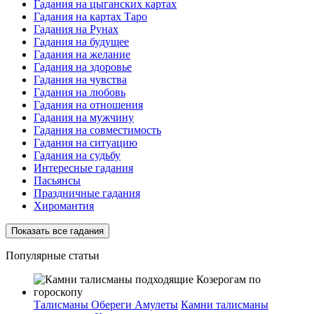
Гадания на цыганских картах
Гадания на картах Таро
Гадания на Рунах
Гадания на будущее
Гадания на желание
Гадания на здоровье
Гадания на чувства
Гадания на любовь
Гадания на отношения
Гадания на мужчину
Гадания на совместимость
Гадания на ситуацию
Гадания на судьбу
Интересные гадания
Пасьянсы
Праздничные гадания
Хиромантия
Показать все гадания
Популярные статьи
Талисманы Обереги Амулеты
Камни талисманы