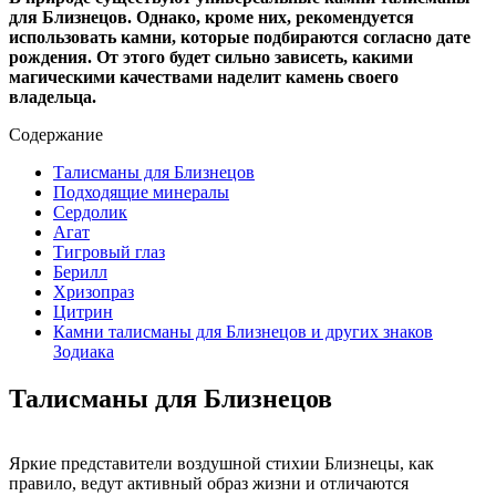
для Близнецов. Однако, кроме них, рекомендуется
использовать камни, которые подбираются согласно дате
рождения. От этого будет сильно зависеть, какими
магическими качествами наделит камень своего
владельца.
Содержание
Талисманы для Близнецов
Подходящие минералы
Сердолик
Агат
Тигровый глаз
Берилл
Хризопраз
Цитрин
Камни талисманы для Близнецов и других знаков
Зодиака
Талисманы для Близнецов
Яркие представители воздушной стихии Близнецы, как
правило, ведут активный образ жизни и отличаются