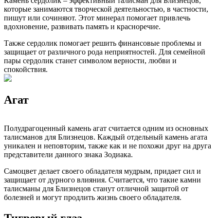
Камень сердолик – эффективный талисман для Близнецов,
которые занимаются творческой деятельностью, в частности,
пишут или сочиняют. Этот минерал помогает привлечь
вдохновение, развивать память и красноречие.
Также сердолик помогает решить финансовые проблемы и
защищает от различного рода неприятностей. Для семейной
пары сердолик станет символом верности, любви и
спокойствия.
Агат
Полудрагоценный камень агат считается одним из основных
талисманов для Близнецов. Каждый отдельный камень агата
уникален и неповторим, также как и не похожи друг на друга
представители данного знака Зодиака.
Самоцвет делает своего обладателя мудрым, придает сил и
защищает от дурного влияния. Считается, что такие камни
талисманы для Близнецов станут отличной защитой от
болезней и могут продлить жизнь своего обладателя.
Тигровый глаз