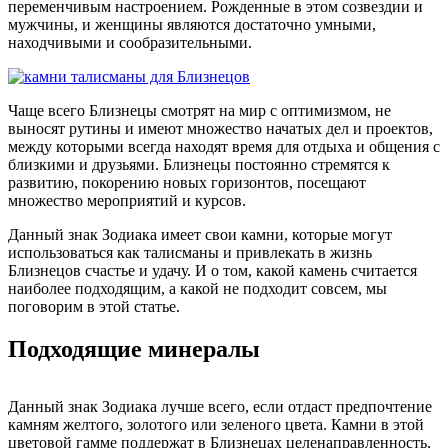
переменчивым настроением. Рожденные в этом созвездии и
мужчины, и женщины являются достаточно умными,
находчивыми и сообразительными.
Чаще всего Близнецы смотрят на мир с оптимизмом, не
выносят рутины и имеют множество начатых дел и проектов,
между которыми всегда находят время для отдыха и общения с
близкими и друзьями. Близнецы постоянно стремятся к
развитию, покорению новых горизонтов, посещают
множество мероприятий и курсов.
Данный знак Зодиака имеет свои камни, которые могут
использоваться как талисманы и привлекать в жизнь
Близнецов счастье и удачу. И о том, какой камень считается
наиболее подходящим, а какой не подходит совсем, мы
поговорим в этой статье.
Подходящие минералы
Данный знак Зодиака лучше всего, если отдаст предпочтение
камням желтого, золотого или зеленого цвета. Камни в этой
цветовой гамме поддержат в Близнецах целенаправленность,