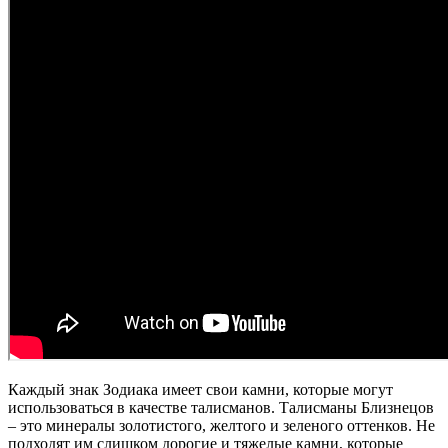
Каждый знак Зодиака имеет свои камни, которые могут
использоваться в качестве талисманов. Талисманы Близнецов
– это минералы золотистого, желтого и зеленого оттенков. Не
подходят им слишком дорогие и тяжелые камни, которые