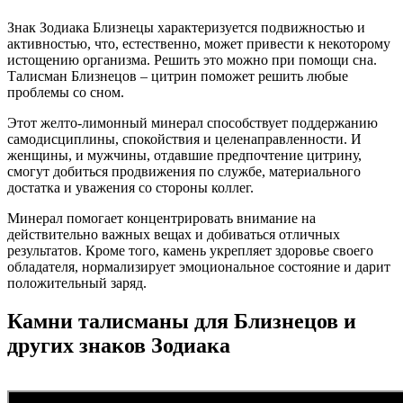
Знак Зодиака Близнецы характеризуется подвижностью и
активностью, что, естественно, может привести к некоторому
истощению организма. Решить это можно при помощи сна.
Талисман Близнецов – цитрин поможет решить любые
проблемы со сном.
Этот желто-лимонный минерал способствует поддержанию
самодисциплины, спокойствия и целенаправленности. И
женщины, и мужчины, отдавшие предпочтение цитрину,
смогут добиться продвижения по службе, материального
достатка и уважения со стороны коллег.
Минерал помогает концентрировать внимание на
действительно важных вещах и добиваться отличных
результатов. Кроме того, камень укрепляет здоровье своего
обладателя, нормализирует эмоциональное состояние и дарит
положительный заряд.
Камни талисманы для Близнецов и
других знаков Зодиака