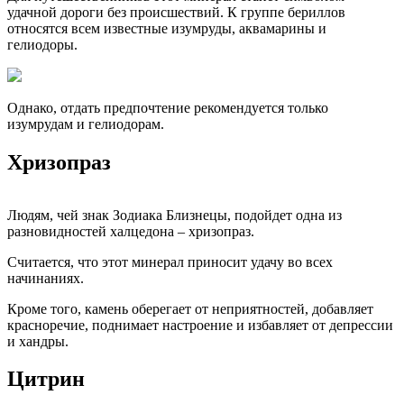
удачной дороги без происшествий. К группе бериллов
относятся всем известные изумруды, аквамарины и
гелиодоры.
Однако, отдать предпочтение рекомендуется только
изумрудам и гелиодорам.
Хризопраз
Людям, чей знак Зодиака Близнецы, подойдет одна из
разновидностей халцедона – хризопраз.
Считается, что этот минерал приносит удачу во всех
начинаниях.
Кроме того, камень оберегает от неприятностей, добавляет
красноречие, поднимает настроение и избавляет от депрессии
и хандры.
Цитрин