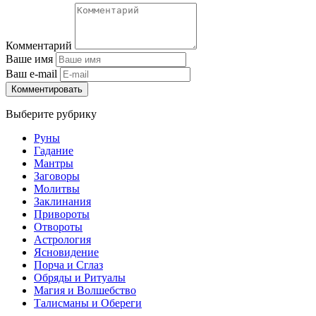
Комментарий
Ваше имя
Ваш e-mail
Комментировать
Выберите рубрику
Руны
Гадание
Мантры
Заговоры
Молитвы
Заклинания
Привороты
Отвороты
Астрология
Ясновидение
Порча и Сглаз
Обряды и Ритуалы
Магия и Волшебство
Талисманы и Обереги