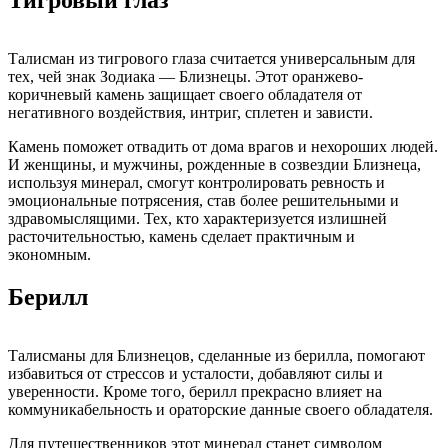
Талисман из тигрового глаза считается универсальным для
тех, чей знак Зодиака — Близнецы. Этот оранжево-
коричневый камень защищает своего обладателя от
негативного воздействия, интриг, сплетен и зависти.
Камень поможет отвадить от дома врагов и нехороших людей.
И женщины, и мужчины, рожденные в созвездии Близнеца,
используя минерал, смогут контролировать ревность и
эмоциональные потрясения, став более решительными и
здравомыслящими. Тех, кто характеризуется излишней
расточительностью, камень сделает практичным и
экономным.
Берилл
Талисманы для Близнецов, сделанные из берилла, помогают
избавиться от стрессов и усталости, добавляют силы и
уверенности. Кроме того, берилл прекрасно влияет на
коммуникабельность и ораторские данные своего обладателя.
Для путешественников этот минерал станет символом