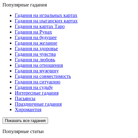
Популярные гадания
Гадания на игральных картах
Гадания на цыганских картах
Гадания на картах Таро
Гадания на Рунах
Гадания на будущее
Гадания на желание
Гадания на здоровье
Гадания на чувства
Гадания на любовь
Гадания на отношения
Гадания на мужчину
Гадания на совместимость
Гадания на ситуацию
Гадания на судьбу
Интересные гадания
Пасьянсы
Праздничные гадания
Хиромантия
Показать все гадания
Популярные статьи