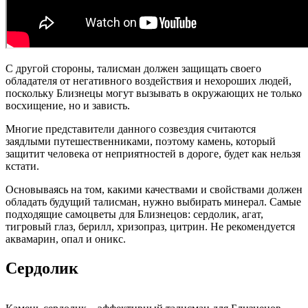
С другой стороны, талисман должен защищать своего
обладателя от негативного воздействия и нехороших людей,
поскольку Близнецы могут вызывать в окружающих не только
восхищение, но и зависть.
Многие представители данного созвездия считаются
заядлыми путешественниками, поэтому камень, который
защитит человека от неприятностей в дороге, будет как нельзя
кстати.
Основываясь на том, какими качествами и свойствами должен
обладать будущий талисман, нужно выбирать минерал. Самые
подходящие самоцветы для Близнецов: сердолик, агат,
тигровый глаз, берилл, хризопраз, цитрин. Не рекомендуется
аквамарин, опал и оникс.
Сердолик