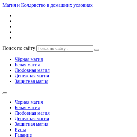
Магия и Колдовство в домашних условиях
Поиск по сайту
Чёрная магия
Белая магия
Любовная магия
Денежная магия
Защитная магия
Черная магия
Белая магия
Любовная магия
Денежная магия
Защитная магия
Руны
Гадание