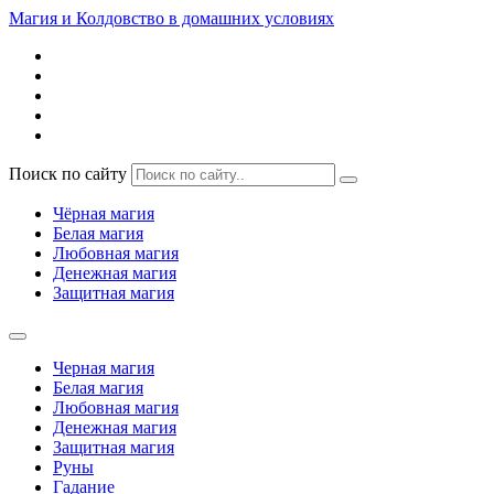
Магия и Колдовство в домашних условиях
Поиск по сайту
Чёрная магия
Белая магия
Любовная магия
Денежная магия
Защитная магия
Черная магия
Белая магия
Любовная магия
Денежная магия
Защитная магия
Руны
Гадание