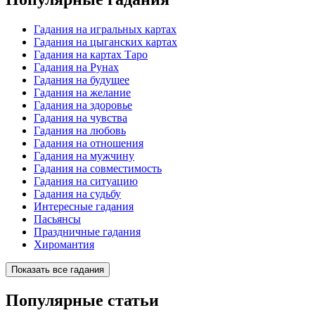
Гадания на игральных картах
Гадания на цыганских картах
Гадания на картах Таро
Гадания на Рунах
Гадания на будущее
Гадания на желание
Гадания на здоровье
Гадания на чувства
Гадания на любовь
Гадания на отношения
Гадания на мужчину
Гадания на совместимость
Гадания на ситуацию
Гадания на судьбу
Интересные гадания
Пасьянсы
Праздничные гадания
Хиромантия
Показать все гадания
Популярные статьи