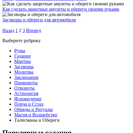
Как сделать защитные амулеты и обереги своими руками
Заговоры и обереги для автомобиля
Назад
1
2
3
Вперед
Выберите рубрику
Руны
Гадание
Мантры
Заговоры
Молитвы
Заклинания
Привороты
Отвороты
Астрология
Ясновидение
Порча и Сглаз
Обряды и Ритуалы
Магия и Волшебство
Талисманы и Обереги
Популярные гадания