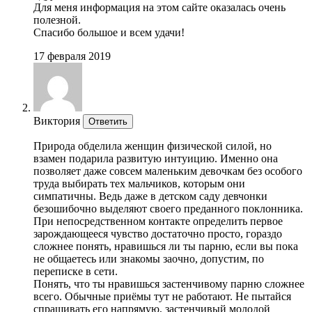
Для меня информация на этом сайте оказалась очень
полезной.
Спасибо большое и всем удачи!
17 февраля 2019
Виктория
Ответить
Природа обделила женщин физической силой, но
взамен подарила развитую интуицию. Именно она
позволяет даже совсем маленьким девочкам без особого
труда выбирать тех мальчиков, которым они
симпатичны. Ведь даже в детском саду девчонки
безошибочно выделяют своего преданного поклонника.
При непосредственном контакте определить первое
зарождающееся чувство достаточно просто, гораздо
сложнее понять, нравишься ли ты парню, если вы пока
не общаетесь или знакомы заочно, допустим, по
переписке в сети.
Понять, что ты нравишься застенчивому парню сложнее
всего. Обычные приёмы тут не работают. Не пытайся
спрашивать его напрямую, застенчивый молодой