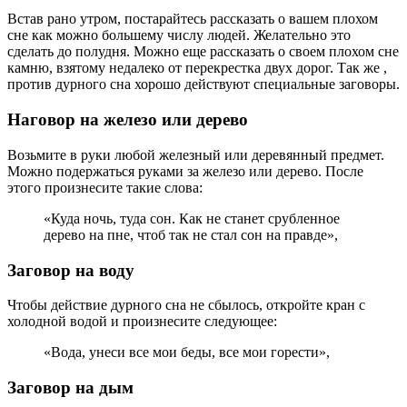
Встав рано утром, постарайтесь рассказать о вашем плохом
сне как можно большему числу людей. Желательно это
сделать до полудня. Можно еще рассказать о своем плохом сне
камню, взятому недалеко от перекрестка двух дорог. Так же ,
против дурного сна хорошо действуют специальные заговоры.
Наговор на железо или дерево
Возьмите в руки любой железный или деревянный предмет.
Можно подержаться руками за железо или дерево. После
этого произнесите такие слова:
«Куда ночь, туда сон. Как не станет срубленное
дерево на пне, чтоб так не стал сон на правде»,
Заговор на воду
Чтобы действие дурного сна не сбылось, откройте кран с
холодной водой и произнесите следующее:
«Вода, унеси все мои беды, все мои горести»,
Заговор на дым