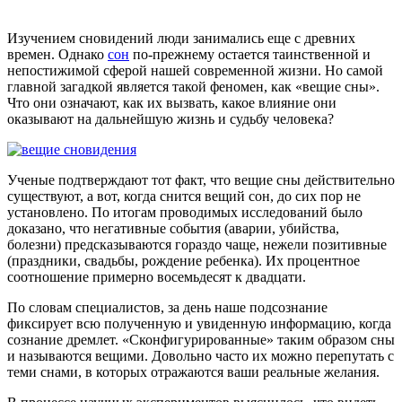
Изучением сновидений люди занимались еще с древних
времен. Однако
сон
по-прежнему остается таинственной и
непостижимой сферой нашей современной жизни. Но самой
главной загадкой является такой феномен, как «вещие сны».
Что они означают, как их вызвать, какое влияние они
оказывают на дальнейшую жизнь и судьбу человека?
Ученые подтверждают тот факт, что вещие сны действительно
существуют, а вот, когда снится вещий сон, до сих пор не
установлено. По итогам проводимых исследований было
доказано, что негативные события (аварии, убийства,
болезни) предсказываются гораздо чаще, нежели позитивные
(праздники, свадьбы, рождение ребенка). Их процентное
соотношение примерно восемьдесят к двадцати.
По словам специалистов, за день наше подсознание
фиксирует всю полученную и увиденную информацию, когда
сознание дремлет. «Сконфигурированные» таким образом сны
и называются вещими. Довольно часто их можно перепутать с
теми снами, в которых отражаются ваши реальные желания.