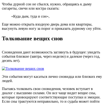
Чтобы дурной сон не сбылся, нужно, обращаясь к дыму
сигареты, свечи или костра сказать:
«Куда дым, туда и сон»,
Еще можно открыть входную дверь дома или квартиры,
высунуть левую ногу за порог и приказать дурному сну уйти.
Толкование вещих снов
Сновидения дают возможность заглянуть в будущее: увидеть
события близкие (завтра, через неделю) и далекие (через год,
десять лет).
Эти события могут касаться лично сновидца или близких ему
людей.
Пытаясь толковать свои сновидения, человек вступает в
диалог с высшими силами. Он все чаще видит вещие сны,
которые провоцируют соответствующие поступки и эмоции.
Если сны трактуются неправильно, то и судьба может пойти