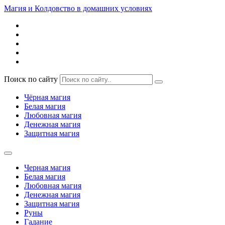
Магия и Колдовство в домашних условиях
Поиск по сайту
Чёрная магия
Белая магия
Любовная магия
Денежная магия
Защитная магия
Черная магия
Белая магия
Любовная магия
Денежная магия
Защитная магия
Руны
Гадание