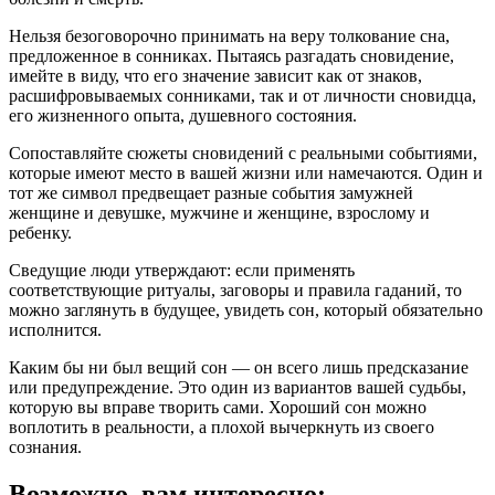
Нельзя безоговорочно принимать на веру толкование сна,
предложенное в сонниках. Пытаясь разгадать сновидение,
имейте в виду, что его значение зависит как от знаков,
расшифровываемых сонниками, так и от личности сновидца,
его жизненного опыта, душевного состояния.
Сопоставляйте сюжеты сновидений с реальными событиями,
которые имеют место в вашей жизни или намечаются. Один и
тот же символ предвещает разные события замужней
женщине и девушке, мужчине и женщине, взрослому и
ребенку.
Сведущие люди утверждают: если применять
соответствующие ритуалы, заговоры и правила гаданий, то
можно заглянуть в будущее, увидеть сон, который обязательно
исполнится.
Каким бы ни был вещий сон — он всего лишь предсказание
или предупреждение. Это один из вариантов вашей судьбы,
которую вы вправе творить сами. Хороший сон можно
воплотить в реальности, а плохой вычеркнуть из своего
сознания.
Возможно, вам интересно: