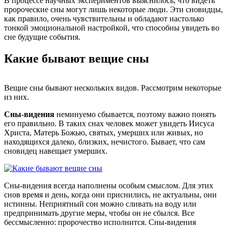
В процессе научных экспериментов выяснилось, что видеть
пророческие сны могут лишь некоторые люди. Эти сновидцы,
как правило, очень чувствительны и обладают настолько
тонкой эмоциональной настройкой, что способны увидеть во
сне будущие события.
Какие бывают вещие сны
Вещие сны бывают нескольких видов. Рассмотрим некоторые
из них.
Сны-видения
неминуемо сбывается, поэтому важно понять
его правильно. В таких снах человек может увидеть Иисуса
Христа, Матерь Божью, святых, умерших или живых, но
находящихся далеко, близких, нечистого. Бывает, что сам
сновидец навещает умерших.
Сны-видения всегда наполнены особым смыслом. Для этих
снов время и день, когда они приснились, не актуальны, они
истинны. Неприятный сон можно сливать на воду или
предпринимать другие меры, чтобы он не сбылся. Все
бессмысленно: пророчество исполнится. Сны-видения