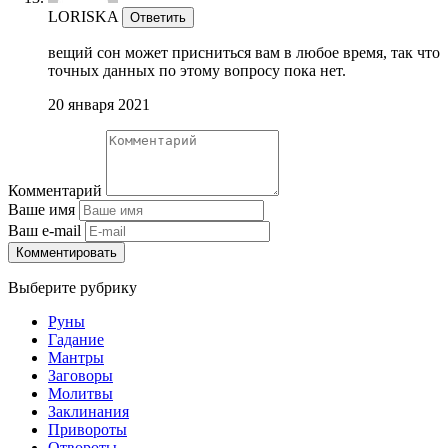
LORISKA
Ответить
вещий сон может присниться вам в любое время, так что
точных данных по этому вопросу пока нет.
20 января 2021
Комментарий
Ваше имя
Ваш e-mail
Комментировать
Выберите рубрику
Руны
Гадание
Мантры
Заговоры
Молитвы
Заклинания
Привороты
Отвороты