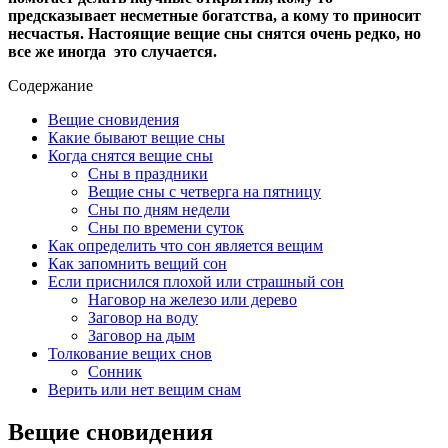
предсказывает несметные богатства, а кому то приносит
несчастья. Настоящие вещие сны снятся очень редко, но
все же иногда это случается.
Содержание
Вещие сновидения
Какие бывают вещие сны
Когда снятся вещие сны
Сны в праздники
Вещие сны с четверга на пятницу
Сны по дням недели
Сны по времени суток
Как определить что сон является вещим
Как запомнить вещий сон
Если приснился плохой или страшный сон
Наговор на железо или дерево
Заговор на воду
Заговор на дым
Толкование вещих снов
Сонник
Верить или нет вещим снам
Вещие сновидения