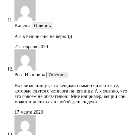
Kanema
Ответить
А я в вещие сны не верю )))
21 февраля 2020
Роза Ивановна
Ответить
Вот везде пишут, что вещими снами считаются те,
которые снятся с четверга на пятницу. А я считаю, что
это совсем не обязательно. Мне например, вещий сон
может присниться в любой день недели.
17 марта 2020