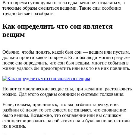
В это время суток душа от тела едва начинает отдаляться, а
телесные образы сменяться вещими. Такие сны особенно
трудно бывает разобрать.
Как определить что сон является
вещим
Обычно, чтобы понять, какой был сон — вещим или пустым,
должно пройти какое то время. Если бы люди могли сразу же
после сна определить, что сон был вещим, многие события в
жизни удалось бы предотвратить или как то на них повлиять.
Но вот символические вещие сны, при желании, растолковать
можно. Для этого созданы сонники и системы толкования.
Если, скажем, приснилось, что вы разбили тарелку, и вы
разбили её наяву, то это совсем не означает, что сновидение
было вещим. Возможно, это совпадение или вы слишком
сконцентрировались на событиях сна и буквально воплотили
их в жизнь.