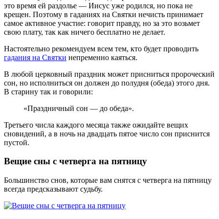
это время ей раздолье — Иисус уже родился, но пока не
крещен. Поэтому в гаданиях на Святки нечисть принимает
самое активное участие: говорит правду, но за это возьмет
свою плату, так как ничего бесплатно не делает.
Настоятельно рекомендуем всем тем, кто будет проводить
гадания на Святки
непременно каяться.
В любой церковный праздник может присниться пророческий
сон, но исполниться он должен до полудня (обеда) этого дня.
В старину так и говорили:
«Праздничный сон — до обеда».
Третьего числа каждого месяца также ожидайте вещих
сновидений, а в ночь на двадцать пятое число сон приснится
пустой.
Вещие сны с четверга на пятницу
Большинство снов, которые вам снятся с четверга на пятницу
всегда предсказывают судьбу.