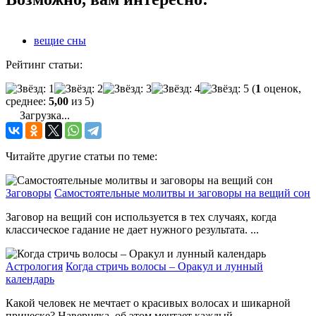
вещие сны
Рейтинг статьи:
(
1
оценок,
среднее:
5,00
из 5)
Загрузка...
Читайте другие статьи по теме:
Заговоры
Самостоятельные молитвы и заговоры на вещий сон
Заговор на вещий сон используется в тех случаях, когда
классическое гадание не дает нужного результата. ...
Астрология
Когда стричь волосы – Оракул и лунный
календарь
Какой человек не мечтает о красивых волосах и шикарной
прическе? Наверняка, об этом мечтает каждый. ...