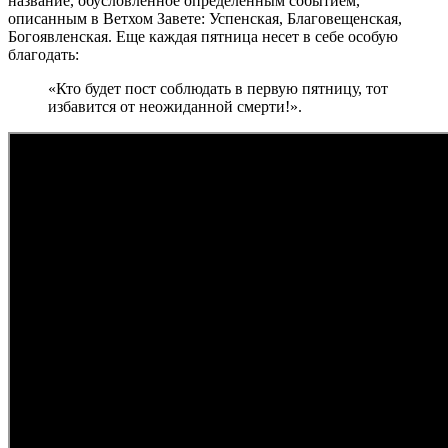
название, обусловленное определенным событием,
описанным в Ветхом Завете: Успенская, Благовещенская,
Богоявленская. Еще каждая пятница несет в себе особую
благодать:
«Кто будет пост соблюдать в первую пятницу, тот
избавится от неожиданной смерти!».