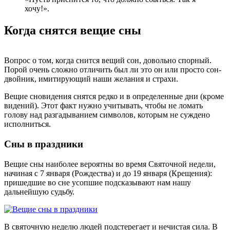
хочу!».
Когда снятся вещие сны
Вопрос о том, когда снится вещий сон, довольно спорный.
Порой очень сложно отличить был ли это он или просто сон-
двойник, имитирующий наши желания и страхи.
Вещие сновидения снятся редко и в определенные дни (кроме
видений). Этот факт нужно учитывать, чтобы не ломать
голову над разгадыванием символов, которым не суждено
исполниться.
Сны в праздники
Вещие сны наиболее вероятны во время Святочной недели,
начиная с 7 января (Рождества) и до 19 января (Крещения):
пришедшие во сне усопшие подсказывают нам нашу
дальнейшую судьбу.
В святочную неделю людей подстерегает и нечистая сила. В