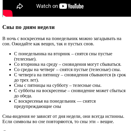
Сны по дням недели
В ночь с воскресенья на понедельник можно загадывать на
сон. Ожидайте как вещих, так и пустых снов.
С понедельника на вторник – снятся сны пустые
(телесные).
Со вторника на среду – сновидения могут сбываться.
Со среды на четверг – снятся пустые (телесные) сны.
С четверга на пятницу – сновидения сбываются (в срок
до трех лет).
Сны с пятницы на субботу – телесные сны.
С субботы на воскресенье – сновидение может сбыться
до обеда.
С воскресенья на понедельник — снятся
предупреждающие сны
Сны-видения не зависят от дня недели, они всегда истинны.
Если символы во сне повторяются, то сны эти – вещие.